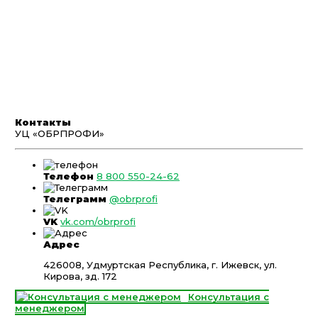
Контакты
УЦ «ОБРПРОФИ»
Телефон
8 800 550-24-62
Телеграмм
@obrprofi
VK
vk.com/obrprofi
Адрес
426008, Удмуртская Республика, г. Ижевск, ул.
Кирова, зд. 172
Консультация с
менеджером