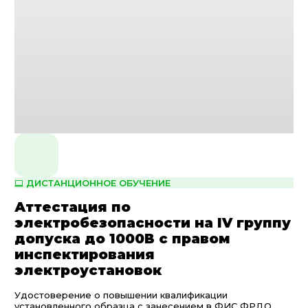
ДИСТАНЦИОННОЕ ОБУЧЕНИЕ
Аттестация по
электробезопасности на IV группу
допуска до 1000В с правом
инспектирования
электроустановок
Удостоверение о повышении квалификации
установленного образца с занесением в ФИС ФРДО.