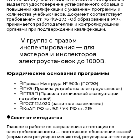
выдаётся удостоверение установленного образца о
повышении квалификации с указанием программы и
количества учебных часов. Документ соответствует
требованиям ст. 76 ФЗ-273 «Об образовании в РФ»,
принимается работодателями и контролирующими
органами при подтверждении квалификации.
IV группа с правом
инспектирования — для
мастеров и инспекторов
электроустановок до 1000В.
Юридические основания программы
Приказ Минтруда № 903н (ПОТЭЭ)
ПУЭ (Правила устройства электроустановок)
ПТЭЭП (Правила технической эксплуатации
потребителей)
ГОСТ 12.1.030 (защитное заземление)
КоАП РФ ст. 9.11 / УК РФ ст. 219
Совет от методистов
Главное в работе по направлению аттестации по
электробезопасности — постоянное обновление знаний
(нормативы регулярно меняются), регулярная аттестация