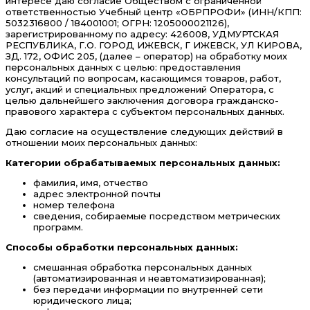
интересе даю согласие Обществом с ограниченной
ответственностью Учебный центр «ОБРПРОФИ» (ИНН/КПП:
5032316800 / 184001001; ОГРН: 1205000021126),
зарегистрированному по адресу: 426008, УДМУРТСКАЯ
РЕСПУБЛИКА, Г.О. ГОРОД ИЖЕВСК, Г ИЖЕВСК, УЛ КИРОВА,
ЗД. 172, ОФИС 205, (далее – оператор) на обработку моих
персональных данных с целью: предоставления
консультаций по вопросам, касающимся товаров, работ,
услуг, акций и специальных предложений Оператора, с
целью дальнейшего заключения договора гражданско-
правового характера с субъектом персональных данных.
Даю согласие на осуществление следующих действий в
отношении моих персональных данных:
Категории обрабатываемых персональных данных:
фамилия, имя, отчество
адрес электронной почты
номер телефона
сведения, собираемые посредством метрических
программ.
Способы обработки персональных данных:
смешанная обработка персональных данных
(автоматизированная и неавтоматизированная);
без передачи информации по внутренней сети
юридического лица;