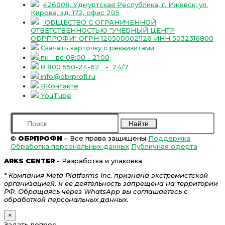
426008, Удмуртская Республика, г. Ижевск, ул.
Кирова, зд. 172, офис 205
ОБЩЕСТВО С ОГРАНИЧЕННОЙ
ОТВЕТСТВЕННОСТЬЮ "УЧЕБНЫЙ ЦЕНТР
ОБРПРОФИ" ОГРН 1205000021126 ИНН 5032316800
Скачать карточку с реквизитами
пн - вс 08:00 - 21:00
8 800 550-24-62
- 24/7
info@obrprofi.ru
ВКонтакте
YouTube
Найти
©
ОБРПРОФИ
– Все права защищены
Поддержка
Обработка персональных данных
Публичная оферта
ARKS CENTER
- Разработка и упаковка
* Компания Meta Platforms Inc. признана экстремистской
организацией, и ее деятельность запрещена на территории
РФ. Обращаясь через WhatsApp вы соглашаетесь с
обработкой персональных данных.
×
Задать вопрос