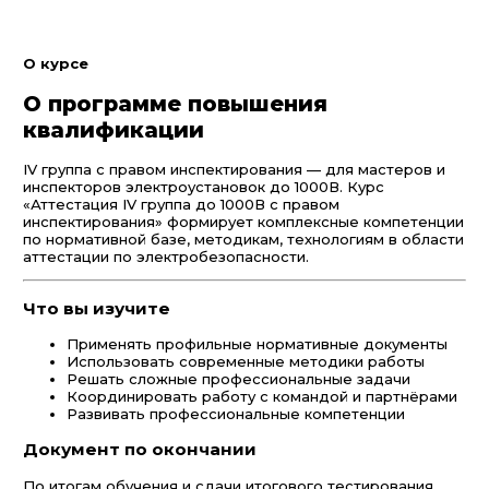
О курсе
О программе повышения
квалификации
IV группа с правом инспектирования — для мастеров и
инспекторов электроустановок до 1000В. Курс
«Аттестация IV группа до 1000В с правом
инспектирования» формирует комплексные компетенции
по нормативной базе, методикам, технологиям в области
аттестации по электробезопасности.
Что вы изучите
Применять профильные нормативные документы
Использовать современные методики работы
Решать сложные профессиональные задачи
Координировать работу с командой и партнёрами
Развивать профессиональные компетенции
Документ по окончании
По итогам обучения и сдачи итогового тестирования