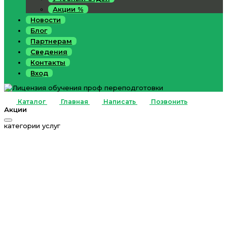
Акции %
Новости
Блог
Партнерам
Сведения
Контакты
Вход
Каталог
Главная
Написать
Позвонить
Акции
категории услуг