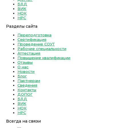
БДД
ВИК
НОК
НРС
Разделы сайта
Переподготовка
Сертификация
Проведение СОУТ
Рабочие специальности
Аттестация
Повышение квалификации
Отзывы
О нас
Новости
Блог
Партнерам
Сведения
Контакты
ДОПОГ
БДД
ВИК
НОК
НРС
Всегда на связи