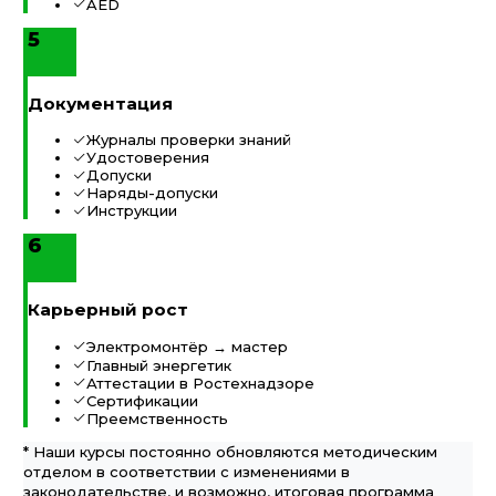
AED
5
Документация
Журналы проверки знаний
Удостоверения
Допуски
Наряды-допуски
Инструкции
6
Карьерный рост
Электромонтёр → мастер
Главный энергетик
Аттестации в Ростехнадзоре
Сертификации
Преемственность
* Наши курсы постоянно обновляются методическим
отделом в соответствии с изменениями в
законодательстве, и возможно, итоговая программа