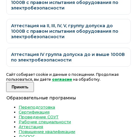
1000В с правом испытания оборудования по
электробезопасности
Аттестация на II, III, IV, V, группу допуска до
1000В с правом испытания оборудования по
электробезопасности
Аттестация IV группа допуска до и выше 1000В
по электробезопасности
Сайт собирает cookie и данные о посещении. Продолжая
пользоваться, вы даёте
согласие
на обработку.
Принять
Образовательные программы
Переподготовка
Сертификация
Проведение СОУТ
Рабочие специальности
Аттестация
Повышение квалификации
ДОПОГ