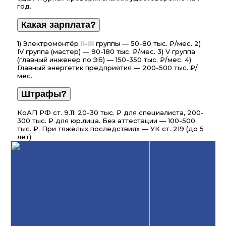
год.
Какая зарплата?
1) Электромонтёр II-III группы — 50-80 тыс. ₽/мес. 2)
IV группа (мастер) — 90-180 тыс. ₽/мес. 3) V группа
(главный инженер по ЭБ) — 150-350 тыс. ₽/мес. 4)
Главный энергетик предприятия — 200-500 тыс. ₽/
мес.
Штрафы?
КоАП РФ ст. 9.11: 20-30 тыс. ₽ для специалиста, 200-
300 тыс. ₽ для юр.лица. Без аттестации — 100-500
тыс. ₽. При тяжёлых последствиях — УК ст. 219 (до 5
лет).