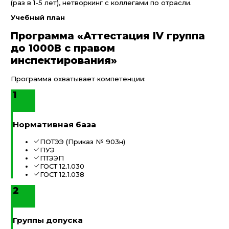
(раз в 1-5 лет), нетворкинг с коллегами по отрасли.
Учебный план
Программа «Аттестация IV группа
до 1000В с правом
инспектирования»
Программа охватывает компетенции:
1
Нормативная база
ПОТЭЭ (Приказ № 903н)
ПУЭ
ПТЭЭП
ГОСТ 12.1.030
ГОСТ 12.1.038
2
Группы допуска