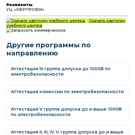
Реквизиты
УЦ «ОБРПРОФИ»
Скачать карточку
учебного центра
Другие программы по
направлению
Аттестация III группа допуска до 1000В по
электробезопасности
Аттестация комиссии по электробезопасности
Аттестация V группа допуска до и выше 1000В
по электробезопасности
Аттестация II, III, IV, V, группа допуска до и выше