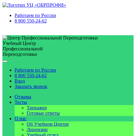
Работаем по
России
8 800 550-24-62
Учебный Центр
Профессиональной
Переподготовки
Работаем по
России
8 800 550-24-62
Вход
Заказать звонок
Отзывы
Тесты
Тренажер
Готовые ответы
О нас
Об Учебном Центре
Лицензии
Учебный отдел