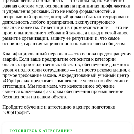
Промышленная безопасность — это сложная, но жизненно
важная система мер, основанная на принципах профилактики
и управления рисками. Это не набор формальностей, а
непрерывный процесс, который должен быть интегрирован в
деятельность любого предприятия, эксплуатирующего
опасные объекты. Инвестиции в промбезопасность — это не
просто выполнение требований закона, а вклад в устойчивое
развитие организации, защиту ее репутации и, что самое
основное, гарантия защищенности каждого члена общества.
Квалифицированный персонал — это основа предотвращения
аварий. Если ваше предприятие относится к категории
опасных производственных объектов, обеспечение должного
уровня подготовки сотрудников — не просто рекомендация, а
прямое требование закона. Аккредитованный учебный центр
«ОбрПрофи» предлагает комплексные услуги по обучению и
аттестации. Мы понимаем, что качественное обучение
является ключевым фактором обеспечения промышленной
безопасности на вашем объекте.
Пройдите обучение и аттестацию в центре подготовки
"ОбрПрофи".
ГОТОВИТЕСЬ К АТТЕСТАЦИИ?