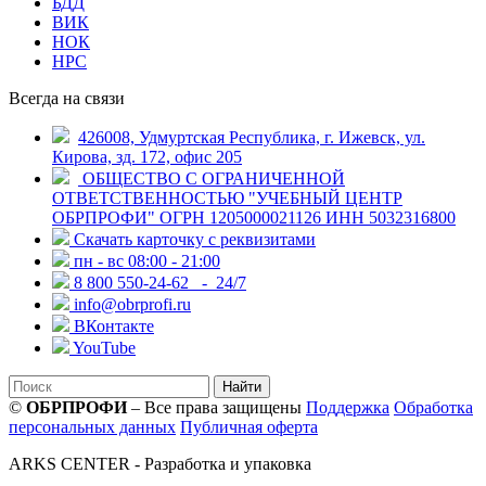
БДД
ВИК
НОК
НРС
Всегда на связи
426008, Удмуртская Республика, г. Ижевск, ул.
Кирова, зд. 172, офис 205
ОБЩЕСТВО С ОГРАНИЧЕННОЙ
ОТВЕТСТВЕННОСТЬЮ "УЧЕБНЫЙ ЦЕНТР
ОБРПРОФИ" ОГРН 1205000021126 ИНН 5032316800
Скачать карточку с реквизитами
пн - вс 08:00 - 21:00
8 800 550-24-62
- 24/7
info@obrprofi.ru
ВКонтакте
YouTube
Найти
©
ОБРПРОФИ
– Все права защищены
Поддержка
Обработка
персональных данных
Публичная оферта
ARKS CENTER
- Разработка и упаковка