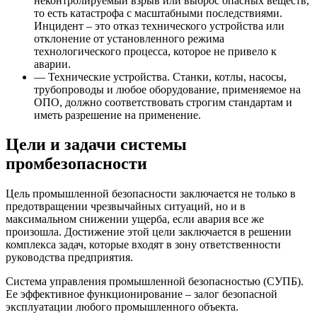
неконтролируемый взрыв или выброс опасных веществ,
то есть катастрофа с масштабными последствиями.
Инцидент – это отказ технического устройства или
отклонение от установленного режима
технологического процесса, которое не привело к
аварии.
—
Технические устройства. Станки, котлы, насосы,
трубопроводы и любое оборудование, применяемое на
ОПО, должно соответствовать строгим стандартам и
иметь разрешение на применение.
Цели и задачи системы
промбезопасности
Цель промышленной безопасности заключается не только в
предотвращении чрезвычайных ситуаций, но и в
максимальном снижении ущерба, если авария все же
произошла. Достижение этой цели заключается в решении
комплекса задач, которые входят в зону ответственности
руководства предприятия.
Система управления промышленной безопасностью (СУПБ).
Ее эффективное функционирование – залог безопасной
эксплуатации любого промышленного объекта.