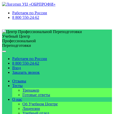
Работаем по
России
8 800 550-24-62
Учебный Центр
Профессиональной
Переподготовки
Работаем по
России
8 800 550-24-62
Вход
Заказать звонок
Отзывы
Тесты
Тренажер
Готовые ответы
О нас
Об Учебном Центре
Лицензии
Учебный отдел