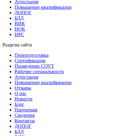
Аттестация
Повышение квалификации
ДОПОГ
БДД
ВИК
НОК
НРС
Разделы сайта
Переподготовка
Сертификация
Проведение СОУТ
Рабочие специальности
Аттестация
Повышение квалификации
Отзывы
О нас
Новости
Блог
Партнерам
Сведения
Контакты
ДОПОГ
БДД