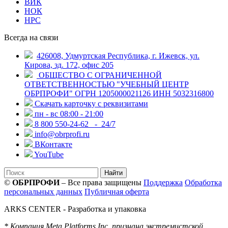
ВИК
НОК
НРС
Всегда на связи
426008, Удмуртская Республика, г. Ижевск, ул.
Кирова, зд. 172, офис 205
ОБЩЕСТВО С ОГРАНИЧЕННОЙ
ОТВЕТСТВЕННОСТЬЮ "УЧЕБНЫЙ ЦЕНТР
ОБРПРОФИ" ОГРН 1205000021126 ИНН 5032316800
Скачать карточку с реквизитами
пн - вс 08:00 - 21:00
8 800 550-24-62
- 24/7
info@obrprofi.ru
ВКонтакте
YouTube
Найти
©
ОБРПРОФИ
– Все права защищены
Поддержка
Обработка
персональных данных
Публичная оферта
ARKS CENTER
- Разработка и упаковка
* Компания Meta Platforms Inc. признана экстремистской