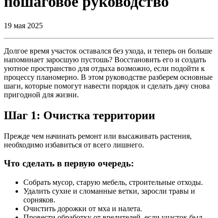
пошаговое руководство
19 мая 2025
Долгое время участок оставался без ухода, и теперь он больше
напоминает заросшую пустошь? Восстановить его и создать
уютное пространство для отдыха возможно, если подойти к
процессу планомерно. В этом руководстве разберем основные
шаги, которые помогут навести порядок и сделать дачу снова
пригодной для жизни.
Шаг 1: Очистка территории
Прежде чем начинать ремонт или высаживать растения,
необходимо избавиться от всего лишнего.
Что сделать в первую очередь:
Собрать мусор, старую мебель, строительные отходы.
Удалить сухие и сломанные ветки, заросли травы и
сорняков.
Очистить дорожки от мха и налета.
Провести обработку от вредителей, если участок был