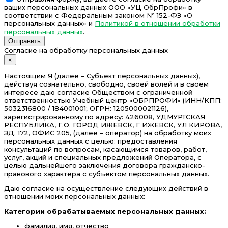
ваших персональных данных ООО «УЦ ОбрПрофи» в
соответствии с Федеральным законом № 152-ФЗ «О
персональных данных» и
Политикой в отношении обработки
персональных данных
.
Отправить
Согласие на обработку персональных данных
×
Настоящим Я (далее – Субъект персональных данных),
действуя сознательно, свободно, своей волей и в своем
интересе даю согласие Обществом с ограниченной
ответственностью Учебный центр «ОБРПРОФИ» (ИНН/КПП:
5032316800 / 184001001; ОГРН: 1205000021126),
зарегистрированному по адресу: 426008, УДМУРТСКАЯ
РЕСПУБЛИКА, Г.О. ГОРОД ИЖЕВСК, Г ИЖЕВСК, УЛ КИРОВА,
ЗД. 172, ОФИС 205, (далее – оператор) на обработку моих
персональных данных с целью: предоставления
консультаций по вопросам, касающимся товаров, работ,
услуг, акций и специальных предложений Оператора, с
целью дальнейшего заключения договора гражданско-
правового характера с субъектом персональных данных.
Даю согласие на осуществление следующих действий в
отношении моих персональных данных:
Категории обрабатываемых персональных данных:
фамилия, имя, отчество