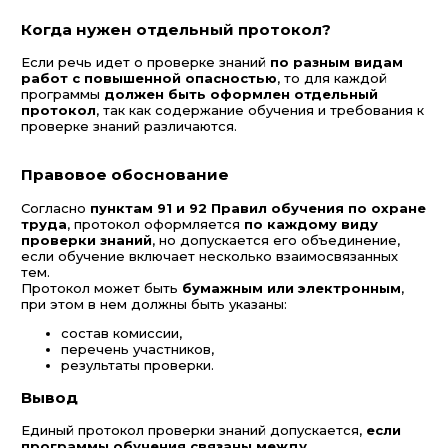
Когда нужен отдельный протокол?
Если речь идет о проверке знаний
по разным видам
работ с повышенной опасностью
, то для каждой
программы
должен быть оформлен отдельный
протокол
, так как содержание обучения и требования к
проверке знаний различаются.
Правовое обоснование
Согласно
пунктам 91 и 92 Правил обучения по охране
труда
, протокол оформляется
по каждому виду
проверки знаний
, но допускается его объединение,
если обучение включает несколько взаимосвязанных
тем.
Протокол может быть
бумажным или электронным
,
при этом в нем должны быть указаны:
состав комиссии,
перечень участников,
результаты проверки.
Вывод
Единый протокол проверки знаний допускается,
если
программы обучения связаны между