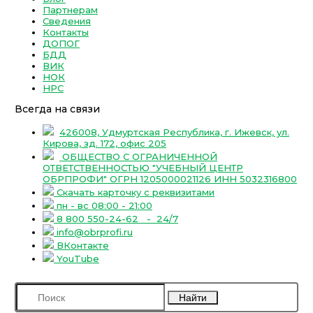
Партнерам
Сведения
Контакты
ДОПОГ
БДД
ВИК
НОК
НРС
Всегда на связи
426008, Удмуртская Республика, г. Ижевск, ул.
Кирова, зд. 172, офис 205
ОБЩЕСТВО С ОГРАНИЧЕННОЙ
ОТВЕТСТВЕННОСТЬЮ "УЧЕБНЫЙ ЦЕНТР
ОБРПРОФИ" ОГРН 1205000021126 ИНН 5032316800
Скачать карточку с реквизитами
пн - вс 08:00 - 21:00
8 800 550-24-62
- 24/7
info@obrprofi.ru
ВКонтакте
YouTube
Найти