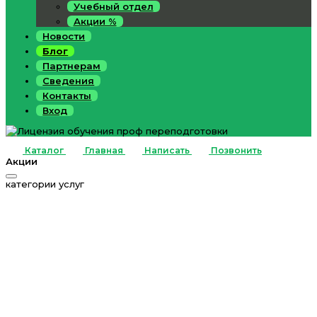
Учебный отдел
Акции %
Новости
Блог
Партнерам
Сведения
Контакты
Вход
Каталог
Главная
Написать
Позвонить
Акции
категории услуг