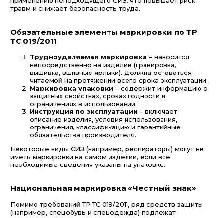
применению неподходящего СИЗ, что повышает риск
травм и снижает безопасность труда.
Обязательные элементы маркировки по ТР
ТС 019/2011
Трудноудаляемая маркировка
– наносится
непосредственно на изделие (гравировка,
вышивка, вшивные ярлыки). Должна оставаться
читаемой на протяжении всего срока эксплуатации.
Маркировка упаковки
– содержит информацию о
защитных свойствах, сроках годности и
ограничениях в использовании.
Инструкция по эксплуатации
– включает
описание изделия, условия использования,
ограничения, классификацию и гарантийные
обязательства производителя.
Некоторые виды СИЗ (например, респираторы) могут не
иметь маркировки на самом изделии, если все
необходимые сведения указаны на упаковке.
Национальная маркировка «Честный знак»
Помимо требований ТР ТС 019/2011, ряд средств защиты
(например, спецобувь и спецодежда) подлежат