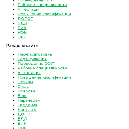
Проведение СОУТ
Рабочие специальности
Аттестация
Повышение квалификации
ДОПОГ
БДД
ВИК
НОК
НРС
Разделы сайта
Переподготовка
Сертификация
Проведение СОУТ
Рабочие специальности
Аттестация
Повышение квалификации
Отзывы
О нас
Новости
Блог
Партнерам
Сведения
Контакты
ДОПОГ
БДД
ВИК
НОК