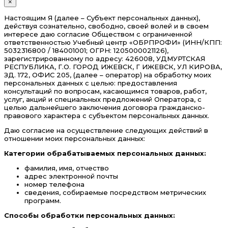
×
Настоящим Я (далее – Субъект персональных данных),
действуя сознательно, свободно, своей волей и в своем
интересе даю согласие Обществом с ограниченной
ответственностью Учебный центр «ОБРПРОФИ» (ИНН/КПП:
5032316800 / 184001001; ОГРН: 1205000021126),
зарегистрированному по адресу: 426008, УДМУРТСКАЯ
РЕСПУБЛИКА, Г.О. ГОРОД ИЖЕВСК, Г ИЖЕВСК, УЛ КИРОВА,
ЗД. 172, ОФИС 205, (далее – оператор) на обработку моих
персональных данных с целью: предоставления
консультаций по вопросам, касающимся товаров, работ,
услуг, акций и специальных предложений Оператора, с
целью дальнейшего заключения договора гражданско-
правового характера с субъектом персональных данных.
Даю согласие на осуществление следующих действий в
отношении моих персональных данных:
Категории обрабатываемых персональных данных:
фамилия, имя, отчество
адрес электронной почты
номер телефона
сведения, собираемые посредством метрических
программ.
Способы обработки персональных данных: