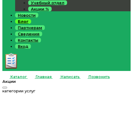
Учебный отдел
Акции %
Новости
Блог
Партнерам
Сведения
Контакты
Вход
Каталог
Главная
Написать
Позвонить
Акции
категории услуг