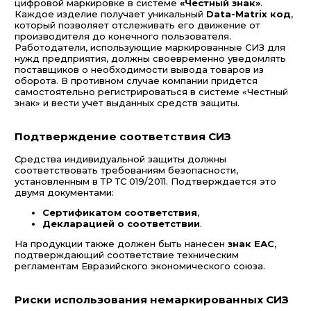
цифровой маркировке в системе
«Честный знак»
.
Каждое изделие получает уникальный
Data-Matrix код
,
который позволяет отслеживать его движение от
производителя до конечного пользователя.
Работодатели, использующие маркированные СИЗ для
нужд предприятия, должны своевременно уведомлять
поставщиков о необходимости вывода товаров из
оборота. В противном случае компании придется
самостоятельно регистрироваться в системе «Честный
знак» и вести учет выданных средств защиты.
Подтверждение соответствия СИЗ
Средства индивидуальной защиты должны
соответствовать требованиям безопасности,
установленным в ТР ТС 019/2011. Подтверждается это
двумя документами:
Сертификатом соответствия
,
Декларацией о соответствии
.
На продукции также должен быть нанесен
знак ЕАС
,
подтверждающий соответствие техническим
регламентам Евразийского экономического союза.
Риски использования немаркированных СИЗ