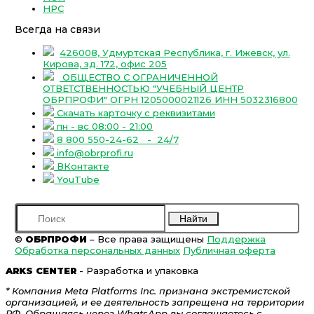
НРС
Всегда на связи
426008, Удмуртская Республика, г. Ижевск, ул.
Кирова, зд. 172, офис 205
ОБЩЕСТВО С ОГРАНИЧЕННОЙ
ОТВЕТСТВЕННОСТЬЮ "УЧЕБНЫЙ ЦЕНТР
ОБРПРОФИ" ОГРН 1205000021126 ИНН 5032316800
Скачать карточку с реквизитами
пн - вс 08:00 - 21:00
8 800 550-24-62
- 24/7
info@obrprofi.ru
ВКонтакте
YouTube
Найти
©
ОБРПРОФИ
– Все права защищены
Поддержка
Обработка персональных данных
Публичная оферта
ARKS CENTER
- Разработка и упаковка
* Компания Meta Platforms Inc. признана экстремистской
организацией, и ее деятельность запрещена на территории
РФ. Обращаясь через WhatsApp вы соглашаетесь с