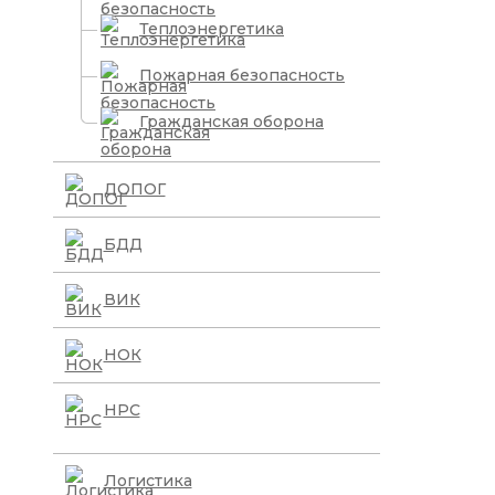
Теплоэнергетика
Пожарная безопасность
Гражданская оборона
ДОПОГ
БДД
ВИК
НОК
НРС
Логистика