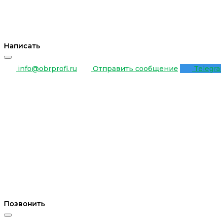
Написать
info@obrprofi.ru
Отправить сообщение
Telegr
Позвонить