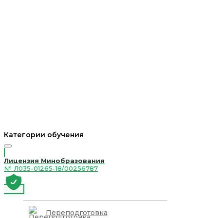
Категории обучения
Лицензия Минобразования
№ Л035-01265-18/00256787
Переподготовка