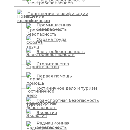
Электробезопасность
Повышение квалификации
Промышленная
безопасность
Охрана труда
Электробезопасность
Строительство
Первая помощь
Гостиничное дело и туризм
Транспортная безопасность
Экология
Радиационная
безопасность