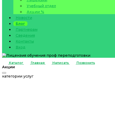
Учебный отдел
Акции %
Новости
Блог
Партнерам
Сведения
Контакты
Вход
Каталог
Главная
Написать
Позвонить
Акции
категории услуг