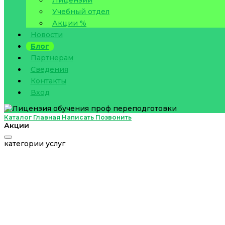
Учебный отдел
Акции %
Новости
Блог
Партнерам
Сведения
Контакты
Вход
Каталог
Главная
Написать
Позвонить
Акции
категории услуг