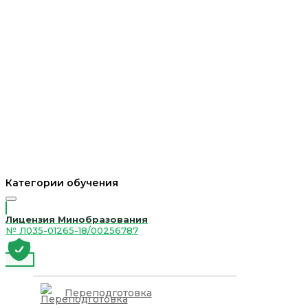
Категории обучения
Лицензия Минобразования
№ Л035-01265-18/00256787
Переподготовка