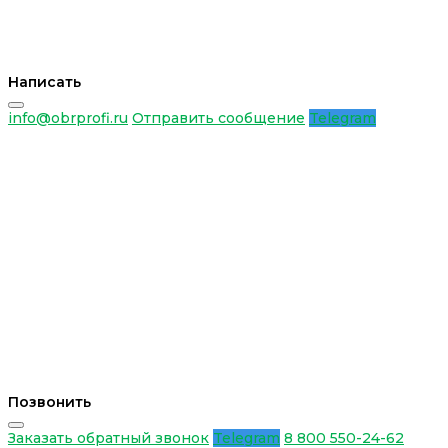
Написать
info@obrprofi.ru
Отправить сообщение
Telegram
Позвонить
Заказать обратный звонок
Telegram
8 800 550-24-62