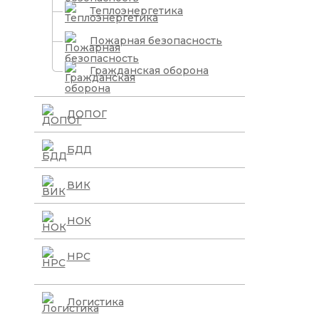
Теплоэнергетика
Пожарная безопасность
Гражданская оборона
ДОПОГ
БДД
ВИК
НОК
НРС
Логистика