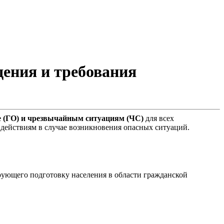
дения и требования
е (ГО) и чрезвычайным ситуациям (ЧС)
для всех
 действиям в случае возникновения опасных ситуаций.
рующего подготовку населения в области гражданской