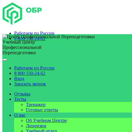
Работаем по
России
8 800 550-24-62
Учебный Центр
Профессиональной
Переподготовки
Работаем по
России
8 800 550-24-62
Вход
Заказать звонок
Отзывы
Тесты
Тренажер
Готовые ответы
О нас
Об Учебном Центре
Лицензии
Учебный отдел