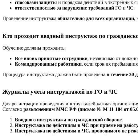
способами защиты
и порядком действий в экстренных с
ответственностью за нарушение требований
ГО и ЧС.
Проведение инструктажа
обязательно для всех организаций
,
Кто проходит вводный инструктаж по гражданск
Обучение должны проходить:
Все вновь принятые сотрудники
, независимо от должно
Командированные работники
, если срок их пребывани
Процедура инструктажа должна быть проведена
в течение 30 
Журналы учета инструктажей по ГО и ЧС
Для регистрации проведения инструктажей каждая организация
Согласно
разъяснениям МЧС РФ (письмо № М-11-184 от 05.0
Вводного инструктажа по гражданской обороне
.
Инструктажа по действиям в ЧС при приеме на работ
Инструктажа по действиям в ЧС, проводимого не реже 