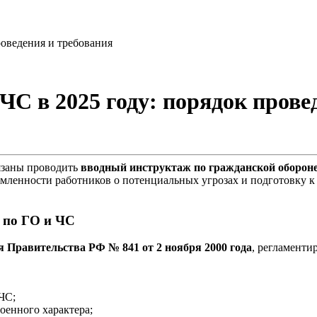
роведения и требования
С в 2025 году: порядок прове
бязаны проводить
вводный инструктаж по гражданской оборон
мленности работников о потенциальных угрозах и подготовку к
 по ГО и ЧС
 Правительства РФ № 841 от 2 ноября 2000 года
, регламенти
ЧС;
оенного характера;