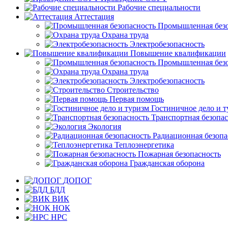
Рабочие специальности
Аттестация
Промышленная безо
Охрана труда
Электробезопасность
Повышение квалификации
Промышленная безо
Охрана труда
Электробезопасность
Строительство
Первая помощь
Гостиничное дело и 
Транспортная безопа
Экология
Радиационная безопа
Теплоэнергетика
Пожарная безопасность
Гражданская оборона
ДОПОГ
БДД
ВИК
НОК
НРС