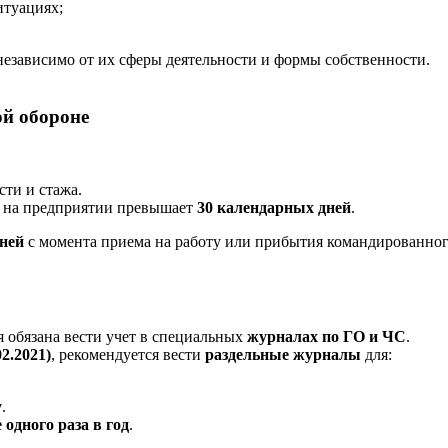
итуациях;
 независимо от их сферы деятельности и формы собственности.
ой обороне
сти и стажа.
я на предприятии превышает
30 календарных дней
.
дней
с момента приема на работу или прибытия командированног
 обязана вести учет в специальных
журналах по ГО и ЧС
.
2.2021)
, рекомендуется вести
раздельные журналы
для:
у
.
одного раза в год
.