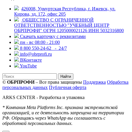
426008, Удмуртская Республика, г. Ижевск, ул.
Кирова, зд. 172, офис 205
ОБЩЕСТВО С ОГРАНИЧЕННОЙ
ОТВЕТСТВЕННОСТЬЮ "УЧЕБНЫЙ ЦЕНТР
ОБРПРОФИ" ОГРН 1205000021126 ИНН 5032316800
Скачать карточку с реквизитами
пн - вс 08:00 - 21:00
8 800 550-24-62
- 24/7
info@obrprofi.ru
ВКонтакте
YouTube
Найти
©
ОБРПРОФИ
– Все права защищены
Поддержка
Обработка
персональных данных
Публичная оферта
ARKS CENTER
- Разработка и упаковка
* Компания Meta Platforms Inc. признана экстремистской
организацией, и ее деятельность запрещена на территории
РФ. Обращаясь через WhatsApp вы соглашаетесь с
обработкой персональных данных.