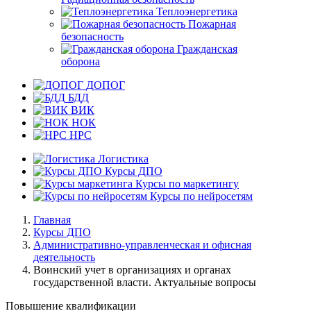
Теплоэнергетика
Пожарная
безопасность
Гражданская
оборона
ДОПОГ
БДД
ВИК
НОК
НРС
Логистика
Курсы ДПО
Курсы по маркетингу
Курсы по нейросетям
Главная
Курсы ДПО
Административно-управленческая и офисная
деятельность
Воинский учет в организациях и органах
государственной власти. Актуальные вопросы
Повышение квалификации