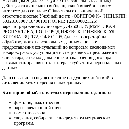
Настоящим Я (далее – Субъект персональных данных),
действуя сознательно, свободно, своей волей и в своем
интересе даю согласие Обществом с ограниченной
ответственностью Учебный центр «ОБРПРОФИ» (ИНН/КПП:
5032316800 / 184001001; ОГРН: 1205000021126),
зарегистрированному по адресу: 426008, УДМУРТСКАЯ
РЕСПУБЛИКА, Г.О. ГОРОД ИЖЕВСК, Г ИЖЕВСК, УЛ
КИРОВА, ЗД. 172, ОФИС 205, (далее – оператор) на
обработку моих персональных данных с целью:
предоставления консультаций по вопросам, касающимся
товаров, работ, услуг, акций и специальных предложений
Оператора, с целью дальнейшего заключения договора
гражданско-правового характера с субъектом персональных
данных.
Даю согласие на осуществление следующих действий в
отношении моих персональных данных:
Категории обрабатываемых персональных данных:
фамилия, имя, отчество
адрес электронной почты
номер телефона
сведения, собираемые посредством метрических
программ.