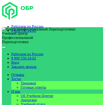
Работаем по
России
8 800 550-24-62
Учебный Центр
Профессиональной
Переподготовки
Работаем по
России
8 800 550-24-62
Вход
Заказать звонок
Отзывы
Тесты
Тренажер
Готовые ответы
О нас
Об Учебном Центре
Лицензии
Учебный отдел