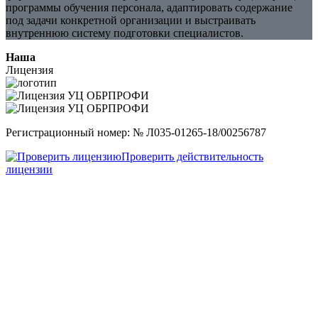
программы обучения персонала, адаптировать содержание
под задачи конкретной организации и выстраивать
внутреннюю систему подготовки специалистов.
Наша
Лицензия
Регистрационный номер: № Л035-01265-18/00256787
Проверить действительность
лицензии