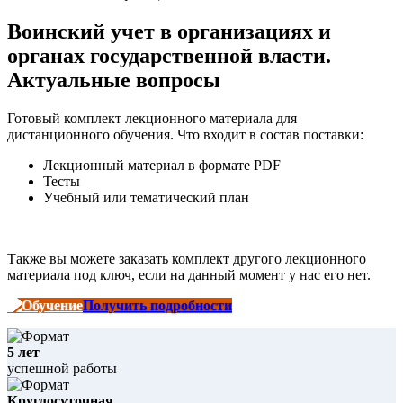
Воинский учет в организациях и
органах государственной власти.
Актуальные вопросы
Готовый комплект лекционного материала для
дистанционного обучения. Что входит в состав поставки:
Лекционный материал в формате PDF
Тесты
Учебный или тематический план
Также вы можете заказать комплект другого лекционного
материала под ключ, если на данный момент у нас его нет.
Получить подробности
5 лет
успешной работы
Круглосуточная