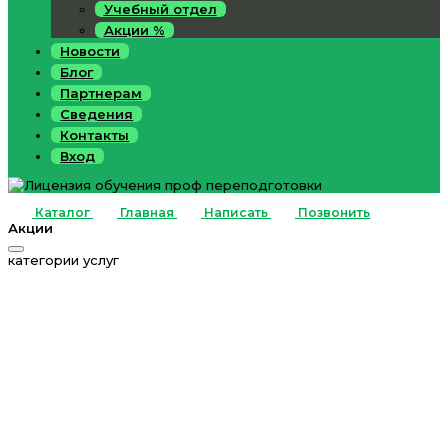
Учебный отдел
Акции %
Новости
Блог
Партнерам
Сведения
Контакты
Вход
Каталог
Главная
Написать
Позвонить
Акции
категории услуг