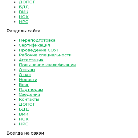
ДОПОГ
БДД
ВИК
НОК
НРС
Разделы сайта
Переподготовка
Сертификация
Проведение СОУТ
Рабочие специальности
Аттестация
Повышение квалификации
Отзывы
О нас
Новости
Блог
Партнерам
Сведения
Контакты
ДОПОГ
БДД
ВИК
НОК
НРС
Всегда на связи