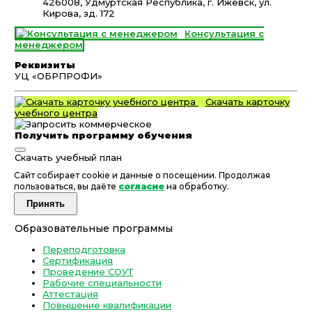
426008, Удмуртская Республика, г. Ижевск, ул.
Кирова, зд. 172
Консультация с
менеджером
Реквизиты
УЦ «ОБРПРОФИ»
Скачать карточку
учебного центра
Получить программу обучения
Скачать учебный план
Сайт собирает cookie и данные о посещении. Продолжая
пользоваться, вы даёте
согласие
на обработку.
Принять
Образовательные программы
Переподготовка
Сертификация
Проведение СОУТ
Рабочие специальности
Аттестация
Повышение квалификации