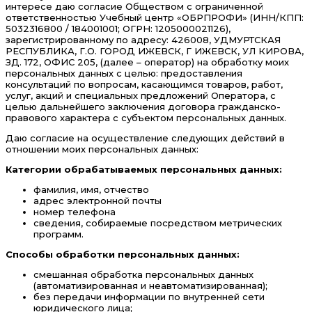
интересе даю согласие Обществом с ограниченной
ответственностью Учебный центр «ОБРПРОФИ» (ИНН/КПП:
5032316800 / 184001001; ОГРН: 1205000021126),
зарегистрированному по адресу: 426008, УДМУРТСКАЯ
РЕСПУБЛИКА, Г.О. ГОРОД ИЖЕВСК, Г ИЖЕВСК, УЛ КИРОВА,
ЗД. 172, ОФИС 205, (далее – оператор) на обработку моих
персональных данных с целью: предоставления
консультаций по вопросам, касающимся товаров, работ,
услуг, акций и специальных предложений Оператора, с
целью дальнейшего заключения договора гражданско-
правового характера с субъектом персональных данных.
Даю согласие на осуществление следующих действий в
отношении моих персональных данных:
Категории обрабатываемых персональных данных:
фамилия, имя, отчество
адрес электронной почты
номер телефона
сведения, собираемые посредством метрических
программ.
Способы обработки персональных данных:
смешанная обработка персональных данных
(автоматизированная и неавтоматизированная);
без передачи информации по внутренней сети
юридического лица;