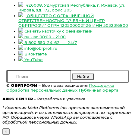
426008, Удмуртская Республика, г. Ижевск, ул.
Кирова, зд. 172, офис 205
ОБЩЕСТВО С ОГРАНИЧЕННОЙ
ОТВЕТСТВЕННОСТЬЮ "УЧЕБНЫЙ ЦЕНТР
ОБРПРОФИ" ОГРН 1205000021126 ИНН 5032316800
Скачать карточку с реквизитами
пн - вс 08:00 - 21:00
8 800 550-24-62
- 24/7
info@obrprofi.ru
ВКонтакте
YouTube
Найти
©
ОБРПРОФИ
– Все права защищены
Поддержка
Обработка персональных данных
Публичная оферта
ARKS CENTER
- Разработка и упаковка
* Компания Meta Platforms Inc. признана экстремистской
организацией, и ее деятельность запрещена на территории
РФ. Обращаясь через WhatsApp вы соглашаетесь с
обработкой персональных данных.
×