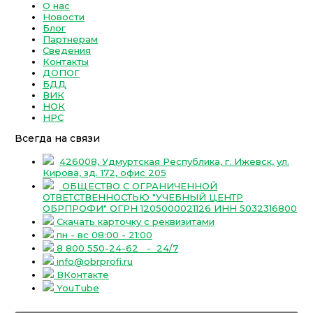
О нас
Новости
Блог
Партнерам
Сведения
Контакты
ДОПОГ
БДД
ВИК
НОК
НРС
Всегда на связи
426008, Удмуртская Республика, г. Ижевск, ул.
Кирова, зд. 172, офис 205
ОБЩЕСТВО С ОГРАНИЧЕННОЙ
ОТВЕТСТВЕННОСТЬЮ "УЧЕБНЫЙ ЦЕНТР
ОБРПРОФИ" ОГРН 1205000021126 ИНН 5032316800
Скачать карточку с реквизитами
пн - вс 08:00 - 21:00
8 800 550-24-62
- 24/7
info@obrprofi.ru
ВКонтакте
YouTube