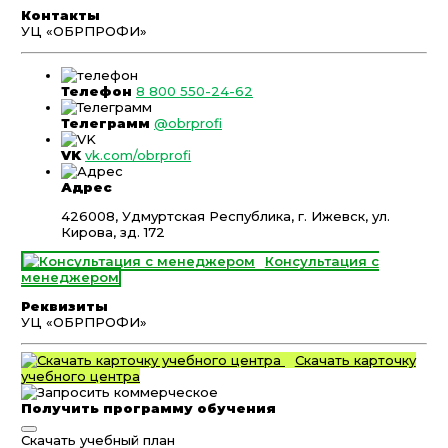
Контакты
УЦ «ОБРПРОФИ»
Телефон
8 800 550-24-62
Телеграмм
@obrprofi
VK
vk.com/obrprofi
Адрес
426008, Удмуртская Республика, г. Ижевск, ул.
Кирова, зд. 172
Консультация с
менеджером
Реквизиты
УЦ «ОБРПРОФИ»
Скачать карточку
учебного центра
Получить программу обучения
Скачать учебный план