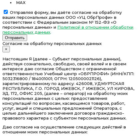
MAX
Отправляя форму, вы даёте согласие на обработку
ваших персональных данных ООО «УЦ ОбрПрофи» в
соответствии с Федеральным законом № 152-ФЗ «О
персональных данных» и
Политикой в отношении обработки
персональных данных
.
Отправить
Согласие на обработку персональных данных
×
Настоящим Я (далее – Субъект персональных данных),
действуя сознательно, свободно, своей волей и в своем
интересе даю согласие Обществом с ограниченной
ответственностью Учебный центр «ОБРПРОФИ» (ИНН/КПП:
5032316800 / 184001001; ОГРН: 1205000021126),
зарегистрированному по адресу: 426008, УДМУРТСКАЯ
РЕСПУБЛИКА, Г.О. ГОРОД ИЖЕВСК, Г ИЖЕВСК, УЛ КИРОВА,
ЗД. 172, ОФИС 205, (далее – оператор) на обработку моих
персональных данных с целью: предоставления
консультаций по вопросам, касающимся товаров, работ,
услуг, акций и специальных предложений Оператора, с
целью дальнейшего заключения договора гражданско-
правового характера с субъектом персональных данных.
Даю согласие на осуществление следующих действий в
отношении моих персональных данных: