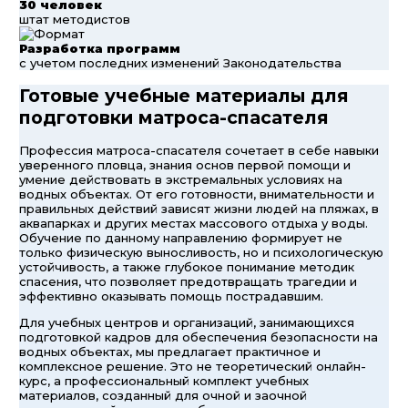
30 человек
штат методистов
Разработка программ
с учетом последних изменений Законодательства
Готовые учебные материалы для
подготовки матроса-спасателя
Профессия матроса-спасателя сочетает в себе навыки
уверенного пловца, знания основ первой помощи и
умение действовать в экстремальных условиях на
водных объектах. От его готовности, внимательности и
правильных действий зависят жизни людей на пляжах, в
аквапарках и других местах массового отдыха у воды.
Обучение по данному направлению формирует не
только физическую выносливость, но и психологическую
устойчивость, а также глубокое понимание методик
спасения, что позволяет предотвращать трагедии и
эффективно оказывать помощь пострадавшим.
Для учебных центров и организаций, занимающихся
подготовкой кадров для обеспечения безопасности на
водных объектах, мы предлагает практичное и
комплексное решение. Это не теоретический онлайн-
курс, а профессиональный комплект учебных
материалов, созданный для очной и заочной