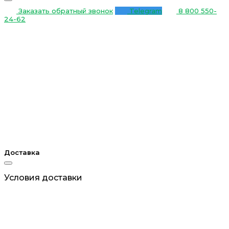
Заказать обратный звонок
Telegram
8 800 550-
24-62
Доставка
Условия доставки