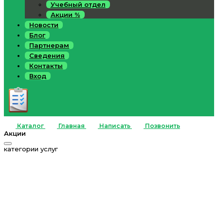
Учебный отдел
Акции %
Новости
Блог
Партнерам
Сведения
Контакты
Вход
Каталог
Главная
Написать
Позвонить
Акции
категории услуг