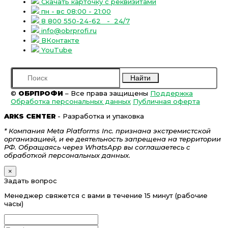
Скачать карточку с реквизитами
пн - вс 08:00 - 21:00
8 800 550-24-62
- 24/7
info@obrprofi.ru
ВКонтакте
YouTube
Найти
©
ОБРПРОФИ
– Все права защищены
Поддержка
Обработка персональных данных
Публичная оферта
ARKS CENTER
- Разработка и упаковка
* Компания Meta Platforms Inc. признана экстремистской
организацией, и ее деятельность запрещена на территории
РФ. Обращаясь через WhatsApp вы соглашаетесь с
обработкой персональных данных.
×
Задать вопрос
Менеджер свяжется с вами в течение 15 минут (рабочие
часы)