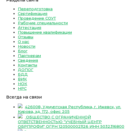
Переподготовка
Сертификация
Проведение СОУТ
Рабочие специальности
Аттестация
Повышение квалификации
Отзывы
О нас
Новости
Блог
Партнерам
Сведения
Контакты
ДОПОГ
БДД
ВИК
НОК
НРС
Всегда на связи
426008, Удмуртская Республика, г. Ижевск, ул.
Кирова, зд. 172, офис 205
ОБЩЕСТВО С ОГРАНИЧЕННОЙ
ОТВЕТСТВЕННОСТЬЮ "УЧЕБНЫЙ ЦЕНТР
ОБРПРОФИ" ОГРН 1205000021126 ИНН 5032316800