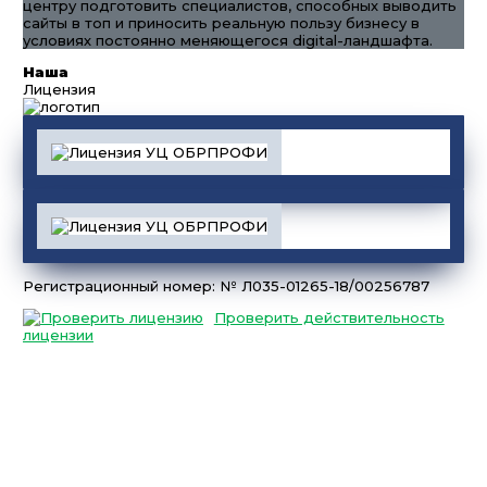
центру подготовить специалистов, способных выводить
сайты в топ и приносить реальную пользу бизнесу в
условиях постоянно меняющегося digital-ландшафта.
Наша
Лицензия
Регистрационный номер: № Л035-01265-18/00256787
Проверить действительность
лицензии