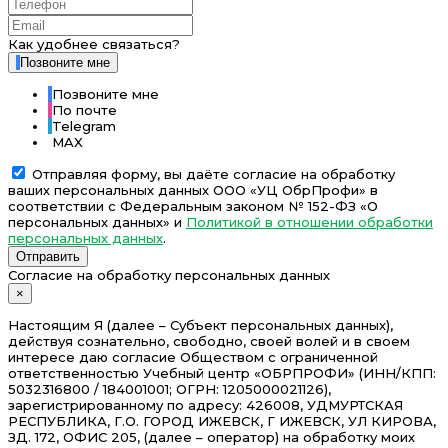
Как удобнее связаться?
Позвоните мне
Позвоните мне
По почте
Telegram
MAX
Отправляя форму, вы даёте согласие на обработку
ваших персональных данных ООО «УЦ ОбрПрофи» в
соответствии с Федеральным законом № 152-ФЗ «О
персональных данных» и
Политикой в отношении обработки
персональных данных
.
Отправить
Согласие на обработку персональных данных
×
Настоящим Я (далее – Субъект персональных данных),
действуя сознательно, свободно, своей волей и в своем
интересе даю согласие Обществом с ограниченной
ответственностью Учебный центр «ОБРПРОФИ» (ИНН/КПП:
5032316800 / 184001001; ОГРН: 1205000021126),
зарегистрированному по адресу: 426008, УДМУРТСКАЯ
РЕСПУБЛИКА, Г.О. ГОРОД ИЖЕВСК, Г ИЖЕВСК, УЛ КИРОВА,
ЗД. 172, ОФИС 205, (далее – оператор) на обработку моих