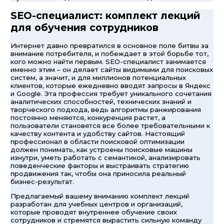
SEO-специалист: комплект лекций
для обучения сотрудников
Интернет давно превратился в основное поле битвы за
внимание потребителя, и побеждает в этой борьбе тот,
кого можно найти первым. SEO-специалист занимается
именно этим – он делает сайты видимыми для поисковых
систем, а значит, и для миллионов потенциальных
клиентов, которые ежедневно вводят запросы в Яндекс
и Google. Эта профессия требует уникального сочетания
аналитических способностей, технических знаний и
творческого подхода, ведь алгоритмы ранжирования
постоянно меняются, конкуренция растет, а
пользователи становятся все более требовательными к
качеству контента и удобству сайтов. Настоящий
профессионал в области поисковой оптимизации
должен понимать, как устроены поисковые машины
изнутри, уметь работать с семантикой, анализировать
поведенческие факторы и выстраивать стратегию
продвижения так, чтобы она приносила реальный
бизнес-результат.
Предлагаемый вашему вниманию комплект лекций
разработан для учебных центров и организаций,
которые проводят внутреннее обучение своих
сотрудников и стремятся вырастить сильную команду