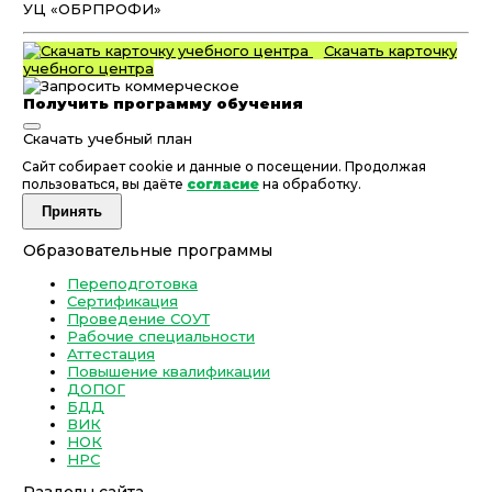
УЦ «ОБРПРОФИ»
Скачать карточку
учебного центра
Получить программу обучения
Скачать учебный план
Сайт собирает cookie и данные о посещении. Продолжая
пользоваться, вы даёте
согласие
на обработку.
Принять
Образовательные программы
Переподготовка
Сертификация
Проведение СОУТ
Рабочие специальности
Аттестация
Повышение квалификации
ДОПОГ
БДД
ВИК
НОК
НРС
Разделы сайта