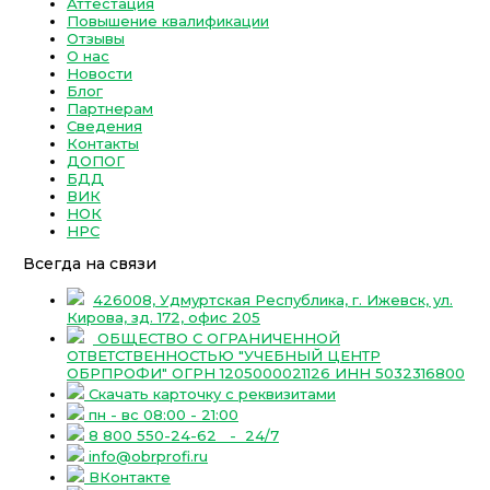
Аттестация
Повышение квалификации
Отзывы
О нас
Новости
Блог
Партнерам
Сведения
Контакты
ДОПОГ
БДД
ВИК
НОК
НРС
Всегда на связи
426008, Удмуртская Республика, г. Ижевск, ул.
Кирова, зд. 172, офис 205
ОБЩЕСТВО С ОГРАНИЧЕННОЙ
ОТВЕТСТВЕННОСТЬЮ "УЧЕБНЫЙ ЦЕНТР
ОБРПРОФИ" ОГРН 1205000021126 ИНН 5032316800
Скачать карточку с реквизитами
пн - вс 08:00 - 21:00
8 800 550-24-62
- 24/7
info@obrprofi.ru
ВКонтакте