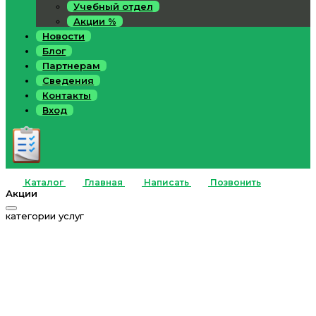
Учебный отдел
Акции %
Новости
Блог
Партнерам
Сведения
Контакты
Вход
Каталог
Главная
Написать
Позвонить
Акции
категории услуг