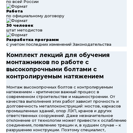
по всей России
Работа
по официальному договору
30 человек
штат методистов
Разработка программ
с учетом последних изменений Законодательства
Комплект лекций для обучения
монтажников по работе с
высокопрочными болтами с
контролируемым натяжением
Монтаж высокопрочных болтов с контролируемым
натяжением – критически важный процесс в
современном строительстве и машиностроении. От
качества выполнения этих работ зависит прочность и
долговечность металлоконструкций: мостов, каркасов
промышленных зданий, опор ЛЭП, кранов и других
ответственных сооружений. Даже незначительное
отклонение от технологии может привести к ослаблению
соединения, появлению трещин и, в худшем случае – к
разрушению конструкции. Поэтому специалист,