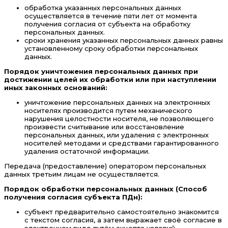
обработка указанных персональных данных
осуществляется в течение пяти лет от момента
получения согласия от субъекта на обработку
персональных данных.
сроки хранения указанных персональных данных равны
установленному сроку обработки персональных
данных.
Порядок уничтожения персональных данных при
достижении целей их обработки или при наступлении
иных законных оснований:
уничтожение персональных данных на электронных
носителях производится путем механического
нарушения целостности носителя, не позволяющего
произвести считывание или восстановление
персональных данных, или удаления с электронных
носителей методами и средствами гарантированного
удаления остаточной информации.
Передача (предоставление) оператором персональных
данных третьим лицам не осуществляется.
Порядок обработки персональных данных (Способ
получения согласия субъекта ПДн):
субъект предварительно самостоятельно знакомится
с текстом согласия, а затем выражает своё согласие в
электронном виде путём акцепта условий.