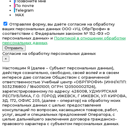
Позвоните мне
По почте
Telegram
MAX
Отправляя форму, вы даёте согласие на обработку
ваших персональных данных ООО «УЦ ОбрПрофи» в
соответствии с Федеральным законом № 152-ФЗ «О
персональных данных» и
Политикой в отношении обработки
персональных данных
.
Отправить
Согласие на обработку персональных данных
×
Настоящим Я (далее – Субъект персональных данных),
действуя сознательно, свободно, своей волей и в своем
интересе даю согласие Обществом с ограниченной
ответственностью Учебный центр «ОБРПРОФИ» (ИНН/КПП:
5032316800 / 184001001; ОГРН: 1205000021126),
зарегистрированному по адресу: 426008, УДМУРТСКАЯ
РЕСПУБЛИКА, Г.О. ГОРОД ИЖЕВСК, Г ИЖЕВСК, УЛ КИРОВА,
ЗД. 172, ОФИС 205, (далее – оператор) на обработку моих
персональных данных с целью: предоставления
консультаций по вопросам, касающимся товаров, работ,
услуг, акций и специальных предложений Оператора, с
целью дальнейшего заключения договора гражданско-
правового характера с субъектом персональных данных.