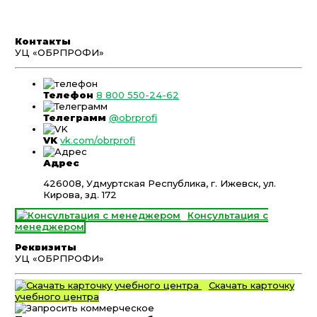
Контакты
УЦ «ОБРПРОФИ»
Телефон
8 800 550-24-62
Телеграмм
@obrprofi
VK
vk.com/obrprofi
Адрес
426008, Удмуртская Республика, г. Ижевск, ул.
Кирова, зд. 172
Консультация с
менеджером
Реквизиты
УЦ «ОБРПРОФИ»
Скачать карточку
учебного центра