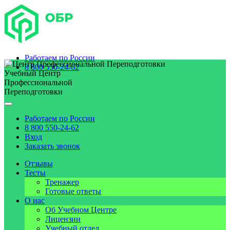
Работаем по
России
8 800 550-24-62
Учебный Центр
Профессиональной
Переподготовки
Работаем по
России
8 800 550-24-62
Вход
Заказать звонок
Отзывы
Тесты
Тренажер
Готовые ответы
О нас
Об Учебном Центре
Лицензии
Учебный отдел