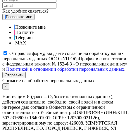
Как удобнее связаться?
Позвоните мне
Позвоните мне
По почте
Telegram
MAX
Отправляя форму, вы даёте согласие на обработку ваших
персональных данных ООО «УЦ ОбрПрофи» в соответствии
с Федеральным законом № 152-ФЗ «О персональных данных»
и
Политикой в отношении обработки персональных данных
.
Отправить
Согласие на обработку персональных данных
×
Настоящим Я (далее – Субъект персональных данных),
действуя сознательно, свободно, своей волей и в своем
интересе даю согласие Обществом с ограниченной
ответственностью Учебный центр «ОБРПРОФИ» (ИНН/КПП:
5032316800 / 184001001; ОГРН: 1205000021126),
зарегистрированному по адресу: 426008, УДМУРТСКАЯ
РЕСПУБЛИКА, Г.О. ГОРОД ИЖЕВСК, Г ИЖЕВСК, УЛ