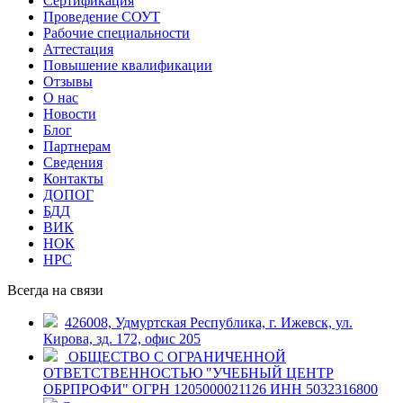
Сертификация
Проведение СОУТ
Рабочие специальности
Аттестация
Повышение квалификации
Отзывы
О нас
Новости
Блог
Партнерам
Сведения
Контакты
ДОПОГ
БДД
ВИК
НОК
НРС
Всегда на связи
426008, Удмуртская Республика, г. Ижевск, ул.
Кирова, зд. 172, офис 205
ОБЩЕСТВО С ОГРАНИЧЕННОЙ
ОТВЕТСТВЕННОСТЬЮ "УЧЕБНЫЙ ЦЕНТР
ОБРПРОФИ" ОГРН 1205000021126 ИНН 5032316800