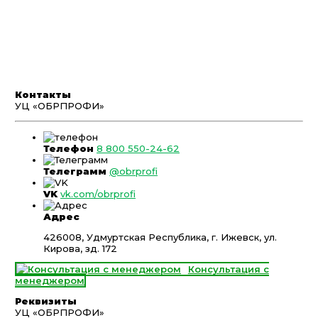
Контакты
УЦ «ОБРПРОФИ»
Телефон
8 800 550-24-62
Телеграмм
@obrprofi
VK
vk.com/obrprofi
Адрес
426008, Удмуртская Республика, г. Ижевск, ул.
Кирова, зд. 172
Консультация с
менеджером
Реквизиты
УЦ «ОБРПРОФИ»