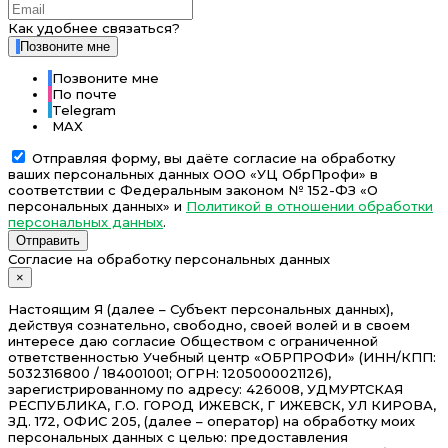
Как удобнее связаться?
Позвоните мне
Позвоните мне
По почте
Telegram
MAX
Отправляя форму, вы даёте согласие на обработку
ваших персональных данных ООО «УЦ ОбрПрофи» в
соответствии с Федеральным законом № 152-ФЗ «О
персональных данных» и
Политикой в отношении обработки
персональных данных
.
Отправить
Согласие на обработку персональных данных
×
Настоящим Я (далее – Субъект персональных данных),
действуя сознательно, свободно, своей волей и в своем
интересе даю согласие Обществом с ограниченной
ответственностью Учебный центр «ОБРПРОФИ» (ИНН/КПП:
5032316800 / 184001001; ОГРН: 1205000021126),
зарегистрированному по адресу: 426008, УДМУРТСКАЯ
РЕСПУБЛИКА, Г.О. ГОРОД ИЖЕВСК, Г ИЖЕВСК, УЛ КИРОВА,
ЗД. 172, ОФИС 205, (далее – оператор) на обработку моих
персональных данных с целью: предоставления