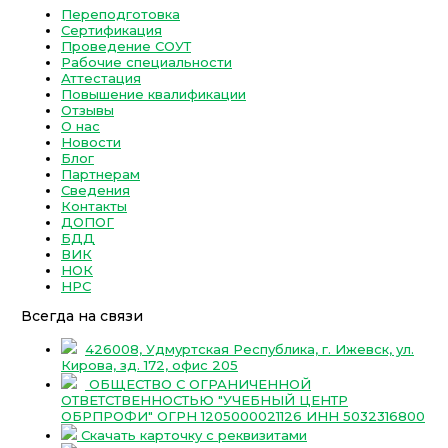
Переподготовка
Сертификация
Проведение СОУТ
Рабочие специальности
Аттестация
Повышение квалификации
Отзывы
О нас
Новости
Блог
Партнерам
Сведения
Контакты
ДОПОГ
БДД
ВИК
НОК
НРС
Всегда на связи
426008, Удмуртская Республика, г. Ижевск, ул.
Кирова, зд. 172, офис 205
ОБЩЕСТВО С ОГРАНИЧЕННОЙ
ОТВЕТСТВЕННОСТЬЮ "УЧЕБНЫЙ ЦЕНТР
ОБРПРОФИ" ОГРН 1205000021126 ИНН 5032316800
Скачать карточку с реквизитами