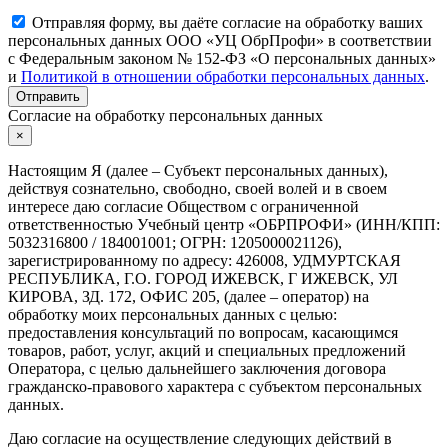
Отправляя форму, вы даёте согласие на обработку ваших
персональных данных ООО «УЦ ОбрПрофи» в соответствии
с Федеральным законом № 152-ФЗ «О персональных данных»
и
Политикой в отношении обработки персональных данных
.
Отправить
Согласие на обработку персональных данных
×
Настоящим Я (далее – Субъект персональных данных),
действуя сознательно, свободно, своей волей и в своем
интересе даю согласие Обществом с ограниченной
ответственностью Учебный центр «ОБРПРОФИ» (ИНН/КПП:
5032316800 / 184001001; ОГРН: 1205000021126),
зарегистрированному по адресу: 426008, УДМУРТСКАЯ
РЕСПУБЛИКА, Г.О. ГОРОД ИЖЕВСК, Г ИЖЕВСК, УЛ
КИРОВА, ЗД. 172, ОФИС 205, (далее – оператор) на
обработку моих персональных данных с целью:
предоставления консультаций по вопросам, касающимся
товаров, работ, услуг, акций и специальных предложений
Оператора, с целью дальнейшего заключения договора
гражданско-правового характера с субъектом персональных
данных.
Даю согласие на осуществление следующих действий в