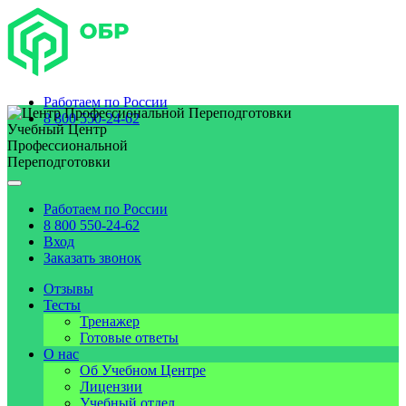
Работаем по
России
8 800 550-24-62
Учебный Центр
Профессиональной
Переподготовки
Работаем по
России
8 800 550-24-62
Вход
Заказать звонок
Отзывы
Тесты
Тренажер
Готовые ответы
О нас
Об Учебном Центре
Лицензии
Учебный отдел