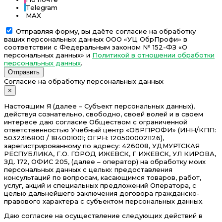
Telegram
MAX
Отправляя форму, вы даёте согласие на обработку
ваших персональных данных ООО «УЦ ОбрПрофи» в
соответствии с Федеральным законом № 152-ФЗ «О
персональных данных» и
Политикой в отношении обработки
персональных данных
.
Отправить
Согласие на обработку персональных данных
×
Настоящим Я (далее – Субъект персональных данных),
действуя сознательно, свободно, своей волей и в своем
интересе даю согласие Обществом с ограниченной
ответственностью Учебный центр «ОБРПРОФИ» (ИНН/КПП:
5032316800 / 184001001; ОГРН: 1205000021126),
зарегистрированному по адресу: 426008, УДМУРТСКАЯ
РЕСПУБЛИКА, Г.О. ГОРОД ИЖЕВСК, Г ИЖЕВСК, УЛ КИРОВА,
ЗД. 172, ОФИС 205, (далее – оператор) на обработку моих
персональных данных с целью: предоставления
консультаций по вопросам, касающимся товаров, работ,
услуг, акций и специальных предложений Оператора, с
целью дальнейшего заключения договора гражданско-
правового характера с субъектом персональных данных.
Даю согласие на осуществление следующих действий в