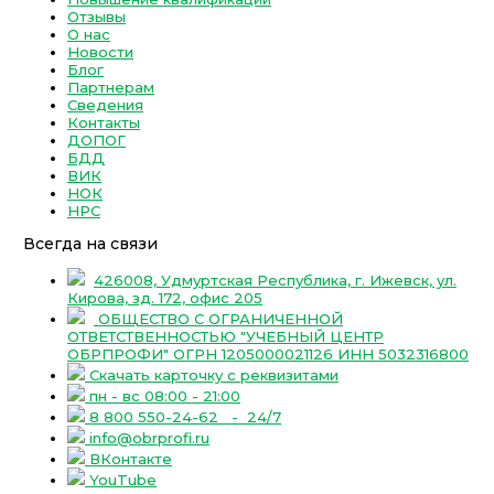
Отзывы
О нас
Новости
Блог
Партнерам
Сведения
Контакты
ДОПОГ
БДД
ВИК
НОК
НРС
Всегда на связи
426008, Удмуртская Республика, г. Ижевск, ул.
Кирова, зд. 172, офис 205
ОБЩЕСТВО С ОГРАНИЧЕННОЙ
ОТВЕТСТВЕННОСТЬЮ "УЧЕБНЫЙ ЦЕНТР
ОБРПРОФИ" ОГРН 1205000021126 ИНН 5032316800
Скачать карточку с реквизитами
пн - вс 08:00 - 21:00
8 800 550-24-62
- 24/7
info@obrprofi.ru
ВКонтакте
YouTube