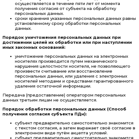
осуществляется в течение пяти лет от момента
получения согласия от субъекта на обработку
персональных данных.
сроки хранения указанных персональных данных равны
установленному сроку обработки персональных
данных.
Порядок уничтожения персональных данных при
достижении целей их обработки или при наступлении
иных законных оснований:
уничтожение персональных данных на электронных
носителях производится путем механического
нарушения целостности носителя, не позволяющего
произвести считывание или восстановление
персональных данных, или удаления с электронных
носителей методами и средствами гарантированного
удаления остаточной информации.
Передача (предоставление) оператором персональных
данных третьим лицам не осуществляется.
Порядок обработки персональных данных (Способ
получения согласия субъекта ПДн):
субъект предварительно самостоятельно знакомится
с текстом согласия, а затем выражает своё согласие в
электронном виде путём акцепта условий.
субъект предварительно самостоятельно знакомится