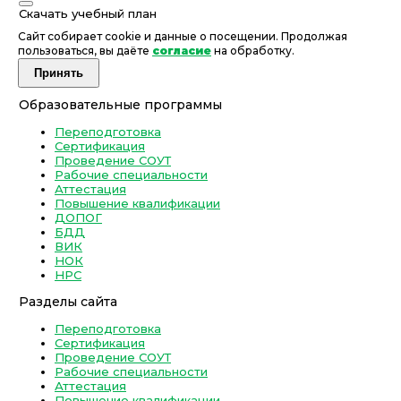
Скачать учебный план
Сайт собирает cookie и данные о посещении. Продолжая
пользоваться, вы даёте
согласие
на обработку.
Принять
Образовательные программы
Переподготовка
Сертификация
Проведение СОУТ
Рабочие специальности
Аттестация
Повышение квалификации
ДОПОГ
БДД
ВИК
НОК
НРС
Разделы сайта
Переподготовка
Сертификация
Проведение СОУТ
Рабочие специальности
Аттестация
Повышение квалификации