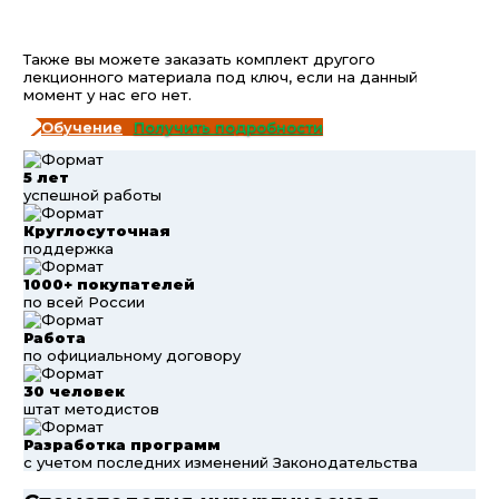
Также вы можете заказать комплект другого
лекционного материала под ключ, если на данный
момент у нас его нет.
Получить подробности
5 лет
успешной работы
Круглосуточная
поддержка
1000+ покупателей
по всей России
Работа
по официальному договору
30 человек
штат методистов
Разработка программ
с учетом последних изменений Законодательства