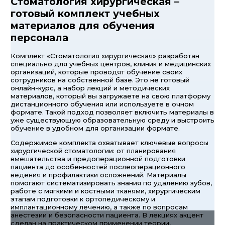
Стоматология хирургическая –
готовый комплект учебных
материалов для обучения
персонала
Комплект «Стоматология хирургическая» разработан
специально для учебных центров, клиник и медицинских
организаций, которые проводят обучение своих
сотрудников на собственной базе. Это не готовый
онлайн-курс, а набор лекций и методических
материалов, который вы загружаете на свою платформу
дистанционного обучения или используете в очном
формате. Такой подход позволяет включить материалы в
уже существующую образовательную среду и выстроить
обучение в удобном для организации формате.
Содержимое комплекта охватывает ключевые вопросы
хирургической стоматологии: от планирования
вмешательства и предоперационной подготовки
пациента до особенностей послеоперационного
ведения и профилактики осложнений. Материалы
помогают систематизировать знания по удалению зубов,
работе с мягкими и костными тканями, хирургическим
этапам подготовки к ортопедическому и
имплантационному лечению, а также по вопросам
анестезии и безопасности пациента. В лекциях акцент
сделан на практическом применении теории,