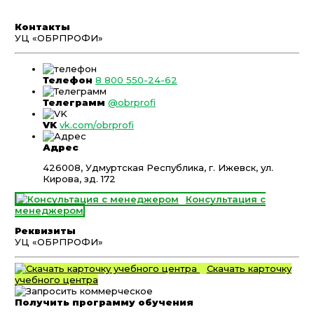
Контакты
УЦ «ОБРПРОФИ»
Телефон
8 800 550-24-62
Телеграмм
@obrprofi
VK
vk.com/obrprofi
Адрес
426008, Удмуртская Республика, г. Ижевск, ул.
Кирова, зд. 172
Консультация с
менеджером
Реквизиты
УЦ «ОБРПРОФИ»
Скачать карточку
учебного центра
Получить программу обучения