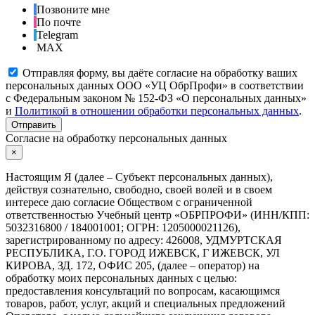
Позвоните мне
По почте
Telegram
MAX
Отправляя форму, вы даёте согласие на обработку ваших
персональных данных ООО «УЦ ОбрПрофи» в соответствии
с Федеральным законом № 152-ФЗ «О персональных данных»
и
Политикой в отношении обработки персональных данных
.
Отправить
Согласие на обработку персональных данных
×
Настоящим Я (далее – Субъект персональных данных),
действуя сознательно, свободно, своей волей и в своем
интересе даю согласие Обществом с ограниченной
ответственностью Учебный центр «ОБРПРОФИ» (ИНН/КПП:
5032316800 / 184001001; ОГРН: 1205000021126),
зарегистрированному по адресу: 426008, УДМУРТСКАЯ
РЕСПУБЛИКА, Г.О. ГОРОД ИЖЕВСК, Г ИЖЕВСК, УЛ
КИРОВА, ЗД. 172, ОФИС 205, (далее – оператор) на
обработку моих персональных данных с целью:
предоставления консультаций по вопросам, касающимся
товаров, работ, услуг, акций и специальных предложений