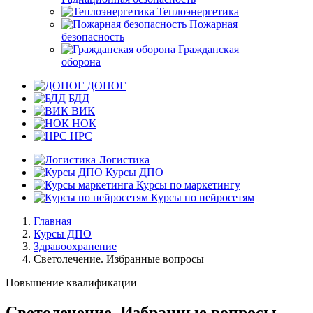
Теплоэнергетика
Пожарная
безопасность
Гражданская
оборона
ДОПОГ
БДД
ВИК
НОК
НРС
Логистика
Курсы ДПО
Курсы по маркетингу
Курсы по нейросетям
Главная
Курсы ДПО
Здравоохранение
Светолечение. Избранные вопросы
Повышение квалификации
Светолечение. Избранные вопросы