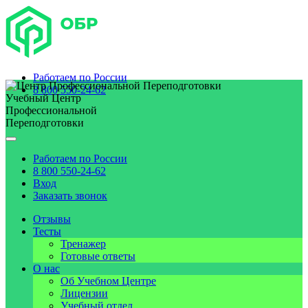
Работаем по
России
8 800 550-24-62
Учебный Центр
Профессиональной
Переподготовки
Работаем по
России
8 800 550-24-62
Вход
Заказать звонок
Отзывы
Тесты
Тренажер
Готовые ответы
О нас
Об Учебном Центре
Лицензии
Учебный отдел