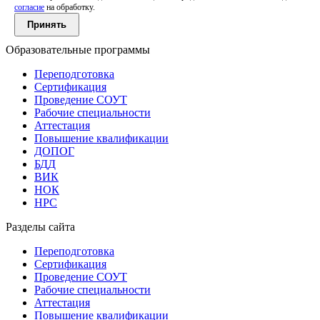
согласие
на обработку.
Принять
Образовательные программы
Переподготовка
Сертификация
Проведение СОУТ
Рабочие специальности
Аттестация
Повышение квалификации
ДОПОГ
БДД
ВИК
НОК
НРС
Разделы сайта
Переподготовка
Сертификация
Проведение СОУТ
Рабочие специальности
Аттестация
Повышение квалификации