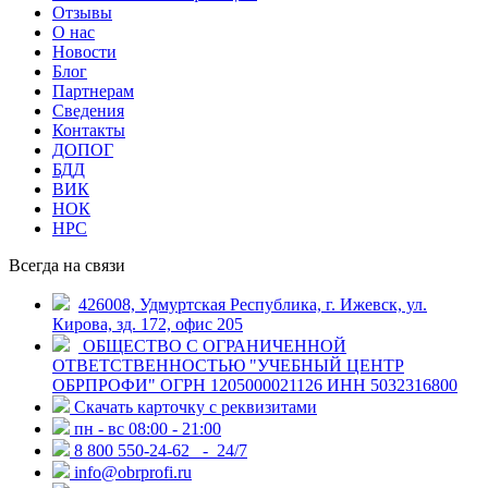
Отзывы
О нас
Новости
Блог
Партнерам
Сведения
Контакты
ДОПОГ
БДД
ВИК
НОК
НРС
Всегда на связи
426008, Удмуртская Республика, г. Ижевск, ул.
Кирова, зд. 172, офис 205
ОБЩЕСТВО С ОГРАНИЧЕННОЙ
ОТВЕТСТВЕННОСТЬЮ "УЧЕБНЫЙ ЦЕНТР
ОБРПРОФИ" ОГРН 1205000021126 ИНН 5032316800
Скачать карточку с реквизитами
пн - вс 08:00 - 21:00
8 800 550-24-62
- 24/7
info@obrprofi.ru