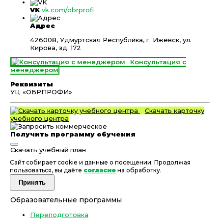
VK
vk.com/obrprofi
Адрес
426008, Удмуртская Республика, г. Ижевск, ул.
Кирова, зд. 172
Консультация с
менеджером
Реквизиты
УЦ «ОБРПРОФИ»
Скачать карточку
учебного центра
Получить программу обучения
Скачать учебный план
Сайт собирает cookie и данные о посещении. Продолжая
пользоваться, вы даёте
согласие
на обработку.
Принять
Образовательные программы
Переподготовка