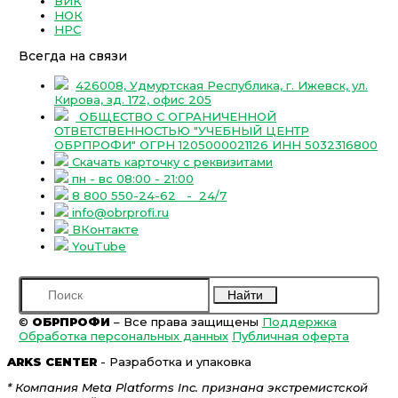
ВИК
НОК
НРС
Всегда на связи
426008, Удмуртская Республика, г. Ижевск, ул.
Кирова, зд. 172, офис 205
ОБЩЕСТВО С ОГРАНИЧЕННОЙ
ОТВЕТСТВЕННОСТЬЮ "УЧЕБНЫЙ ЦЕНТР
ОБРПРОФИ" ОГРН 1205000021126 ИНН 5032316800
Скачать карточку с реквизитами
пн - вс 08:00 - 21:00
8 800 550-24-62
- 24/7
info@obrprofi.ru
ВКонтакте
YouTube
Найти
©
ОБРПРОФИ
– Все права защищены
Поддержка
Обработка персональных данных
Публичная оферта
ARKS CENTER
- Разработка и упаковка
* Компания Meta Platforms Inc. признана экстремистской