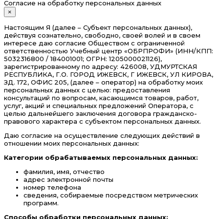
Согласие на обработку персональных данных
×
Настоящим Я (далее – Субъект персональных данных),
действуя сознательно, свободно, своей волей и в своем
интересе даю согласие Обществом с ограниченной
ответственностью Учебный центр «ОБРПРОФИ» (ИНН/КПП:
5032316800 / 184001001; ОГРН: 1205000021126),
зарегистрированному по адресу: 426008, УДМУРТСКАЯ
РЕСПУБЛИКА, Г.О. ГОРОД ИЖЕВСК, Г ИЖЕВСК, УЛ КИРОВА,
ЗД. 172, ОФИС 205, (далее – оператор) на обработку моих
персональных данных с целью: предоставления
консультаций по вопросам, касающимся товаров, работ,
услуг, акций и специальных предложений Оператора, с
целью дальнейшего заключения договора гражданско-
правового характера с субъектом персональных данных.
Даю согласие на осуществление следующих действий в
отношении моих персональных данных:
Категории обрабатываемых персональных данных:
фамилия, имя, отчество
адрес электронной почты
номер телефона
сведения, собираемые посредством метрических
программ.
Способы обработки персональных данных: