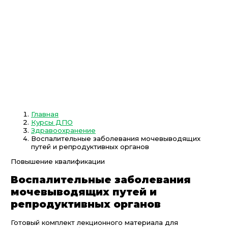
Главная
Курсы ДПО
Здравоохранение
Воспалительные заболевания мочевыводящих
путей и репродуктивных органов
Повышение квалификации
Воспалительные заболевания
мочевыводящих путей и
репродуктивных органов
Готовый комплект лекционного материала для