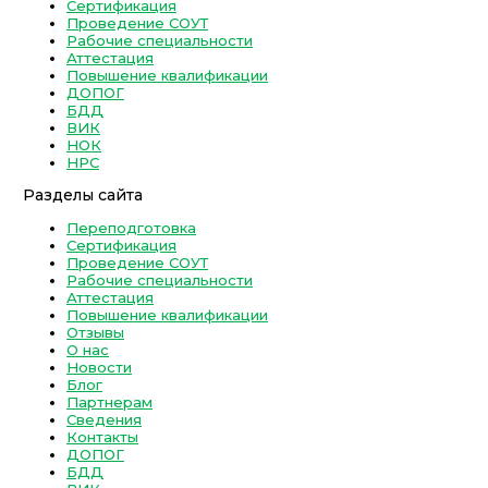
Сертификация
Проведение СОУТ
Рабочие специальности
Аттестация
Повышение квалификации
ДОПОГ
БДД
ВИК
НОК
НРС
Разделы сайта
Переподготовка
Сертификация
Проведение СОУТ
Рабочие специальности
Аттестация
Повышение квалификации
Отзывы
О нас
Новости
Блог
Партнерам
Сведения
Контакты
ДОПОГ
БДД