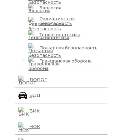
Экология
Радиационная
безопасность
Теплоэнергетика
Пожарная безопасность
Гражданская оборона
ДОПОГ
БДД
ВИК
НОК