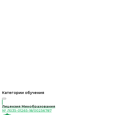
Категории обучения
Лицензия Минобразования
№ Л035-01265-18/00256787