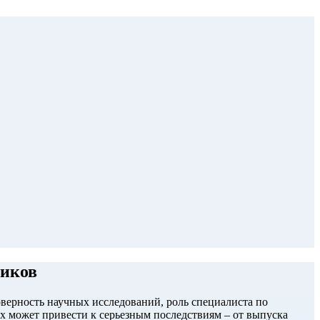
ников
оверность научных исследований, роль специалиста по
ях может привести к серьезным последствиям – от выпуска