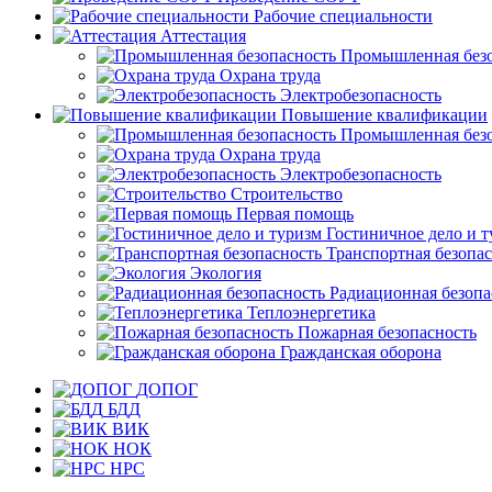
Рабочие специальности
Аттестация
Промышленная безо
Охрана труда
Электробезопасность
Повышение квалификации
Промышленная безо
Охрана труда
Электробезопасность
Строительство
Первая помощь
Гостиничное дело и 
Транспортная безопа
Экология
Радиационная безопа
Теплоэнергетика
Пожарная безопасность
Гражданская оборона
ДОПОГ
БДД
ВИК
НОК
НРС