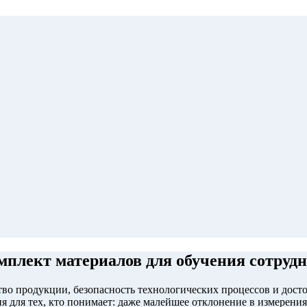
мплект материалов для обучения сотруд
тво продукции, безопасность технологических процессов и дост
я для тех, кто понимает: даже малейшее отклонение в измерени