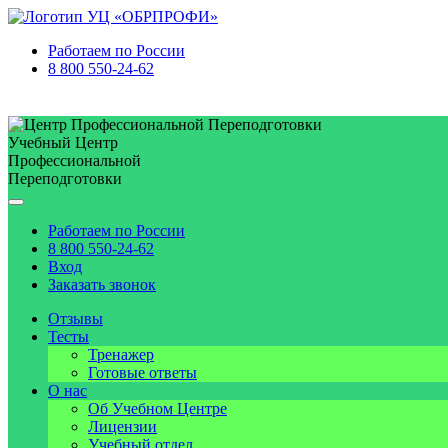
Работаем по
России
8 800 550-24-62
Учебный Центр
Профессиональной
Переподготовки
Работаем по
России
8 800 550-24-62
Вход
Заказать звонок
Отзывы
Тесты
Тренажер
Готовые ответы
О нас
Об Учебном Центре
Лицензии
Учебный отдел