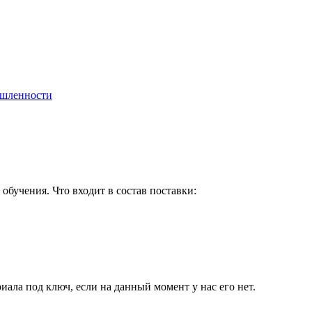
ышленности
бучения. Что входит в состав поставки:
иала под ключ, если на данный момент у нас его нет.