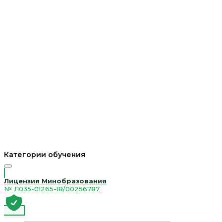
Категории обучения
Лицензия Минобразования
№ Л035-01265-18/00256787