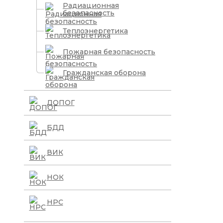
Радиационная
безопасность
Теплоэнергетика
Пожарная безопасность
Гражданская оборона
ДОПОГ
БДД
ВИК
НОК
НРС