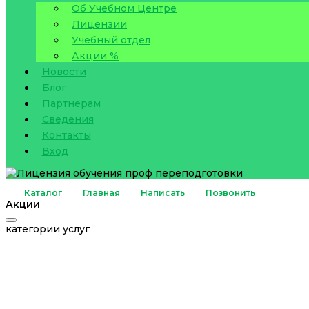
Об Учебном Центре
Лицензии
Учебный отдел
Акции %
Новости
Блог
Партнерам
Сведения
Контакты
Вход
Каталог
Главная
Написать
Позвонить
Акции
категории услуг