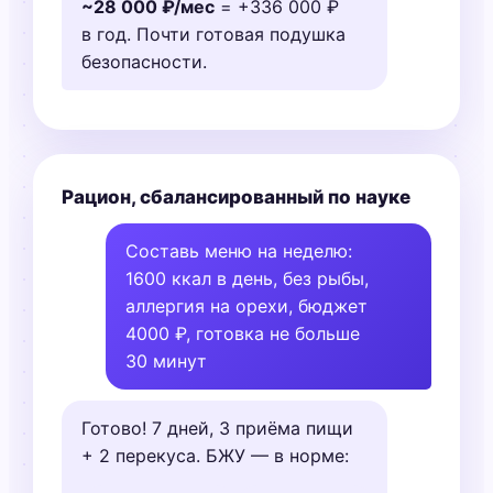
~28 000 ₽/мес
= +336 000 ₽
в год. Почти готовая подушка
безопасности.
Рацион, сбалансированный по науке
Составь меню на неделю:
1600 ккал в день, без рыбы,
аллергия на орехи, бюджет
4000 ₽, готовка не больше
30 минут
Готово! 7 дней, 3 приёма пищи
+ 2 перекуса. БЖУ — в норме: