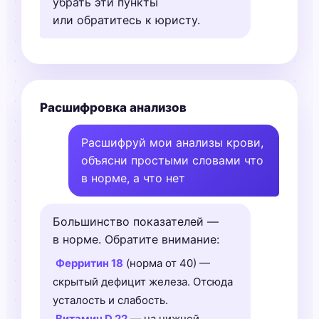
убрать эти пункты
или обратитесь к юристу.
Расшифровка анализов
Расшифруй мои анализы крови,
объясни простыми словами что
в норме, а что нет
Большинство показателей —
в норме. Обратите внимание:
Ферритин 18
(норма от 40) —
скрытый дефицит железа. Отсюда
усталость и слабость.
Витамин D 22
— на нижней