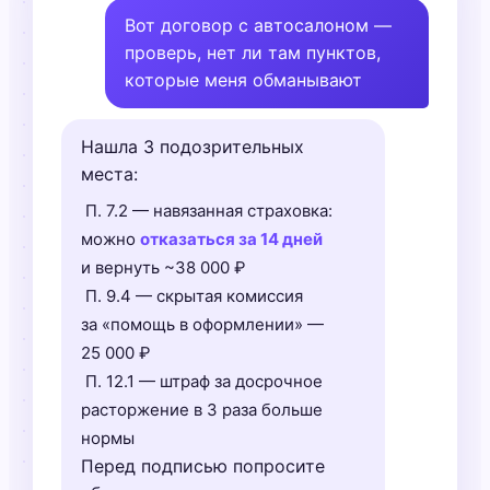
Вот договор с автосалоном —
проверь, нет ли там пунктов,
которые меня обманывают
Нашла 3 подозрительных
места:
П. 7.2 — навязанная страховка:
можно
отказаться за 14 дней
и вернуть ~38 000 ₽
П. 9.4 — скрытая комиссия
за «помощь в оформлении» —
25 000 ₽
П. 12.1 — штраф за досрочное
расторжение в 3 раза больше
нормы
Перед подписью попросите