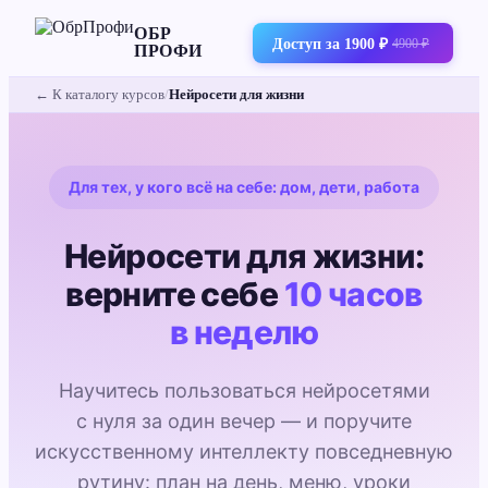
ОБР
Доступ за 1900 ₽
4900 ₽
ПРОФИ
← К каталогу курсов
/
Нейросети для жизни
Для тех, у кого всё на себе: дом, дети, работа
Нейросети для жизни:
верните себе
10 часов
в неделю
Научитесь пользоваться нейросетями
с нуля за один вечер — и поручите
искусственному интеллекту повседневную
рутину: план на день, меню, уроки