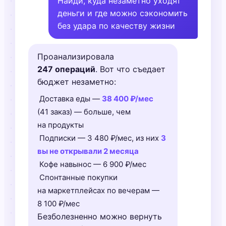
Найди, куда незаметно уходят
деньги и где можно сэкономить
без удара по качеству жизни
Проанализировала
247 операций
. Вот что съедает
бюджет незаметно:
Доставка еды —
38 400 ₽/мес
(41 заказ) — больше, чем
на продукты
Подписки — 3 480 ₽/мес, из них
3
вы не открывали 2 месяца
Кофе навынос — 6 900 ₽/мес
Спонтанные покупки
на маркетплейсах по вечерам —
8 100 ₽/мес
Безболезненно можно вернуть