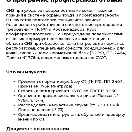
СИЗ при уходе за поверхностями из кожи — важная
позиция в системе охраны труда и промбезопасности.
От качества подготовки специалиста зависит
безопасность работников и соответствие предприятия
требованиям ТК РФ и Ростехнадзора. Курс
профпереподготовки «СИЗ при уходе за поверхностями
из кожи» формирует комплексные компетенции в
области СИЗ при обработке кожи (нитриловые перчатки,
респираторы), специальных средств (кондиционеры для
кожи), типовых норм, нормативной базы (ТК РФ, ПП-2464,
Приказ № 776н), современных стандартов СУОТ.
Что вы изучите
Применять нормативную базу ОТ (ТК РФ, ПП-2464,
Приказ № 776н Минтруда)
Строить и поддерживать СУОТ по ГОСТ 12.0.230
Оценивать профессиональные риски (Приказ №
776н, п. 13-14)
Расследовать несчастные случаи (ст. 229 ТК РФ,
Постановление № 73)
Организовывать инструктажи, обучение и проверку
знаний по ОТ
Документ по окончании