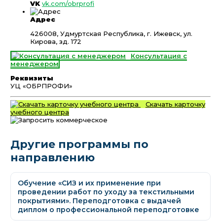
VK
vk.com/obrprofi
Адрес
426008, Удмуртская Республика, г. Ижевск, ул.
Кирова, зд. 172
Консультация с
менеджером
Реквизиты
УЦ «ОБРПРОФИ»
Скачать карточку
учебного центра
Другие программы по
направлению
Обучение «СИЗ и их применение при
проведении работ по уходу за текстильными
покрытиями». Переподготовка с выдачей
диплом о профессиональной переподготовке