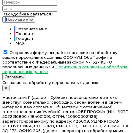
Как удобнее связаться?
Позвоните мне
Позвоните мне
По почте
Telegram
MAX
Отправляя форму, вы даёте согласие на обработку
ваших персональных данных ООО «УЦ ОбрПрофи» в
соответствии с Федеральным законом № 152-ФЗ «О
персональных данных» и
Политикой в отношении обработки
персональных данных
.
Отправить
Согласие на обработку персональных данных
×
Настоящим Я (далее – Субъект персональных данных),
действуя сознательно, свободно, своей волей и в своем
интересе даю согласие Обществом с ограниченной
ответственностью Учебный центр «ОБРПРОФИ» (ИНН/КПП:
5032316800 / 184001001; ОГРН: 1205000021126),
зарегистрированному по адресу: 426008, УДМУРТСКАЯ
РЕСПУБЛИКА, Г.О. ГОРОД ИЖЕВСК, Г ИЖЕВСК, УЛ КИРОВА,
ЗД. 172, ОФИС 205, (далее – оператор) на обработку моих