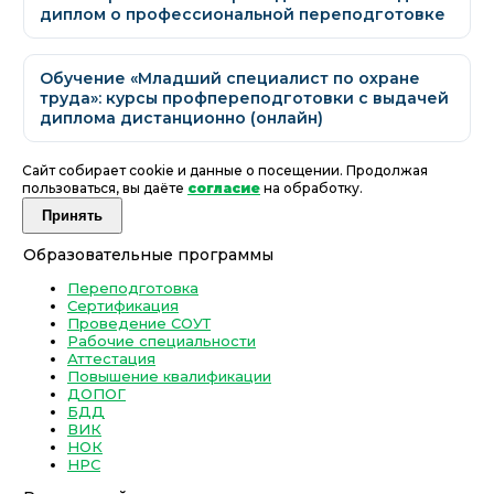
диплом о профессиональной переподготовке
Обучение «Младший специалист по охране
труда»: курсы профпереподготовки с выдачей
диплома дистанционно (онлайн)
Сайт собирает cookie и данные о посещении. Продолжая
пользоваться, вы даёте
согласие
на обработку.
Принять
Образовательные программы
Переподготовка
Сертификация
Проведение СОУТ
Рабочие специальности
Аттестация
Повышение квалификации
ДОПОГ
БДД
ВИК
НОК
НРС