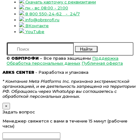
Скачать карточку с реквизитами
пн - вс 08:00 - 21:00
8 800 550-24-62
- 24/7
info@obrprofi.ru
ВКонтакте
YouTube
Найти
©
ОБРПРОФИ
– Все права защищены
Поддержка
Обработка персональных данных
Публичная оферта
ARKS CENTER
- Разработка и упаковка
* Компания Meta Platforms Inc. признана экстремистской
организацией, и ее деятельность запрещена на территории
РФ. Обращаясь через WhatsApp вы соглашаетесь с
обработкой персональных данных.
×
Задать вопрос
Менеджер свяжется с вами в течение 15 минут (рабочие
часы)