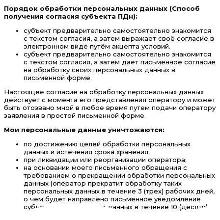
Порядок обработки персональных данных (Способ
получения согласия субъекта ПДн):
субъект предварительно самостоятельно знакомится
с текстом согласия, а затем выражает своё согласие в
электронном виде путём акцепта условий.
субъект предварительно самостоятельно знакомится
с текстом согласия, а затем даёт письменное согласие
на обработку своих персональных данных в
письменной форме.
Настоящее согласие на обработку персональных данных
действует с момента его представления оператору и может
быть отозвано мной в любое время путем подачи оператору
заявления в простой письменной форме.
Мои персональные данные уничтожаются:
по достижению целей обработки персональных
данных и истечения срока хранения;
при ликвидации или реорганизации оператора;
на основании моего письменного обращения с
требованием о прекращении обработки персональных
данных (оператор прекратит обработку таких
персональных данных в течение 3 (трех) рабочих дней,
о чем будет направлено письменное уведомление
субъекту персональных данных в течение 10 (десяти)
рабочих дней.