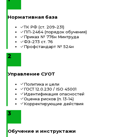
Нормативная база
ТК РФ (ст. 209-231)
ПП-2464 (порядок обучения)
Приказ № 776н Минтруда
ФЗ-273 ст. 76
Профстандарт № 524н
2
Управление СУОТ
Политика и цели
ГОСТ 12.0.230 / ISO 45001
Идентификация опасностей
Оценка рисков (п. 13-14)
Корректирующие действия
3
Обучение и инструктажи