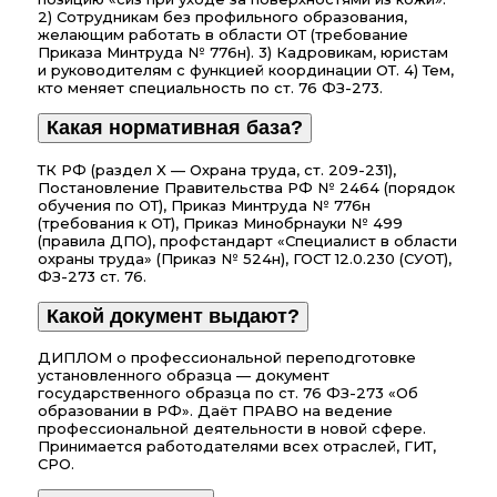
2) Сотрудникам без профильного образования,
желающим работать в области ОТ (требование
Приказа Минтруда № 776н). 3) Кадровикам, юристам
и руководителям с функцией координации ОТ. 4) Тем,
кто меняет специальность по ст. 76 ФЗ-273.
Какая нормативная база?
ТК РФ (раздел X — Охрана труда, ст. 209-231),
Постановление Правительства РФ № 2464 (порядок
обучения по ОТ), Приказ Минтруда № 776н
(требования к ОТ), Приказ Минобрнауки № 499
(правила ДПО), профстандарт «Специалист в области
охраны труда» (Приказ № 524н), ГОСТ 12.0.230 (СУОТ),
ФЗ-273 ст. 76.
Какой документ выдают?
ДИПЛОМ о профессиональной переподготовке
установленного образца — документ
государственного образца по ст. 76 ФЗ-273 «Об
образовании в РФ». Даёт ПРАВО на ведение
профессиональной деятельности в новой сфере.
Принимается работодателями всех отраслей, ГИТ,
СРО.