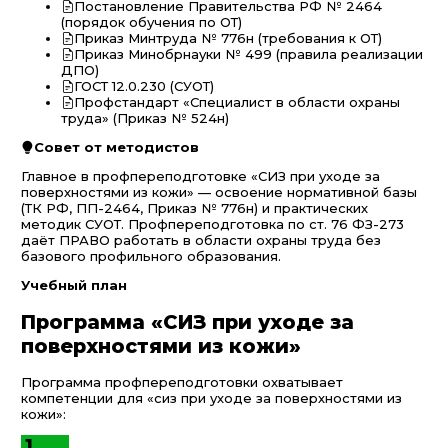
Постановление Правительства РФ № 2464
(порядок обучения по ОТ)
Приказ Минтруда № 776н (требования к ОТ)
Приказ Минобрнауки № 499 (правила реализации
ДПО)
ГОСТ 12.0.230 (СУОТ)
Профстандарт «Специалист в области охраны
труда» (Приказ № 524н)
Совет от методистов
Главное в профпереподготовке «СИЗ при уходе за
поверхностями из кожи» — освоение нормативной базы
(ТК РФ, ПП-2464, Приказ № 776н) и практических
методик СУОТ. Профпереподготовка по ст. 76 ФЗ-273
даёт ПРАВО работать в области охраны труда без
базового профильного образования.
Учебный план
Программа «СИЗ при уходе за
поверхностями из кожи»
Программа профпереподготовки охватывает
компетенции для «сиз при уходе за поверхностями из
кожи»:
1