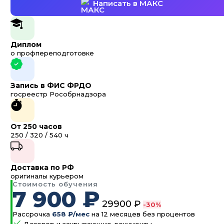
Написать в МАКС
Диплом
о профпереподготовке
Запись в ФИС ФРДО
госреестр Рособрнадзора
От 250 часов
250 / 320 / 540 ч
Доставка по РФ
оригиналы курьером
Стоимость обучения
7 900 ₽
29900 ₽
-30%
Рассрочка
658 ₽/мес
на 12 месяцев без процентов