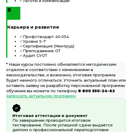
Льготы и компенсации
6
Карьера и развитие
Профстандарт 40.054
Уровни 5-7
Сертификация (Минтруд)
Преподавание ОТ
Аудит СУОТ
* Наши курсы постоянно обновляются методическим
отделом в соответствии с изменениями в
законодательстве, и возможно, итоговая программа
будет немного отличаться. Уточнить актуальный план или
оставить заявку на разработку персональной программы
обучения вы можете по телефону
8 800 550-24-62
Запросить актуальную программу
Итоговая аттестация и документ
По завершении проводится итоговое
тестирование. После успешной сдачи выдаётся
диплом о профессиональной переподготовке