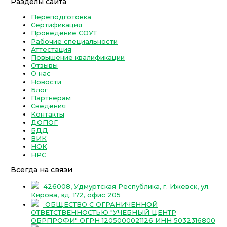
Разделы сайта
Переподготовка
Сертификация
Проведение СОУТ
Рабочие специальности
Аттестация
Повышение квалификации
Отзывы
О нас
Новости
Блог
Партнерам
Сведения
Контакты
ДОПОГ
БДД
ВИК
НОК
НРС
Всегда на связи
426008, Удмуртская Республика, г. Ижевск, ул.
Кирова, зд. 172, офис 205
ОБЩЕСТВО С ОГРАНИЧЕННОЙ
ОТВЕТСТВЕННОСТЬЮ "УЧЕБНЫЙ ЦЕНТР
ОБРПРОФИ" ОГРН 1205000021126 ИНН 5032316800