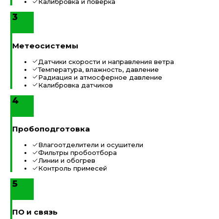
Калибровка и поверка
3
Метеосистемы
Датчики скорости и направления ветра
Температура, влажность, давление
Радиация и атмосферное давление
Калибровка датчиков
4
Пробоподготовка
Влагоотделители и осушители
Фильтры пробоотбора
Линии и обогрев
Контроль примесей
5
ПО и связь