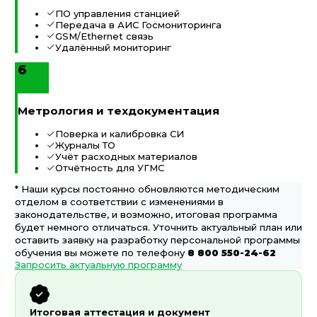
ПО управления станцией
Передача в АИС Госмониторинга
GSM/Ethernet связь
Удалённый мониторинг
6
Метрология и техдокументация
Поверка и калибровка СИ
Журналы ТО
Учёт расходных материалов
Отчётность для УГМС
* Наши курсы постоянно обновляются методическим
отделом в соответствии с изменениями в
законодательстве, и возможно, итоговая программа
будет немного отличаться. Уточнить актуальный план или
оставить заявку на разработку персональной программы
обучения вы можете по телефону
8 800 550-24-62
Запросить актуальную программу
Итоговая аттестация и документ