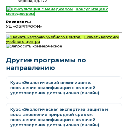
Кирова, зд. 172
Консультация с
менеджером
Реквизиты
УЦ «ОБРПРОФИ»
Скачать карточку
учебного центра
Другие программы по
направлению
Курс «Экологический инжиниринг»:
повышение квалификации с выдачей
удостоверения дистанционно (онлайн)
Курс «Экологическая экспертиза, защита и
восстановление природной среды»:
повышение квалификации с выдачей
удостоверения дистанционно (онлайн)