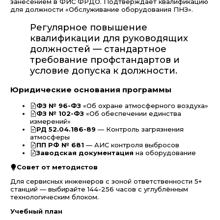
занесением в ФИС ФРДО. Подтверждает квалификацию
для должности «Обслуживание оборудования ПНЗ».
Регулярное повышение
квалификации для руководящих
должностей — стандартное
требование профстандартов и
условие допуска к должности.
Юридические основания программы
ФЗ № 96-ФЗ
«Об охране атмосферного воздуха»
ФЗ № 102-ФЗ
«Об обеспечении единства
измерений»
РД 52.04.186-89
— Контроль загрязнения
атмосферы
ПП РФ № 681
— АИС контроля выбросов
Заводская документация
на оборудование
Совет от методистов
Для сервисных инженеров с зоной ответственности 5+
станций — выбирайте 144-256 часов с углублённым
технологическим блоком.
Учебный план