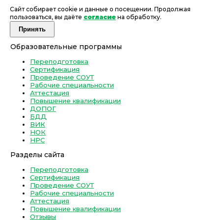
Сайт собирает cookie и данные о посещении. Продолжая
пользоваться, вы даёте
согласие
на обработку.
Принять
Образовательные программы
Переподготовка
Сертификация
Проведение СОУТ
Рабочие специальности
Аттестация
Повышение квалификации
ДОПОГ
БДД
ВИК
НОК
НРС
Разделы сайта
Переподготовка
Сертификация
Проведение СОУТ
Рабочие специальности
Аттестация
Повышение квалификации
Отзывы