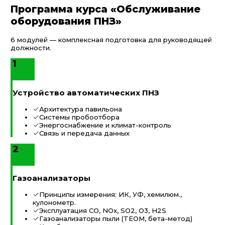
Программа курса «Обслуживание
оборудования ПНЗ»
6 модулей — комплексная подготовка для руководящей
должности.
1
Устройство автоматических ПНЗ
Архитектура павильона
Системы пробоотбора
Энергоснабжение и климат-контроль
Связь и передача данных
2
Газоанализаторы
Принципы измерения: ИК, УФ, хемилюм.,
кулонометр.
Эксплуатация СО, NOx, SO2, O3, H2S
Газоанализаторы пыли (TEOM, бета-метод)