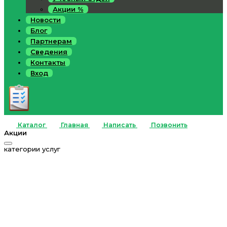
Акции %
Новости
Блог
Партнерам
Сведения
Контакты
Вход
Каталог
Главная
Написать
Позвонить
Акции
категории услуг