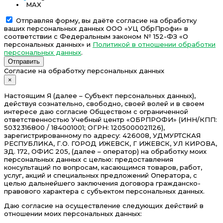
MAX
Отправляя форму, вы даёте согласие на обработку
ваших персональных данных ООО «УЦ ОбрПрофи» в
соответствии с Федеральным законом № 152-ФЗ «О
персональных данных» и
Политикой в отношении обработки
персональных данных
.
Отправить
Согласие на обработку персональных данных
×
Настоящим Я (далее – Субъект персональных данных),
действуя сознательно, свободно, своей волей и в своем
интересе даю согласие Обществом с ограниченной
ответственностью Учебный центр «ОБРПРОФИ» (ИНН/КПП:
5032316800 / 184001001; ОГРН: 1205000021126),
зарегистрированному по адресу: 426008, УДМУРТСКАЯ
РЕСПУБЛИКА, Г.О. ГОРОД ИЖЕВСК, Г ИЖЕВСК, УЛ КИРОВА,
ЗД. 172, ОФИС 205, (далее – оператор) на обработку моих
персональных данных с целью: предоставления
консультаций по вопросам, касающимся товаров, работ,
услуг, акций и специальных предложений Оператора, с
целью дальнейшего заключения договора гражданско-
правового характера с субъектом персональных данных.
Даю согласие на осуществление следующих действий в
отношении моих персональных данных: