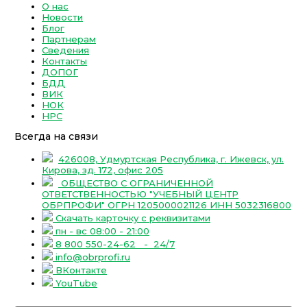
О нас
Новости
Блог
Партнерам
Сведения
Контакты
ДОПОГ
БДД
ВИК
НОК
НРС
Всегда на связи
426008, Удмуртская Республика, г. Ижевск, ул.
Кирова, зд. 172, офис 205
ОБЩЕСТВО С ОГРАНИЧЕННОЙ
ОТВЕТСТВЕННОСТЬЮ "УЧЕБНЫЙ ЦЕНТР
ОБРПРОФИ" ОГРН 1205000021126 ИНН 5032316800
Скачать карточку с реквизитами
пн - вс 08:00 - 21:00
8 800 550-24-62
- 24/7
info@obrprofi.ru
ВКонтакте
YouTube