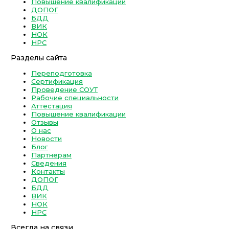
Повышение квалификации
ДОПОГ
БДД
ВИК
НОК
НРС
Разделы сайта
Переподготовка
Сертификация
Проведение СОУТ
Рабочие специальности
Аттестация
Повышение квалификации
Отзывы
О нас
Новости
Блог
Партнерам
Сведения
Контакты
ДОПОГ
БДД
ВИК
НОК
НРС
Всегда на связи