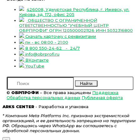
426008, Удмуртская Республика, г. Ижевск, ул.
Кирова, зд. 172, офис 205
ОБЩЕСТВО С ОГРАНИЧЕННОЙ
ОТВЕТСТВЕННОСТЬЮ "УЧЕБНЫЙ ЦЕНТР
ОБРПРОФИ" ОГРН 1205000021126 ИНН 5032316800
Скачать карточку с реквизитами
пн - вс 08:00 - 21:00
8 800 550-24-62
- 24/7
info@obrprofi.ru
ВКонтакте
YouTube
Найти
©
ОБРПРОФИ
– Все права защищены
Поддержка
Обработка персональных данных
Публичная оферта
ARKS CENTER
- Разработка и упаковка
* Компания Meta Platforms Inc. признана экстремистской
организацией, и ее деятельность запрещена на территории
РФ. Обращаясь через WhatsApp вы соглашаетесь с
обработкой персональных данных.