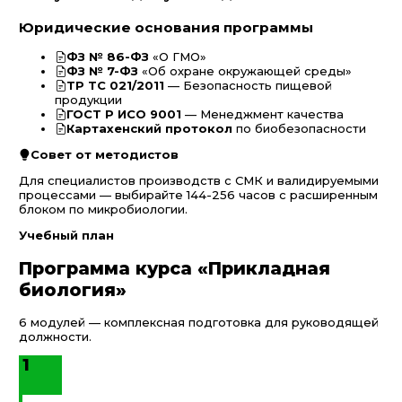
Юридические основания программы
ФЗ № 86-ФЗ
«О ГМО»
ФЗ № 7-ФЗ
«Об охране окружающей среды»
ТР ТС 021/2011
— Безопасность пищевой
продукции
ГОСТ Р ИСО 9001
— Менеджмент качества
Картахенский протокол
по биобезопасности
Совет от методистов
Для специалистов производств с СМК и валидируемыми
процессами — выбирайте 144-256 часов с расширенным
блоком по микробиологии.
Учебный план
Программа курса «Прикладная
биология»
6 модулей — комплексная подготовка для руководящей
должности.
1