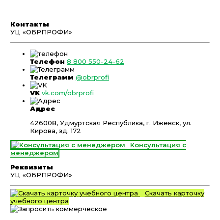
Контакты
УЦ «ОБРПРОФИ»
Телефон
8 800 550-24-62
Телеграмм
@obrprofi
VK
vk.com/obrprofi
Адрес
426008, Удмуртская Республика, г. Ижевск, ул.
Кирова, зд. 172
Консультация с
менеджером
Реквизиты
УЦ «ОБРПРОФИ»
Скачать карточку
учебного центра