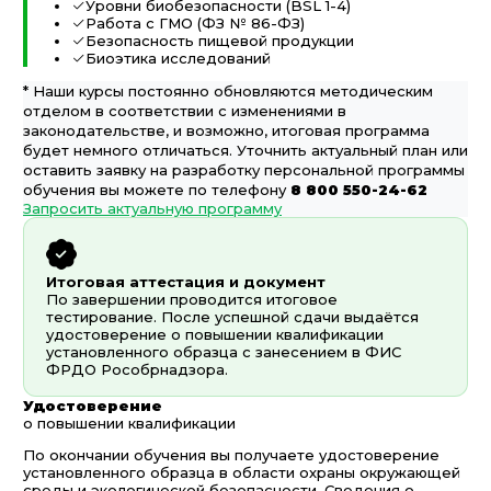
Уровни биобезопасности (BSL 1-4)
Работа с ГМО (ФЗ № 86-ФЗ)
Безопасность пищевой продукции
Биоэтика исследований
* Наши курсы постоянно обновляются методическим
отделом в соответствии с изменениями в
законодательстве, и возможно, итоговая программа
будет немного отличаться. Уточнить актуальный план или
оставить заявку на разработку персональной программы
обучения вы можете по телефону
8 800 550-24-62
Запросить актуальную программу
Итоговая аттестация и документ
По завершении проводится итоговое
тестирование. После успешной сдачи выдаётся
удостоверение о повышении квалификации
установленного образца с занесением в ФИС
ФРДО Рособрнадзора.
Удостоверение
о повышении квалификации
По окончании обучения вы получаете удостоверение
установленного образца в области охраны окружающей
среды и экологической безопасности. Сведения о