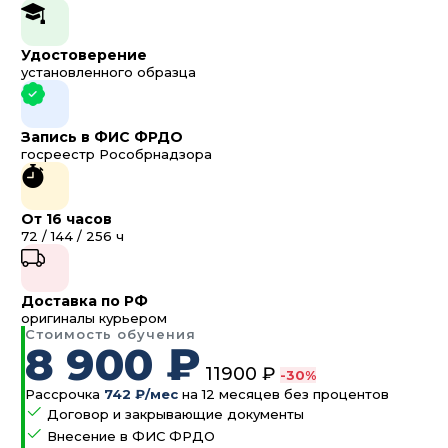
Удостоверение
установленного образца
Запись в ФИС ФРДО
госреестр Рособрнадзора
От 16 часов
72 / 144 / 256 ч
Доставка по РФ
оригиналы курьером
Стоимость обучения
8 900 ₽
11900 ₽
-30%
Рассрочка
742 ₽/мес
на 12 месяцев без процентов
Договор и закрывающие документы
Внесение в ФИС ФРДО