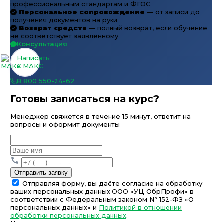
профессиональным стандартам и ФГОС
Персональное сопровождение
— от записи до
получения документов на руки
Возврат средств
— полный возврат, если обучение
не соответствует заявленному
Консультация
Написать
в МАКС
8 800 550-24-62
Готовы записаться на курс?
Менеджер свяжется в течение 15 минут, ответит на
вопросы и оформит документы
Отправить заявку
Отправляя форму, вы даёте согласие на обработку
ваших персональных данных ООО «УЦ ОбрПрофи» в
соответствии с Федеральным законом № 152-ФЗ «О
персональных данных» и
Политикой в отношении
обработки персональных данных
.