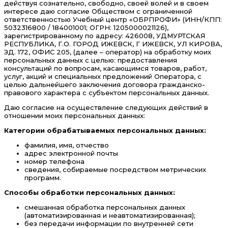
действуя сознательно, свободно, своей волей и в своем
интересе даю согласие Обществом с ограниченной
ответственностью Учебный центр «ОБРПРОФИ» (ИНН/КПП:
5032316800 / 184001001; ОГРН: 1205000021126),
зарегистрированному по адресу: 426008, УДМУРТСКАЯ
РЕСПУБЛИКА, Г.О. ГОРОД ИЖЕВСК, Г ИЖЕВСК, УЛ КИРОВА,
ЗД. 172, ОФИС 205, (далее – оператор) на обработку моих
персональных данных с целью: предоставления
консультаций по вопросам, касающимся товаров, работ,
услуг, акций и специальных предложений Оператора, с
целью дальнейшего заключения договора гражданско-
правового характера с субъектом персональных данных.
Даю согласие на осуществление следующих действий в
отношении моих персональных данных:
Категории обрабатываемых персональных данных:
фамилия, имя, отчество
адрес электронной почты
номер телефона
сведения, собираемые посредством метрических
программ.
Способы обработки персональных данных:
смешанная обработка персональных данных
(автоматизированная и неавтоматизированная);
без передачи информации по внутренней сети