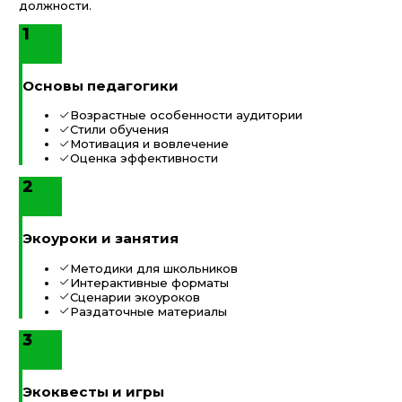
должности.
1
Основы педагогики
Возрастные особенности аудитории
Стили обучения
Мотивация и вовлечение
Оценка эффективности
2
Экоуроки и занятия
Методики для школьников
Интерактивные форматы
Сценарии экоуроков
Раздаточные материалы
3
Экоквесты и игры