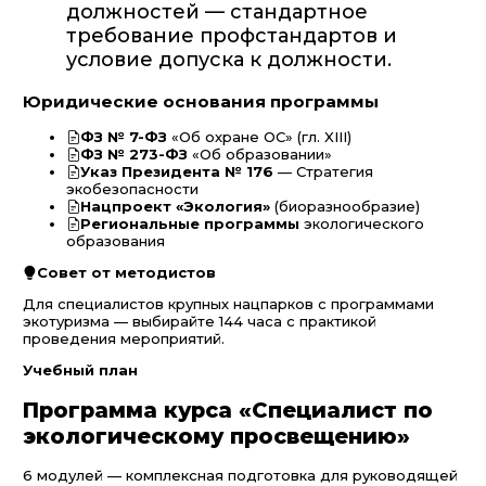
должностей — стандартное
требование профстандартов и
условие допуска к должности.
Юридические основания программы
ФЗ № 7-ФЗ
«Об охране ОС» (гл. XIII)
ФЗ № 273-ФЗ
«Об образовании»
Указ Президента № 176
— Стратегия
экобезопасности
Нацпроект «Экология»
(биоразнообразие)
Региональные программы
экологического
образования
Совет от методистов
Для специалистов крупных нацпарков с программами
экотуризма — выбирайте 144 часа с практикой
проведения мероприятий.
Учебный план
Программа курса «Специалист по
экологическому просвещению»
6 модулей — комплексная подготовка для руководящей