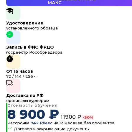
Удостоверение
установленного образца
Запись в ФИС ФРДО
госреестр Рособрнадзора
От 16 часов
72 / 144 / 256 ч
Доставка по РФ
оригиналы курьером
Стоимость обучения
8 900 ₽
11900 ₽
-30%
Рассрочка
742 ₽/мес
на 12 месяцев без процентов
Договор и закрывающие документы