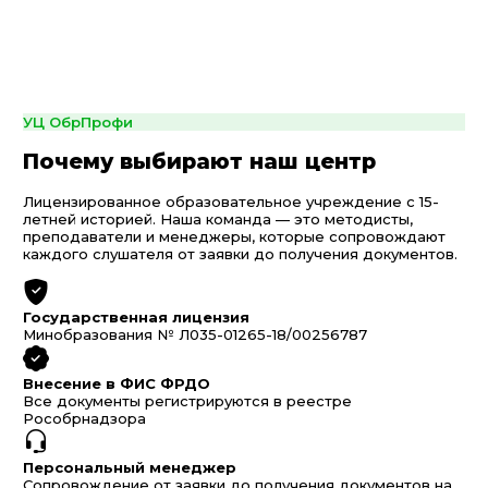
УЦ ОбрПрофи
Почему выбирают наш центр
Лицензированное образовательное учреждение с 15-
летней историей. Наша команда — это методисты,
преподаватели и менеджеры, которые сопровождают
каждого слушателя от заявки до получения документов.
Государственная лицензия
Минобразования № Л035-01265-18/00256787
Внесение в ФИС ФРДО
Все документы регистрируются в реестре
Рособрнадзора
Персональный менеджер
Сопровождение от заявки до получения документов на