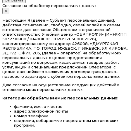
Отправить
Согласие на обработку персональных данных
×
Настоящим Я (далее – Субъект персональных данных),
действуя сознательно, свободно, своей волей и в своем
интересе даю согласие Обществом с ограниченной
ответственностью Учебный центр «ОБРПРОФИ» (ИНН/КПП:
5032316800 / 184001001; ОГРН: 1205000021126),
зарегистрированному по адресу: 426008, УДМУРТСКАЯ
РЕСПУБЛИКА, Г.О. ГОРОД ИЖЕВСК, Г ИЖЕВСК, УЛ КИРОВА,
ЗД. 172, ОФИС 205, (далее – оператор) на обработку моих
персональных данных с целью: предоставления
консультаций по вопросам, касающимся товаров, работ,
услуг, акций и специальных предложений Оператора, с
целью дальнейшего заключения договора гражданско-
правового характера с субъектом персональных данных.
Даю согласие на осуществление следующих действий в
отношении моих персональных данных:
Категории обрабатываемых персональных данных:
фамилия, имя, отчество
адрес электронной почты
номер телефона
сведения, собираемые посредством метрических
программ.