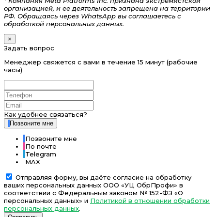
* Компания Meta Platforms Inc. признана экстремистской
организацией, и ее деятельность запрещена на территории
РФ. Обращаясь через WhatsApp вы соглашаетесь с
обработкой персональных данных.
×
Задать вопрос
Менеджер свяжется с вами в течение 15 минут (рабочие
часы)
Как удобнее связаться?
Позвоните мне
Позвоните мне
По почте
Telegram
MAX
Отправляя форму, вы даёте согласие на обработку
ваших персональных данных ООО «УЦ ОбрПрофи» в
соответствии с Федеральным законом № 152-ФЗ «О
персональных данных» и
Политикой в отношении обработки
персональных данных
.