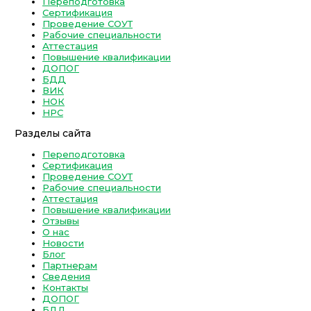
Переподготовка
Сертификация
Проведение СОУТ
Рабочие специальности
Аттестация
Повышение квалификации
ДОПОГ
БДД
ВИК
НОК
НРС
Разделы сайта
Переподготовка
Сертификация
Проведение СОУТ
Рабочие специальности
Аттестация
Повышение квалификации
Отзывы
О нас
Новости
Блог
Партнерам
Сведения
Контакты
ДОПОГ
БДД