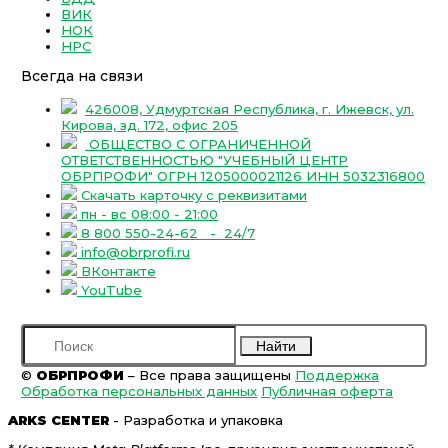
ВИК
НОК
НРС
Всегда на связи
426008, Удмуртская Республика, г. Ижевск, ул.
Кирова, зд. 172, офис 205
ОБЩЕСТВО С ОГРАНИЧЕННОЙ
ОТВЕТСТВЕННОСТЬЮ "УЧЕБНЫЙ ЦЕНТР
ОБРПРОФИ" ОГРН 1205000021126 ИНН 5032316800
Скачать карточку с реквизитами
пн - вс 08:00 - 21:00
8 800 550-24-62
- 24/7
info@obrprofi.ru
ВКонтакте
YouTube
Найти
©
ОБРПРОФИ
– Все права защищены
Поддержка
Обработка персональных данных
Публичная оферта
ARKS CENTER
- Разработка и упаковка