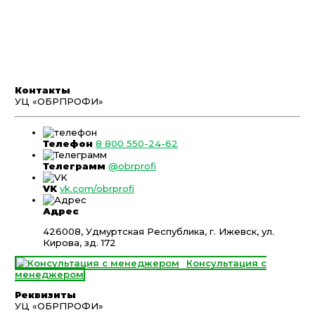
Контакты
УЦ «ОБРПРОФИ»
Телефон
8 800 550-24-62
Телеграмм
@obrprofi
VK
vk.com/obrprofi
Адрес
426008, Удмуртская Республика, г. Ижевск, ул.
Кирова, зд. 172
Консультация с
менеджером
Реквизиты
УЦ «ОБРПРОФИ»