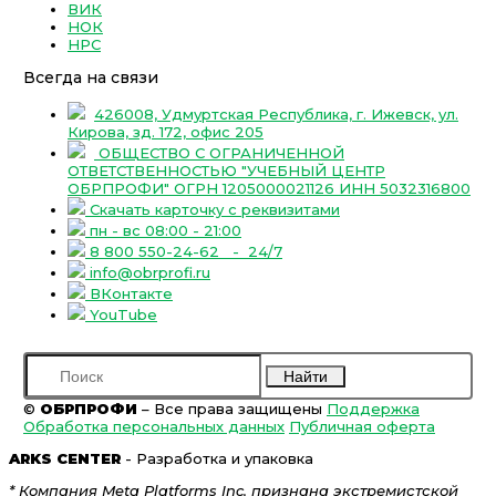
ВИК
НОК
НРС
Всегда на связи
426008, Удмуртская Республика, г. Ижевск, ул.
Кирова, зд. 172, офис 205
ОБЩЕСТВО С ОГРАНИЧЕННОЙ
ОТВЕТСТВЕННОСТЬЮ "УЧЕБНЫЙ ЦЕНТР
ОБРПРОФИ" ОГРН 1205000021126 ИНН 5032316800
Скачать карточку с реквизитами
пн - вс 08:00 - 21:00
8 800 550-24-62
- 24/7
info@obrprofi.ru
ВКонтакте
YouTube
Найти
©
ОБРПРОФИ
– Все права защищены
Поддержка
Обработка персональных данных
Публичная оферта
ARKS CENTER
- Разработка и упаковка
* Компания Meta Platforms Inc. признана экстремистской