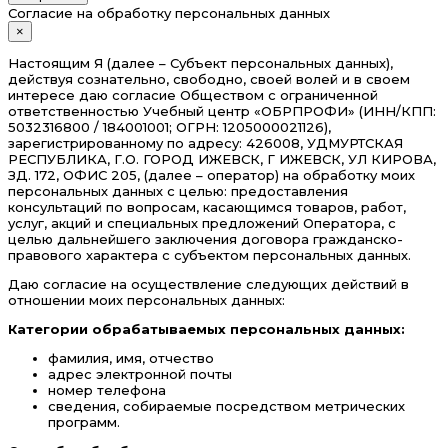
Согласие на обработку персональных данных
×
Настоящим Я (далее – Субъект персональных данных),
действуя сознательно, свободно, своей волей и в своем
интересе даю согласие Обществом с ограниченной
ответственностью Учебный центр «ОБРПРОФИ» (ИНН/КПП:
5032316800 / 184001001; ОГРН: 1205000021126),
зарегистрированному по адресу: 426008, УДМУРТСКАЯ
РЕСПУБЛИКА, Г.О. ГОРОД ИЖЕВСК, Г ИЖЕВСК, УЛ КИРОВА,
ЗД. 172, ОФИС 205, (далее – оператор) на обработку моих
персональных данных с целью: предоставления
консультаций по вопросам, касающимся товаров, работ,
услуг, акций и специальных предложений Оператора, с
целью дальнейшего заключения договора гражданско-
правового характера с субъектом персональных данных.
Даю согласие на осуществление следующих действий в
отношении моих персональных данных:
Категории обрабатываемых персональных данных:
фамилия, имя, отчество
адрес электронной почты
номер телефона
сведения, собираемые посредством метрических
программ.