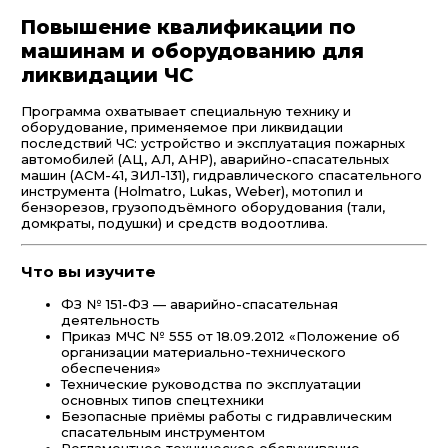
Повышение квалификации по
машинам и оборудованию для
ликвидации ЧС
Программа охватывает специальную технику и
оборудование, применяемое при ликвидации
последствий ЧС: устройство и эксплуатация пожарных
автомобилей (АЦ, АЛ, АНР), аварийно-спасательных
машин (АСМ-41, ЗИЛ-131), гидравлического спасательного
инструмента (Holmatro, Lukas, Weber), мотопил и
бензорезов, грузоподъёмного оборудования (тали,
домкраты, подушки) и средств водоотлива.
Что вы изучите
ФЗ № 151-ФЗ — аварийно-спасательная
деятельность
Приказ МЧС № 555 от 18.09.2012 «Положение об
организации материально-технического
обеспечения»
Технические руководства по эксплуатации
основных типов спецтехники
Безопасные приёмы работы с гидравлическим
спасательным инструментом
Регламентное техническое обслуживание