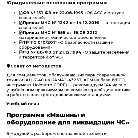
Юридические основания программы
ФЗ № 151-ФЗ от 22.08.1995
«Об АСС и статусе
спасателей»
Приказ МЧС № 1242 от 14.12.2016
— аттестация
спасателей
Приказ МЧС № 555 от 18.09.2012
—
материально-техническое обеспечение
ТР ТС 010/2011
«О безопасности машин и
оборудования»
ФЗ № 68-ФЗ от 21.12.1994
«О защите населения
и территорий от ЧС»
Совет от методистов
Для специалистов, обслуживающих парк современной
техники (АЦ-7-40 на КАМАЗ-43253, АСМ на базе IVECO,
инструмент Holmatro CORE) — рекомендуем 144 часа с
углублённым практикумом по компьютерной диагностике
и работе с электрогидравлическими станциями.
Учебный план
Программа «Машины и
оборудование для ликвидации ЧС»
6 модулей с разбором специальной техники и