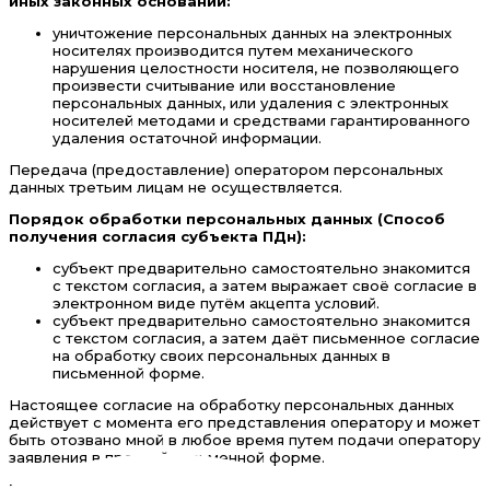
иных законных оснований:
уничтожение персональных данных на электронных
носителях производится путем механического
нарушения целостности носителя, не позволяющего
произвести считывание или восстановление
персональных данных, или удаления с электронных
носителей методами и средствами гарантированного
удаления остаточной информации.
Передача (предоставление) оператором персональных
данных третьим лицам не осуществляется.
Порядок обработки персональных данных (Способ
получения согласия субъекта ПДн):
субъект предварительно самостоятельно знакомится
с текстом согласия, а затем выражает своё согласие в
электронном виде путём акцепта условий.
субъект предварительно самостоятельно знакомится
с текстом согласия, а затем даёт письменное согласие
на обработку своих персональных данных в
письменной форме.
Настоящее согласие на обработку персональных данных
действует с момента его представления оператору и может
быть отозвано мной в любое время путем подачи оператору
заявления в простой письменной форме.
Мои персональные данные уничтожаются: