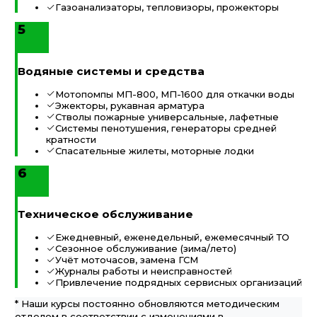
Газоанализаторы, тепловизоры, прожекторы
5
Водяные системы и средства
Мотопомпы МП-800, МП-1600 для откачки воды
Эжекторы, рукавная арматура
Стволы пожарные универсальные, лафетные
Системы пенотушения, генераторы средней
кратности
Спасательные жилеты, моторные лодки
6
Техническое обслуживание
Ежедневный, еженедельный, ежемесячный ТО
Сезонное обслуживание (зима/лето)
Учёт моточасов, замена ГСМ
Журналы работы и неисправностей
Привлечение подрядных сервисных организаций
* Наши курсы постоянно обновляются методическим
отделом в соответствии с изменениями в