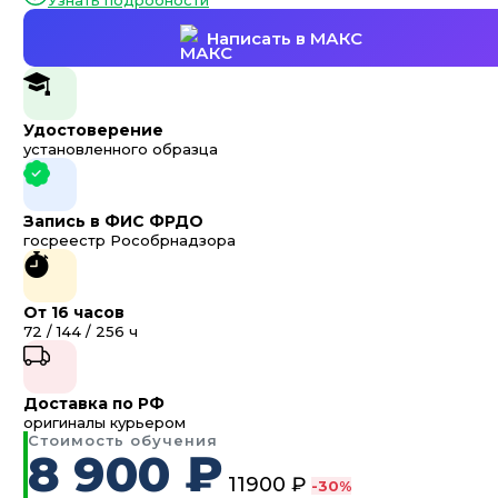
Узнать подробности
Написать в МАКС
Удостоверение
установленного образца
Запись в ФИС ФРДО
госреестр Рособрнадзора
От 16 часов
72 / 144 / 256 ч
Доставка по РФ
оригиналы курьером
Стоимость обучения
8 900 ₽
11900 ₽
-30%