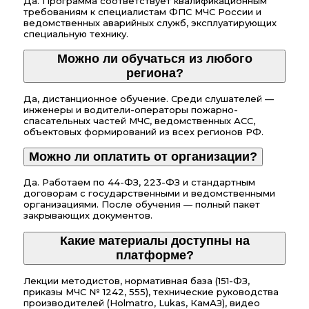
Да. Программа соответствует квалификационным
требованиям к специалистам ФПС МЧС России и
ведомственных аварийных служб, эксплуатирующих
специальную технику.
Можно ли обучаться из любого
региона?
Да, дистанционное обучение. Среди слушателей —
инженеры и водители-операторы пожарно-
спасательных частей МЧС, ведомственных АСС,
объектовых формирований из всех регионов РФ.
Можно ли оплатить от организации?
Да. Работаем по 44-ФЗ, 223-ФЗ и стандартным
договорам с государственными и ведомственными
организациями. После обучения — полный пакет
закрывающих документов.
Какие материалы доступны на
платформе?
Лекции методистов, нормативная база (151-ФЗ,
приказы МЧС № 1242, 555), технические руководства
производителей (Holmatro, Lukas, КамАЗ), видео