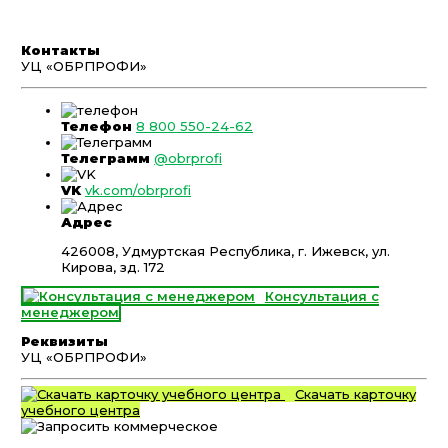
Контакты
УЦ «ОБРПРОФИ»
Телефон
8 800 550-24-62
Телеграмм
@obrprofi
VK
vk.com/obrprofi
Адрес
426008, Удмуртская Республика, г. Ижевск, ул.
Кирова, зд. 172
Консультация с
менеджером
Реквизиты
УЦ «ОБРПРОФИ»
Скачать карточку
учебного центра