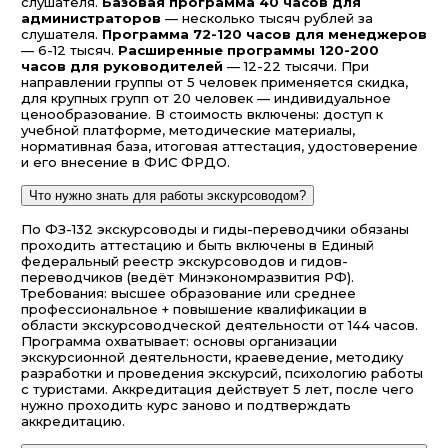
слушателя.
Базовая программа 40 часов для
администраторов
— несколько тысяч рублей за
слушателя.
Программа 72-120 часов для менеджеров
— 6-12 тысяч.
Расширенные программы 120-200
часов для руководителей
— 12-22 тысячи. При
направлении группы от 5 человек применяется скидка,
для крупных групп от 20 человек — индивидуальное
ценообразование. В стоимость включены: доступ к
учебной платформе, методические материалы,
нормативная база, итоговая аттестация, удостоверение
и его внесение в ФИС ФРДО.
Что нужно знать для работы экскурсоводом?
По ФЗ-132 экскурсоводы и гиды-переводчики обязаны
проходить аттестацию и быть включены в Единый
федеральный реестр экскурсоводов и гидов-
переводчиков (ведёт Минэкономразвития РФ).
Требования: высшее образование или среднее
профессиональное + повышение квалификации в
области экскурсоводческой деятельности от 144 часов.
Программа охватывает: основы организации
экскурсионной деятельности, краеведение, методику
разработки и проведения экскурсий, психологию работы
с туристами. Аккредитация действует 5 лет, после чего
нужно проходить курс заново и подтверждать
аккредитацию.