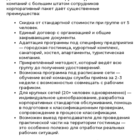
компаний с большим штатом сотрудников
корпоративный пакет даёт существенные
преимущества:
Скидка от стандартной стоимости при группе от 5
человек.
Единый договор с организацией и общие
закрывающие документы.
Адаптация программы под специфику предприятия
— городская гостиница, курортный комплекс,
санаторий, хостел, апартаменты, туристическая
компания.
Прикреплённый методист, который ведёт всю
группу до получения удостоверений.
Возможна программа под расписание сети —
обучение всей команды службы приёма за 2-3
недели с возможностью совмещать с рабочим
графиком.
Для крупных сетей (20+ человек одновременно) —
индивидуальное ценообразование, разработка
корпоративных стандартов обслуживания, помощь
в подготовке к классификационным проверкам,
сопровождение в процессе классификации.
Возможен выезд преподавателя для проведения
практической части на территории гостиницы —
это особенно полезно для отработки реальных
рабочих ситуаций.