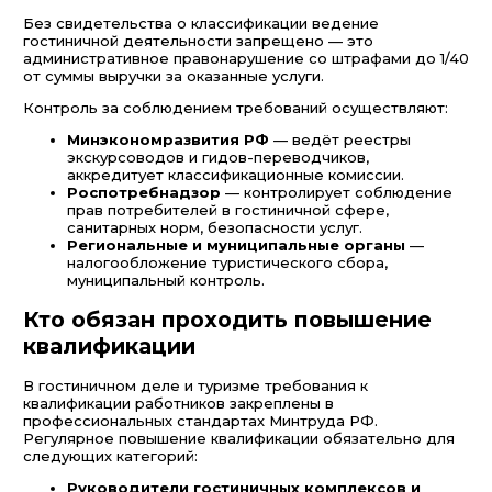
Без свидетельства о классификации ведение
гостиничной деятельности запрещено — это
административное правонарушение со штрафами до 1/40
от суммы выручки за оказанные услуги.
Контроль за соблюдением требований осуществляют:
Минэкономразвития РФ
— ведёт реестры
экскурсоводов и гидов-переводчиков,
аккредитует классификационные комиссии.
Роспотребнадзор
— контролирует соблюдение
прав потребителей в гостиничной сфере,
санитарных норм, безопасности услуг.
Региональные и муниципальные органы
—
налогообложение туристического сбора,
муниципальный контроль.
Кто обязан проходить повышение
квалификации
В гостиничном деле и туризме требования к
квалификации работников закреплены в
профессиональных стандартах Минтруда РФ.
Регулярное повышение квалификации обязательно для
следующих категорий:
Руководители гостиничных комплексов и