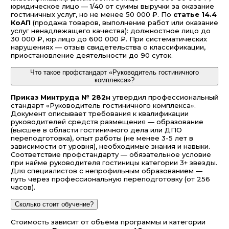
юридическое лицо — 1/40 от суммы выручки за оказание
гостиничных услуг, но не менее 50 000 ₽. По
статье 14.4
КоАП
(продажа товаров, выполнение работ или оказание
услуг ненадлежащего качества): должностное лицо до
30 000 ₽, юр.лицо до 600 000 ₽. При систематических
нарушениях — отзыв свидетельства о классификации,
приостановление деятельности до 90 суток.
Что такое профстандарт «Руководитель гостиничного
комплекса»?
Приказ Минтруда № 282н
утвердил профессиональный
стандарт «Руководитель гостиничного комплекса».
Документ описывает требования к квалификации
руководителей средств размещения — образование
(высшее в области гостиничного дела или ДПО
переподготовка), опыт работы (не менее 3-5 лет в
зависимости от уровня), необходимые знания и навыки.
Соответствие профстандарту — обязательное условие
при найме руководителя гостиницы категории 3+ звезды.
Для специалистов с непрофильным образованием —
путь через профессиональную переподготовку (от 256
часов).
Сколько стоит обучение?
Стоимость зависит от объёма программы и категории