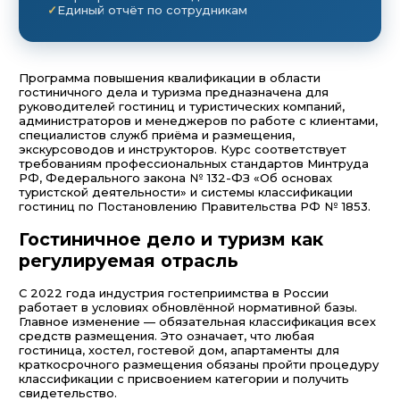
Единый отчёт по сотрудникам
Программа повышения квалификации в области
гостиничного дела и туризма предназначена для
руководителей гостиниц и туристических компаний,
администраторов и менеджеров по работе с клиентами,
специалистов служб приёма и размещения,
экскурсоводов и инструкторов. Курс соответствует
требованиям профессиональных стандартов Минтруда
РФ, Федерального закона № 132-ФЗ «Об основах
туристской деятельности» и системы классификации
гостиниц по Постановлению Правительства РФ № 1853.
Гостиничное дело и туризм как
регулируемая отрасль
С 2022 года индустрия гостеприимства в России
работает в условиях обновлённой нормативной базы.
Главное изменение — обязательная классификация всех
средств размещения. Это означает, что любая
гостиница, хостел, гостевой дом, апартаменты для
краткосрочного размещения обязаны пройти процедуру
классификации с присвоением категории и получить
свидетельство.