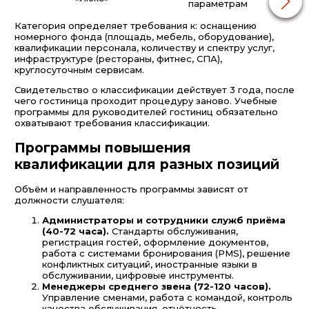
параметрам
Категория определяет требования к: оснащению
номерного фонда (площадь, мебель, оборудование),
квалификации персонала, количеству и спектру услуг,
инфраструктуре (рестораны, фитнес, СПА),
круглосуточным сервисам.
Свидетельство о классификации действует 3 года, после
чего гостиница проходит процедуру заново. Учебные
программы для руководителей гостиниц обязательно
охватывают требования классификации.
Программы повышения
квалификации для разных позиций
Объём и направленность программы зависят от
должности слушателя:
Администраторы и сотрудники служб приёма
(40-72 часа).
Стандарты обслуживания,
регистрация гостей, оформление документов,
работа с системами бронирования (PMS), решение
конфликтных ситуаций, иностранные языки в
обслуживании, цифровые инструменты.
Менеджеры среднего звена (72-120 часов).
Управление сменами, работа с командой, контроль
качества обслуживания, отчётность,