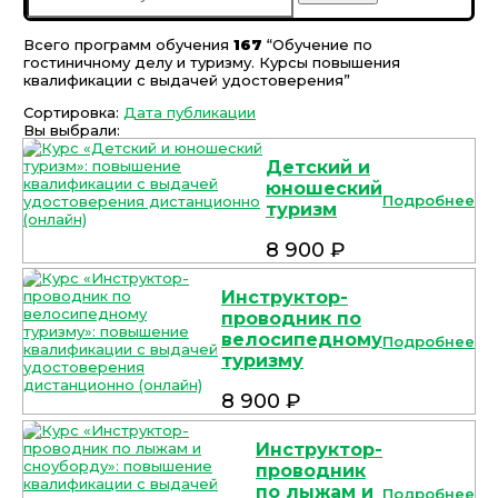
Всего программ обучения
167
“Обучение по
гостиничному делу и туризму. Курсы повышения
квалификации с выдачей удостоверения”
Сортировка:
Дата публикации
Вы выбрали:
Детский и
юношеский
Подробнее
туризм
8 900 ₽
Инструктор-
проводник по
велосипедному
Подробнее
туризму
8 900 ₽
Инструктор-
проводник
по лыжам и
Подробнее