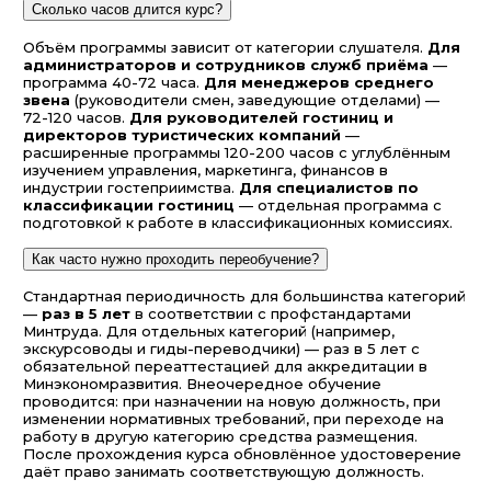
Сколько часов длится курс?
Объём программы зависит от категории слушателя.
Для
администраторов и сотрудников служб приёма
—
программа 40-72 часа.
Для менеджеров среднего
звена
(руководители смен, заведующие отделами) —
72-120 часов.
Для руководителей гостиниц и
директоров туристических компаний
—
расширенные программы 120-200 часов с углублённым
изучением управления, маркетинга, финансов в
индустрии гостеприимства.
Для специалистов по
классификации гостиниц
— отдельная программа с
подготовкой к работе в классификационных комиссиях.
Как часто нужно проходить переобучение?
Стандартная периодичность для большинства категорий
—
раз в 5 лет
в соответствии с профстандартами
Минтруда. Для отдельных категорий (например,
экскурсоводы и гиды-переводчики) — раз в 5 лет с
обязательной переаттестацией для аккредитации в
Минэкономразвития. Внеочередное обучение
проводится: при назначении на новую должность, при
изменении нормативных требований, при переходе на
работу в другую категорию средства размещения.
После прохождения курса обновлённое удостоверение
даёт право занимать соответствующую должность.