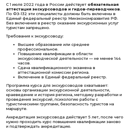
С 1 июля 2022 года в России действует
обязательная
аттестация экскурсоводов и гидов-переводчиков
.
По ФЗ-132 эти специалисты должны быть включены в
Единый федеральный реестр Минэкономразвития РФ.
Без включения в реестр оказание экскурсионных услуг
туристам запрещено.
Требования к экскурсоводу:
Высшее образование или среднее
профессиональное.
Повышение квалификации в области
экскурсоводческой деятельности — не менее 144
часов.
Сдача квалификационного экзамена в
аттестационной комиссии региона.
Включение в Единый федеральный реестр.
Программа курса для экскурсоводов охватывает:
основы организации экскурсионной деятельности,
краеведение и история региона, методику разработки и
проведения экскурсий, психологию работы с
туристическими группами, безопасность туристов на
маршруте.
Аккредитация экскурсовода действует 5 лет, после чего
нужно проходить курс повышения квалификации заново
и подтверждать аккредитацию.