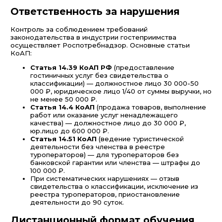
Ответственность за нарушения
Контроль за соблюдением требований
законодательства в индустрии гостеприимства
осуществляет Роспотребнадзор. Основные статьи
КоАП:
Статья 14.39 КоАП РФ
(предоставление
гостиничных услуг без свидетельства о
классификации) — должностное лицо 30 000-50
000 ₽, юридическое лицо 1/40 от суммы выручки, но
не менее 50 000 ₽.
Статья 14.4 КоАП
(продажа товаров, выполнение
работ или оказание услуг ненадлежащего
качества) — должностное лицо до 30 000 ₽,
юр.лицо до 600 000 ₽.
Статья 14.51 КоАП
(ведение туристической
деятельности без членства в реестре
туроператоров) — для туроператоров без
банковской гарантии или членства — штрафы до
100 000 ₽.
При систематических нарушениях — отзыв
свидетельства о классификации, исключение из
реестра туроператоров, приостановление
деятельности до 90 суток.
Дистанционный формат обучения