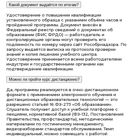
Какой документ выдаётся по итогам?
Удостоверение о повышении квалификации
установленного образца с указанием объёма часов и
пройденной программы. Документ внесён в
Федеральный реестр сведений о документах об
образовании (ФИС ФРДО) — работодатель и
контролирующие органы могут проверить его
подлинность по номеру через сайт Рособрнадзора. По
запросу выдаётся выписка из протокола проверки
знаний и копия лицензии учебного центра.
Удостоверение принимается всеми работодателями
индустрии и государственными органами как
подтверждение квалификации.
Можно ли пройти курс дистанционно?
Да, программы реализуются в очно-дистанционном
формате с применением электронного обучения и
дистанционных образовательных технологий — это
разрешено статьёй 16 ФЗ-273 «Об образовании».
Слушатель получает доступ к учебной платформе с
лекциями, нормативной базой (ФЗ-132, Постановления
Правительства, профстандарты), методическими
материалами по гостиничному менеджменту,
видеоразборами стандартов обслуживания. Темп
индивидуальный, можно совмещать с работой.