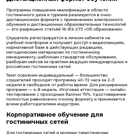
Программы повышения квалификации в области
гостиничного дела и туризма реализуются в очно-
дистанционном формате с применением электронного
обучения и дистанционных образовательных технологий
— это разрешено статьёй 16 ФЗ-273 «Об образовании».
Слушатель регистрируется в личном кабинете на
учебной платформе и получает доступ к видеолекциям,
нормативной базе в действующих редакциях,
методическим материалам по гостиничному
менеджменту, шаблонам стандартов обслуживания,
разборам кейсов из практики ведущих международных и
российских гостиничных сетей.
Темп освоения индивидуальный — большинство
слушателей проходят программу 40-72 часа за 2-3
недели в свободное от работы время. Для расширенных
программ — 4-8 недель. Итоговая аттестация — онлайн-
тестирование с проходным баллом 75%. Удостоверение
полностью равнозначно очному формату и принимается
всеми работодателями индустрии.
Корпоративное обучение для
гостиничных сетей
Для гостиничных сетей и крупных туристических