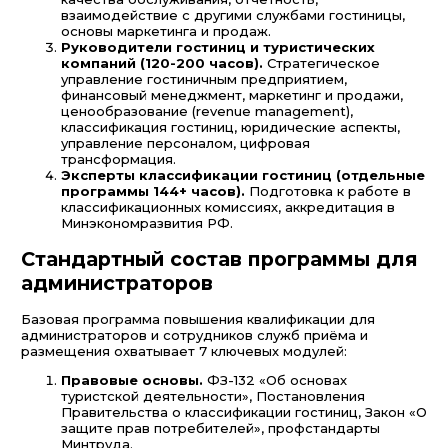
взаимодействие с другими службами гостиницы,
основы маркетинга и продаж.
Руководители гостиниц и туристических
компаний (120-200 часов).
Стратегическое
управление гостиничным предприятием,
финансовый менеджмент, маркетинг и продажи,
ценообразование (revenue management),
классификация гостиниц, юридические аспекты,
управление персоналом, цифровая
трансформация.
Эксперты классификации гостиниц (отдельные
программы 144+ часов).
Подготовка к работе в
классификационных комиссиях, аккредитация в
Минэкономразвития РФ.
Стандартный состав программы для
администраторов
Базовая программа повышения квалификации для
администраторов и сотрудников служб приёма и
размещения охватывает 7 ключевых модулей:
Правовые основы.
ФЗ-132 «Об основах
туристской деятельности», Постановления
Правительства о классификации гостиниц, Закон «О
защите прав потребителей», профстандарты
Минтруда.