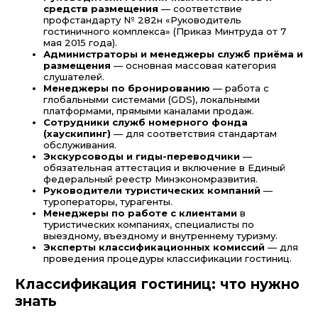
средств размещения
— соответствие
профстандарту № 282н «Руководитель
гостиничного комплекса» (Приказ Минтруда от 7
мая 2015 года).
Администраторы и менеджеры служб приёма и
размещения
— основная массовая категория
слушателей.
Менеджеры по бронированию
— работа с
глобальными системами (GDS), локальными
платформами, прямыми каналами продаж.
Сотрудники служб номерного фонда
(хаускипинг)
— для соответствия стандартам
обслуживания.
Экскурсоводы и гиды-переводчики
—
обязательная аттестация и включение в Единый
федеральный реестр Минэкономразвития.
Руководители туристических компаний
—
туроператоры, турагенты.
Менеджеры по работе с клиентами
в
туристических компаниях, специалисты по
выездному, въездному и внутреннему туризму.
Эксперты классификационных комиссий
— для
проведения процедуры классификации гостиниц.
Классификация гостиниц: что нужно
знать