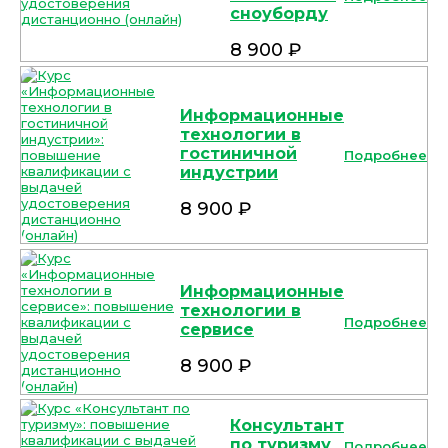
сноуборду
8 900 ₽
Информационные
технологии в
гостиничной
Подробнее
индустрии
8 900 ₽
Информационные
технологии в
Подробнее
сервисе
8 900 ₽
Консультант
по туризму
Подробнее