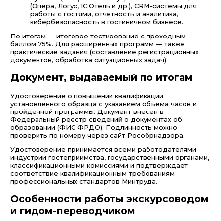
(Опера, Логус, 1С:Отель и др.), CRM-системы для
работы с гостями, отчётность и аналитика,
кибербезопасность в гостиничном бизнесе.
По итогам — итоговое тестирование с проходным
баллом 75%. Для расширенных программ — также
практические задания (составление регистрационных
документов, обработка ситуационных задач).
Документ, выдаваемый по итогам
Удостоверение о повышении квалификации
установленного образца с указанием объёма часов и
пройденной программы. Документ внесён в
Федеральный реестр сведений о документах об
образовании (ФИС ФРДО). Подлинность можно
проверить по номеру через сайт Рособрнадзора.
Удостоверение принимается всеми работодателями
индустрии гостеприимства, государственными органами,
классификационными комиссиями и подтверждает
соответствие квалификационным требованиям
профессиональных стандартов Минтруда.
Особенности работы экскурсоводом
и гидом-переводчиком