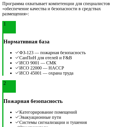
Программа охватывает компетенции для специалистов
«обеспечение качества и безопасности в средствах
размещения»:
1
Нормативная база
ФЗ-123 — пожарная безопасность
СанПиН для отелей и F&B
ИСО 9001 — СМК
ИСО 22000 — HACCP
ИСО 45001 — охрана труда
2
Пожарная безопасность
Категорирование помещений
Эвакуационные пути
Системы сигнализации и тушения