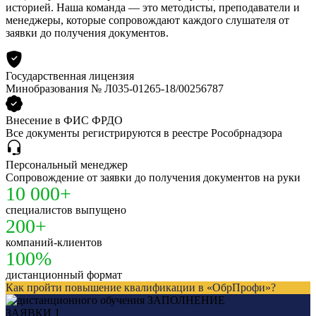
историей. Наша команда — это методисты, преподаватели и
менеджеры, которые сопровождают каждого слушателя от
заявки до получения документов.
Государственная лицензия
Минобразования № Л035-01265-18/00256787
Внесение в ФИС ФРДО
Все документы регистрируются в реестре Рособрнадзора
Персональный менеджер
Сопровождение от заявки до получения документов на руки
10 000+
специалистов выпущено
200+
компаний-клиентов
100%
дистанционный формат
Как пройти повышение квалификации в «ОбрПрофи»?
ЗАПОЛНЕНИЕ
ЗАЯВКИ
1