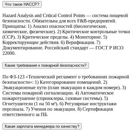
Что такое HACCP?
Hazard Analysis and Critical Control Points — система пищевой
безопасности. Обязательна для всех F&B-предприятий.
Принципы: 1) Анализ опасностей (биологические,
химические, физические). 2) Критические контрольные точки
(CCP). 3) Критические пределы. 4) Мониторинг. 5)
Корректирующие действия. 6) Верификация. 7)
Документирование. Российский стандарт — ГОСТ Р ИСО
22000.
Какие требования к пожарной безопасности?
По ФЗ-123 «Технический регламент о требованиях пожарной
безопасности»: 1) Категорирование помещений. 2)
Эвакуационные пути (план эвакуации в каждом номере). 3)
Системы пожарной сигнализации. 4) Автоматическое
пожаротушение (спринклеры, газовые системы). 5)
Огнетушители (1 на 50 м²). 6) Регулярные инструктажи
персонала. 7) Учения по эвакуации. 8) Сертификация
ответственного за ПБ.
Какая зарплата менеджера по качеству?