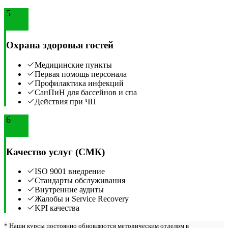
5
Охрана здоровья гостей
Медицинские пункты
Первая помощь персонала
Профилактика инфекций
СанПиН для бассейнов и спа
Действия при ЧП
6
Качество услуг (СМК)
ISO 9001 внедрение
Стандарты обслуживания
Внутренние аудиты
Жалобы и Service Recovery
KPI качества
* Наши курсы постоянно обновляются методическим отделом в