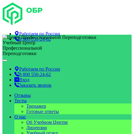
Работаем по
России
8 800 550-24-62
Учебный Центр
Профессиональной
Переподготовки
Работаем по
России
8 800 550-24-62
Вход
Заказать звонок
Отзывы
Тесты
Тренажер
Готовые ответы
О нас
Об Учебном Центре
Лицензии
Учебный отдел