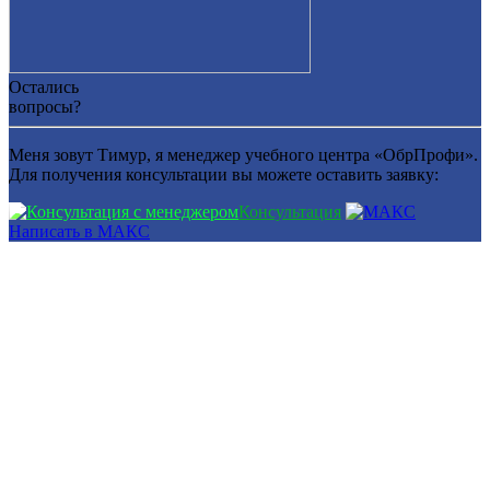
Остались
вопросы?
Меня зовут Тимур, я менеджер учебного центра «ОбрПрофи».
Для получения консультации вы можете оставить заявку:
Консультация
Написать в МАКС