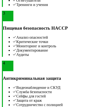
Огнетушители
Тренинги и учения
3
Пищевая безопасность HACCP
Анализ опасностей
Критические точки
Мониторинг и контроль
Документирование
Аудиты
4
Антикриминальная защита
Видеонаблюдение и СКУД
Служба безопасности
Сейфы для гостей
Защита от краж
Сотрудничество с полицией