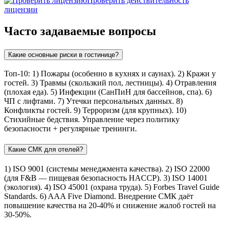
Проверить действительность
лицензии
Часто задаваемые вопросы
Какие основные риски в гостинице?
Топ-10: 1) Пожары (особенно в кухнях и саунах). 2) Кражи у
гостей. 3) Травмы (скользкий пол, лестницы). 4) Отравления
(плохая еда). 5) Инфекции (СанПиН для бассейнов, спа). 6)
ЧП с лифтами. 7) Утечки персональных данных. 8)
Конфликты гостей. 9) Терроризм (для крупных). 10)
Стихийные бедствия. Управление через политику
безопасности + регулярные тренинги.
Какие СМК для отелей?
1) ISO 9001 (системы менеджмента качества). 2) ISO 22000
(для F&B — пищевая безопасность HACCP). 3) ISO 14001
(экология). 4) ISO 45001 (охрана труда). 5) Forbes Travel Guide
Standards. 6) AAA Five Diamond. Внедрение СМК даёт
повышение качества на 20-40% и снижение жалоб гостей на
30-50%.