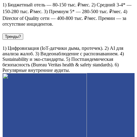
1) Бюджетный отель — 80-150 тыс. ₽/мес. 2) Средний 3-4* —
150-280 тыс. ₽/мес. 3) Премиум 5* — 280-500 тыс. ₽/мес. 4)
Director of Quality сети — 400-800 тыс. ₽/мес. Премии — за
отсутствие инцидентов.
Тренды?
1) Цифровизация (IoT-датчики дыма, протечек). 2) AI для
анализа жалоб. 3) Видеонаблюдение с распознаванием. 4)
Sustainability и эко-стандарты. 5) Постпандемическая
безопасность (Bureau Veritas health & safety standards). 6)
Регулярные внутренние аудиты.