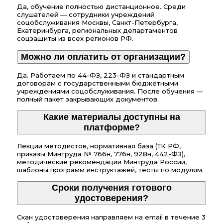
Да, обучение полностью дистанционное. Среди
слушателей — сотрудники учреждений
соцобслуживания Москвы, Санкт-Петербурга,
Екатеринбурга, региональных департаментов
соцзащиты из всех регионов РФ.
Можно ли оплатить от организации?
Да. Работаем по 44-ФЗ, 223-ФЗ и стандартным
договорам с государственными бюджетными
учреждениями соцобслуживания. После обучения —
полный пакет закрывающих документов.
Какие материалы доступны на
платформе?
Лекции методистов, нормативная база (ТК РФ,
приказы Минтруда № 766н, 776н, 928н, 442-ФЗ),
методические рекомендации Минтруда России,
шаблоны программ инструктажей, тесты по модулям.
Сроки получения готового
удостоверения?
Скан удостоверения направляем на email в течение 3