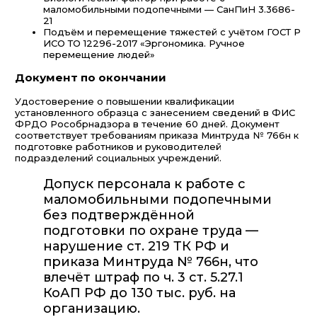
маломобильными подопечными — СанПиН 3.3686-
21
Подъём и перемещение тяжестей с учётом ГОСТ Р
ИСО ТО 12296-2017 «Эргономика. Ручное
перемещение людей»
Документ по окончании
Удостоверение о повышении квалификации
установленного образца с занесением сведений в ФИС
ФРДО Рособрнадзора в течение 60 дней. Документ
соответствует требованиям приказа Минтруда № 766н к
подготовке работников и руководителей
подразделений социальных учреждений.
Допуск персонала к работе с
маломобильными подопечными
без подтверждённой
подготовки по охране труда —
нарушение ст. 219 ТК РФ и
приказа Минтруда № 766н, что
влечёт штраф по ч. 3 ст. 5.27.1
КоАП РФ до 130 тыс. руб. на
организацию.