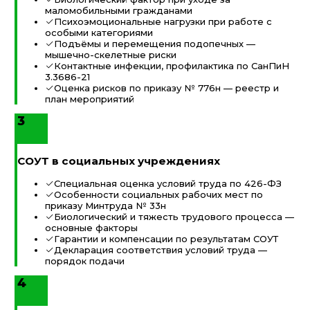
маломобильными гражданами
Психоэмоциональные нагрузки при работе с
особыми категориями
Подъёмы и перемещения подопечных —
мышечно-скелетные риски
Контактные инфекции, профилактика по СанПиН
3.3686-21
Оценка рисков по приказу № 776н — реестр и
план мероприятий
3
СОУТ в социальных учреждениях
Специальная оценка условий труда по 426-ФЗ
Особенности социальных рабочих мест по
приказу Минтруда № 33н
Биологический и тяжесть трудового процесса —
основные факторы
Гарантии и компенсации по результатам СОУТ
Декларация соответствия условий труда —
порядок подачи
4