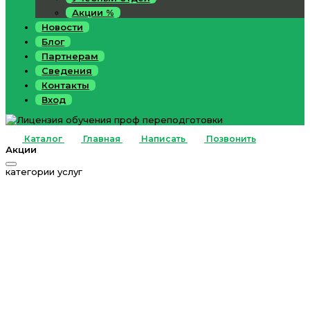
Акции %
Новости
Блог
Партнерам
Сведения
Контакты
Вход
Каталог
Главная
Написать
Позвонить
Акции
категории услуг