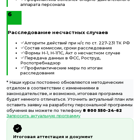
аппарата персонала
6
Расследование несчастных случаев
Алгоритм действий при н/с по ст. 227-231 ТК РФ
Состав комиссии, сроки расследования
Формы Н-1, Н-1ПС, Акт о несчастном случае
Передача данных в ФСС, Роструд,
Роспотребнадзор
Профилактические меры по итогам
расследования
* Наши курсы постоянно обновляются методическим
отделом в соответствии с изменениями в
законодательстве, и возможно, итоговая программа
будет немного отличаться. Уточнить актуальный план или
оставить заявку на разработку персональной программы
обучения вы можете по телефону
8 800 550-24-62
Запросить актуальную программу
Итоговая аттестация и документ