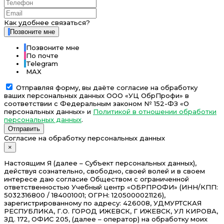
Как удобнее связаться?
Позвоните мне
Позвоните мне
По почте
Telegram
MAX
Отправляя форму, вы даёте согласие на обработку
ваших персональных данных ООО «УЦ ОбрПрофи» в
соответствии с Федеральным законом № 152-ФЗ «О
персональных данных» и
Политикой в отношении обработки
персональных данных
.
Отправить
Согласие на обработку персональных данных
×
Настоящим Я (далее – Субъект персональных данных),
действуя сознательно, свободно, своей волей и в своем
интересе даю согласие Обществом с ограниченной
ответственностью Учебный центр «ОБРПРОФИ» (ИНН/КПП:
5032316800 / 184001001; ОГРН: 1205000021126),
зарегистрированному по адресу: 426008, УДМУРТСКАЯ
РЕСПУБЛИКА, Г.О. ГОРОД ИЖЕВСК, Г ИЖЕВСК, УЛ КИРОВА,
ЗД. 172, ОФИС 205, (далее – оператор) на обработку моих