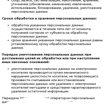
сбор, запись, систематизация, накопление, хранение,
уточнение (обновление, изменение), извлечение,
использование, блокирование, удаление, уничтожение
персональных данных.
Сроки обработки и хранения персональных данных:
обработка указанных персональных данных
осуществляется в течение пяти лет от момента
получения согласия от субъекта на обработку
персональных данных.
сроки хранения указанных персональных данных равны
установленному сроку обработки персональных
данных.
Порядок уничтожения персональных данных при
достижении целей их обработки или при наступлении
иных законных оснований:
уничтожение персональных данных на электронных
носителях производится путем механического
нарушения целостности носителя, не позволяющего
произвести считывание или восстановление
персональных данных, или удаления с электронных
носителей методами и средствами гарантированного
удаления остаточной информации.
Передача (предоставление) оператором персональных
данных третьим лицам не осуществляется.