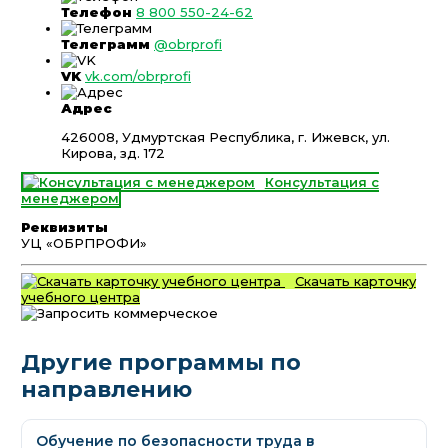
Телефон
8 800 550-24-62
Телеграмм
@obrprofi
VK
vk.com/obrprofi
Адрес
426008, Удмуртская Республика, г. Ижевск, ул.
Кирова, зд. 172
Консультация с
менеджером
Реквизиты
УЦ «ОБРПРОФИ»
Скачать карточку
учебного центра
Другие программы по
направлению
Обучение по безопасности труда в