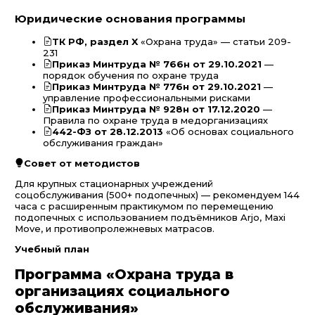
Юридические основания программы
ТК РФ, раздел X
«Охрана труда» — статьи 209-
231
Приказ Минтруда № 766н от 29.10.2021
—
порядок обучения по охране труда
Приказ Минтруда № 776н от 29.10.2021
—
управление профессиональными рисками
Приказ Минтруда № 928н от 17.12.2020
—
Правила по охране труда в медорганизациях
442-ФЗ от 28.12.2013
«Об основах социального
обслуживания граждан»
Совет от методистов
Для крупных стационарных учреждений
соцобслуживания (500+ подопечных) — рекомендуем 144
часа с расширенным практикумом по перемещению
подопечных с использованием подъёмников Arjo, Maxi
Move, и противопролежневых матрасов.
Учебный план
Программа «Охрана труда в
организациях социального
обслуживания»