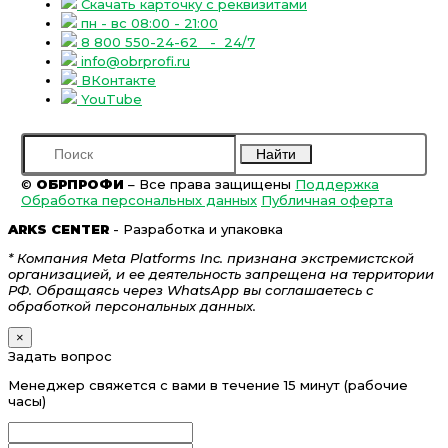
Скачать карточку с реквизитами
пн - вс 08:00 - 21:00
8 800 550-24-62
- 24/7
info@obrprofi.ru
ВКонтакте
YouTube
Найти
©
ОБРПРОФИ
– Все права защищены
Поддержка
Обработка персональных данных
Публичная оферта
ARKS CENTER
- Разработка и упаковка
* Компания Meta Platforms Inc. признана экстремистской
организацией, и ее деятельность запрещена на территории
РФ. Обращаясь через WhatsApp вы соглашаетесь с
обработкой персональных данных.
×
Задать вопрос
Менеджер свяжется с вами в течение 15 минут (рабочие
часы)