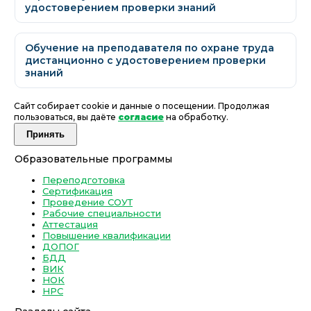
удостоверением проверки знаний
Обучение на преподавателя по охране труда
дистанционно с удостоверением проверки
знаний
Сайт собирает cookie и данные о посещении. Продолжая
пользоваться, вы даёте
согласие
на обработку.
Принять
Образовательные программы
Переподготовка
Сертификация
Проведение СОУТ
Рабочие специальности
Аттестация
Повышение квалификации
ДОПОГ
БДД
ВИК
НОК
НРС