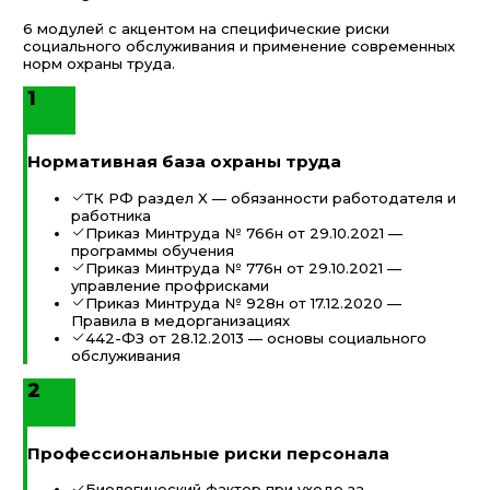
6 модулей с акцентом на специфические риски
социального обслуживания и применение современных
норм охраны труда.
1
Нормативная база охраны труда
ТК РФ раздел X — обязанности работодателя и
работника
Приказ Минтруда № 766н от 29.10.2021 —
программы обучения
Приказ Минтруда № 776н от 29.10.2021 —
управление профрисками
Приказ Минтруда № 928н от 17.12.2020 —
Правила в медорганизациях
442-ФЗ от 28.12.2013 — основы социального
обслуживания
2
Профессиональные риски персонала
Биологический фактор при уходе за