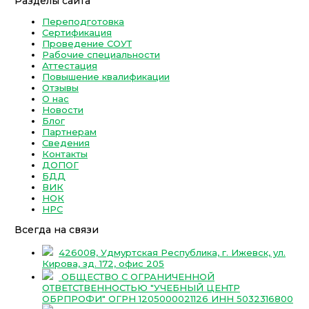
Разделы сайта
Переподготовка
Сертификация
Проведение СОУТ
Рабочие специальности
Аттестация
Повышение квалификации
Отзывы
О нас
Новости
Блог
Партнерам
Сведения
Контакты
ДОПОГ
БДД
ВИК
НОК
НРС
Всегда на связи
426008, Удмуртская Республика, г. Ижевск, ул.
Кирова, зд. 172, офис 205
ОБЩЕСТВО С ОГРАНИЧЕННОЙ
ОТВЕТСТВЕННОСТЬЮ "УЧЕБНЫЙ ЦЕНТР
ОБРПРОФИ" ОГРН 1205000021126 ИНН 5032316800