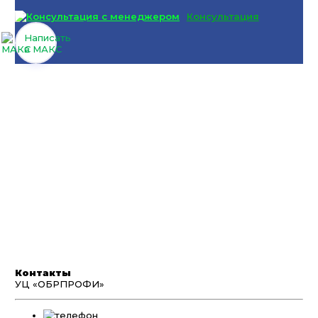
Консультация
Написать
в МАКС
Контакты
УЦ «ОБРПРОФИ»