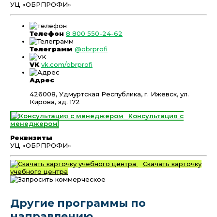
УЦ «ОБРПРОФИ»
Телефон
8 800 550-24-62
Телеграмм
@obrprofi
VK
vk.com/obrprofi
Адрес
426008, Удмуртская Республика, г. Ижевск, ул.
Кирова, зд. 172
Консультация с
менеджером
Реквизиты
УЦ «ОБРПРОФИ»
Скачать карточку
учебного центра
Другие программы по
направлению