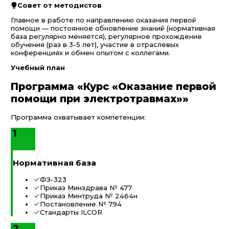
Совет от методистов
Главное в работе по направлению оказания первой
помощи — постоянное обновление знаний (нормативная
база регулярно меняется), регулярное прохождение
обучения (раз в 3-5 лет), участие в отраслевых
конференциях и обмен опытом с коллегами.
Учебный план
Программа «Курс «Оказание первой
помощи при электротравмах»»
Программа охватывает компетенции:
1
Нормативная база
ФЗ-323
Приказ Минздрава № 477
Приказ Минтруда № 2464н
Постановление № 794
Стандарты ILCOR
2