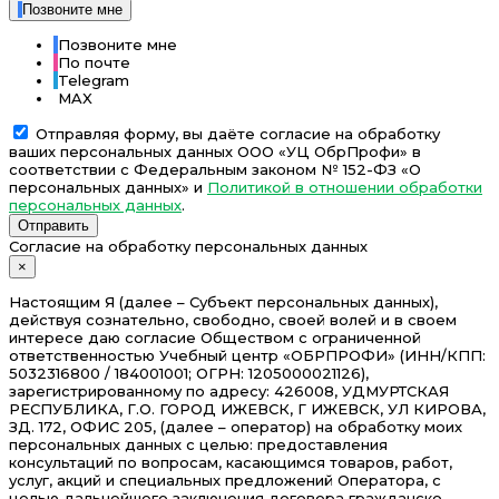
Позвоните мне
Позвоните мне
По почте
Telegram
MAX
Отправляя форму, вы даёте согласие на обработку
ваших персональных данных ООО «УЦ ОбрПрофи» в
соответствии с Федеральным законом № 152-ФЗ «О
персональных данных» и
Политикой в отношении обработки
персональных данных
.
Отправить
Согласие на обработку персональных данных
×
Настоящим Я (далее – Субъект персональных данных),
действуя сознательно, свободно, своей волей и в своем
интересе даю согласие Обществом с ограниченной
ответственностью Учебный центр «ОБРПРОФИ» (ИНН/КПП:
5032316800 / 184001001; ОГРН: 1205000021126),
зарегистрированному по адресу: 426008, УДМУРТСКАЯ
РЕСПУБЛИКА, Г.О. ГОРОД ИЖЕВСК, Г ИЖЕВСК, УЛ КИРОВА,
ЗД. 172, ОФИС 205, (далее – оператор) на обработку моих
персональных данных с целью: предоставления
консультаций по вопросам, касающимся товаров, работ,
услуг, акций и специальных предложений Оператора, с
целью дальнейшего заключения договора гражданско-