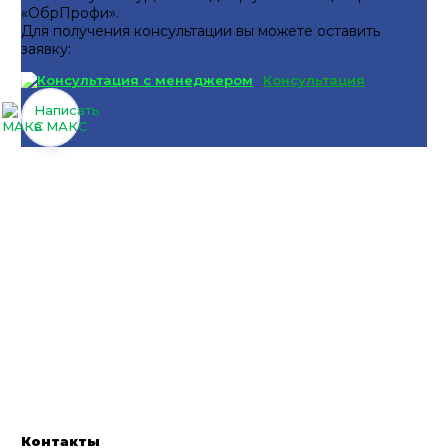
«ОбрПрофи».
Для получения консультации вы можете оставить
заявку:
Консультация
Написать
в МАКС
Контакты