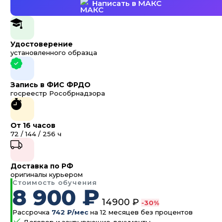
Написать в МАКС
Удостоверение
установленного образца
Запись в ФИС ФРДО
госреестр Рособрнадзора
От 16 часов
72 / 144 / 256 ч
Доставка по РФ
оригиналы курьером
Стоимость обучения
8 900 ₽
14900 ₽
-30%
Рассрочка
742 ₽/мес
на 12 месяцев без процентов