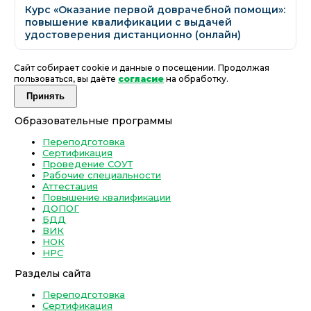
Курс «Оказание первой доврачебной помощи»:
повышение квалификации с выдачей
удостоверения дистанционно (онлайн)
Сайт собирает cookie и данные о посещении. Продолжая
пользоваться, вы даёте
согласие
на обработку.
Принять
Образовательные программы
Переподготовка
Сертификация
Проведение СОУТ
Рабочие специальности
Аттестация
Повышение квалификации
ДОПОГ
БДД
ВИК
НОК
НРС
Разделы сайта
Переподготовка
Сертификация