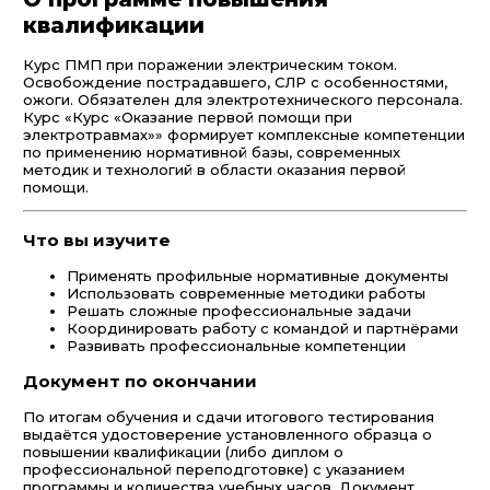
квалификации
Курс ПМП при поражении электрическим током.
Освобождение пострадавшего, СЛР с особенностями,
ожоги. Обязателен для электротехнического персонала.
Курс «Курс «Оказание первой помощи при
электротравмах»» формирует комплексные компетенции
по применению нормативной базы, современных
методик и технологий в области оказания первой
помощи.
Что вы изучите
Применять профильные нормативные документы
Использовать современные методики работы
Решать сложные профессиональные задачи
Координировать работу с командой и партнёрами
Развивать профессиональные компетенции
Документ по окончании
По итогам обучения и сдачи итогового тестирования
выдаётся удостоверение установленного образца о
повышении квалификации (либо диплом о
профессиональной переподготовке) с указанием
программы и количества учебных часов. Документ