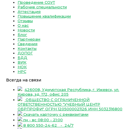
Проведение СОУТ
Рабочие специальности
Аттестация
Повышение квалификации
Отзывы
О нас
Новости
Блог
Партнерам
Сведения
Контакты
ДОПОГ
БДД
ВИК
НОК
НРС
Всегда на связи
426008, Удмуртская Республика, г. Ижевск, ул.
Кирова, зд. 172, офис 205
ОБЩЕСТВО С ОГРАНИЧЕННОЙ
ОТВЕТСТВЕННОСТЬЮ "УЧЕБНЫЙ ЦЕНТР
ОБРПРОФИ" ОГРН 1205000021126 ИНН 5032316800
Скачать карточку с реквизитами
пн - вс 08:00 - 21:00
8 800 550-24-62
- 24/7