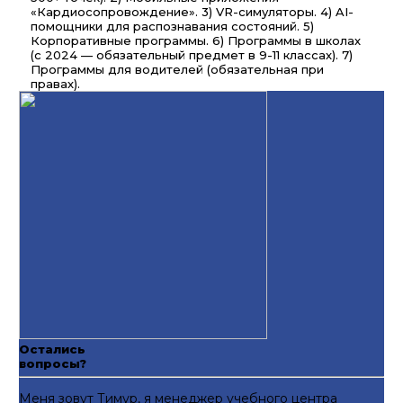
«Кардиосопровождение». 3) VR-симуляторы. 4) AI-
помощники для распознавания состояний. 5)
Корпоративные программы. 6) Программы в школах
(с 2024 — обязательный предмет в 9-11 классах). 7)
Программы для водителей (обязательная при
правах).
Остались
вопросы?
Меня зовут Тимур, я менеджер учебного центра