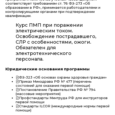
соответствует требованиям ст. 76 ФЗ-273 «Об
образовании в РФ», принимается работодателями и
контролирующими органами при подтверждении
квалификации.
Курс ПМП при поражении
электрическим током.
Освобождение пострадавшего,
СЛР с особенностями, ожоги.
Обязателен для
электротехнического
персонала.
Юридические основания программы
ФЗ-323 «Об основах охраны здоровья граждан»
Приказ Минздрава РФ № 477 (перечень
состояний для оказания первой помощи)
Постановление Правительства РФ № 794
(массовые мероприятия)
Профстандарты Минтруда РФ для инструкторов
первой помощи
Стандарты ILCOR (международные нормы первой
помощи)