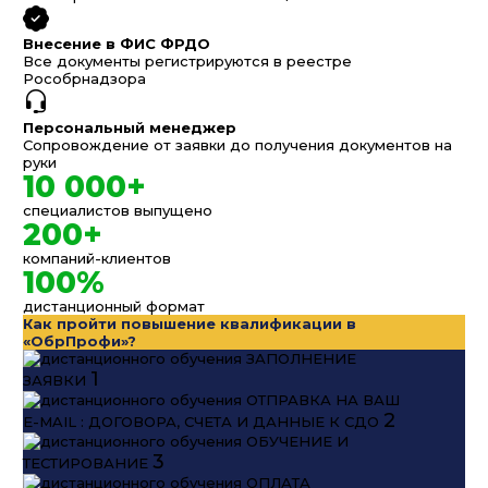
Внесение в ФИС ФРДО
Все документы регистрируются в реестре
Рособрнадзора
Персональный менеджер
Сопровождение от заявки до получения документов на
руки
10 000+
специалистов выпущено
200+
компаний-клиентов
100%
дистанционный формат
Как пройти повышение квалификации в
«ОбрПрофи»?
ЗАПОЛНЕНИЕ
1
ЗАЯВКИ
ОТПРАВКА НА ВАШ
2
E-MAIL : ДОГОВОРА, СЧЕТА И ДАННЫЕ К СДО
ОБУЧЕНИЕ И
3
ТЕСТИРОВАНИЕ
ОПЛАТА