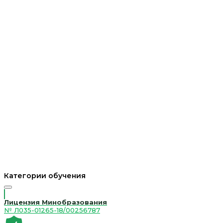
Категории обучения
Лицензия Минобразования
№ Л035-01265-18/00256787