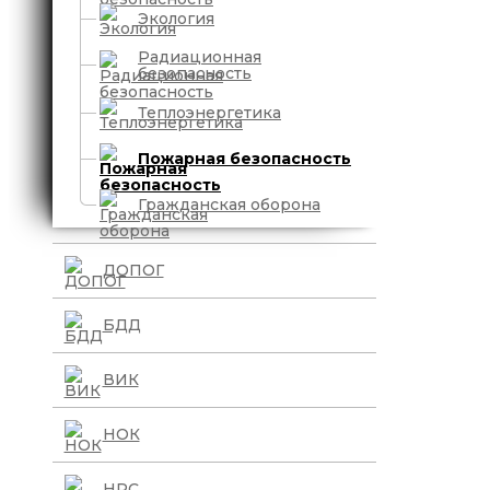
Экология
Радиационная
безопасность
Теплоэнергетика
Пожарная безопасность
Гражданская оборона
ДОПОГ
БДД
ВИК
НОК
НРС