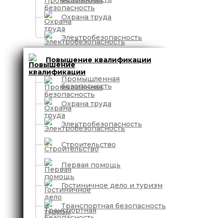
Охрана труда
Электробезопасность
Повышение квалификации
Промышленная
безопасность
Охрана труда
Электробезопасность
Строительство
Первая помощь
Гостиничное дело и туризм
Транспортная безопасность