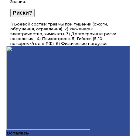
Звания.
Риски?
1) Боевой состав: травмы при тушении (ожоги,
обрушения, отравления). 2) Инженеры:
электричество, химикаты. 3) Долгосрочные риски
(онкология). 4) Психостресс. 5) Гибель (5-10
пожарных/год в РФ). 6) Физические нагрузки.
Остались