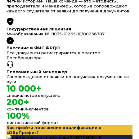
летней историей. Наша команда — это методисты,
преподаватели и менеджеры, которые сопровождают
каждого слушателя от заявки до получения документов.
Государственная лицензия
Минобразования № Л035-01265-18/00256787
Внесение в ФИС ФРДО
Все документы регистрируются в реестре
Рособрнадзора
Персональный менеджер
Сопровождение от заявки до получения документов на
руки
10 000+
специалистов выпущено
200+
компаний-клиентов
100%
дистанционный формат
Как пройти повышение квалификации в
«ОбрПрофи»?
ЗАПОЛНЕНИЕ