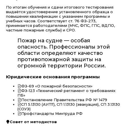
По итогам обучения и сдачи итогового тестирования
выдаётся удостоверение установленного образца о
повышении квалификации с указанием программы и
учебных часов. Соответствует ст. 76 ФЗ-273,
принимается работодателями (МЧС, ФПС, ГПС, ВДПО,
частные пожарные службы) и СРО.
Пожар на судне — особая
опасность. Профессионалы этой
области определяют качество
противопожарной защиты на
огромной территории России.
Юридические основания программы
ФЗ-69 «О пожарной безопасности»
ФЗ-123 «Технический регламент о требованиях
ПБ»
Постановление Правительства РФ № 1479
СП 5.13130 (АУПТ), СП 1.13130 (эвакуация), СП 3.13130
(СОУЭ)
Профстандарты Минтруда РФ
Совет от методистов