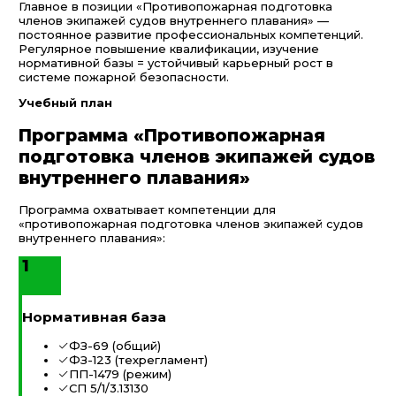
Главное в позиции «Противопожарная подготовка
членов экипажей судов внутреннего плавания» —
постоянное развитие профессиональных компетенций.
Регулярное повышение квалификации, изучение
нормативной базы = устойчивый карьерный рост в
системе пожарной безопасности.
Учебный план
Программа «Противопожарная
подготовка членов экипажей судов
внутреннего плавания»
Программа охватывает компетенции для
«противопожарная подготовка членов экипажей судов
внутреннего плавания»:
1
Нормативная база
ФЗ-69 (общий)
ФЗ-123 (техрегламент)
ПП-1479 (режим)
СП 5/1/3.13130