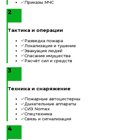
Приказы МЧС
2
Тактика и операции
Разведка пожара
Локализация и тушение
Эвакуация людей
Спасание имущества
Расчёт сил и средств
3
Техника и снаряжение
Пожарные автоцистерны
Дыхательные аппараты
СИЗ Nomex
Спецтехника
Связь и сигнализация
4