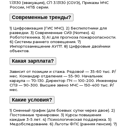
1.13130 (эвакуация), СП 3.13130 (СОУЭ), Приказы МЧС
России, НПБ серии.
Современные тренды?
1) Цифровизация (ГИС МЧС). 2) Беспилотники для
разведки. 3) Современные СИЗ (Nomex). 4)
Робототехника. 5) AI для прогноза пожароопасности.
6) Системы раннего оповещения. 7)
Импортозамещение АУПТ. 8) Цифровые двойники
объектов.
Какая зарплата?
Зависит от позиции и стажа. Рядовой — 35-60 тыс. ₽/
мес. Командир отделения — 55-90. Начальник
караула — 70-130. Директор ПЧ — 100-200. Инженеры
СПЗ — 90-300. Высшее звено МЧС — 150-400 тыс. ₽/
мес.
Какие условия?
1) Сменный график (для боевых: сутки через двое). 2)
Постоянные тренировки. 3) Курсы повышения
каждые 3-5 лет. 4) Психологическая поддержка. 5)
Медобследование. 6) Льготы ФПС (ранняя пенсия). 7)