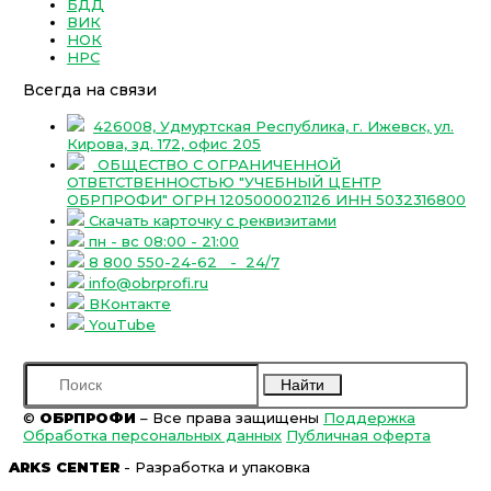
БДД
ВИК
НОК
НРС
Всегда на связи
426008, Удмуртская Республика, г. Ижевск, ул.
Кирова, зд. 172, офис 205
ОБЩЕСТВО С ОГРАНИЧЕННОЙ
ОТВЕТСТВЕННОСТЬЮ "УЧЕБНЫЙ ЦЕНТР
ОБРПРОФИ" ОГРН 1205000021126 ИНН 5032316800
Скачать карточку с реквизитами
пн - вс 08:00 - 21:00
8 800 550-24-62
- 24/7
info@obrprofi.ru
ВКонтакте
YouTube
Найти
©
ОБРПРОФИ
– Все права защищены
Поддержка
Обработка персональных данных
Публичная оферта
ARKS CENTER
- Разработка и упаковка