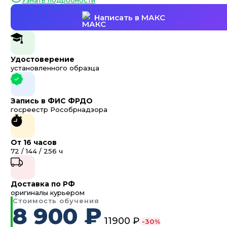
Узнать подробности
Написать в МАКС
Удостоверение
установленного образца
Запись в ФИС ФРДО
госреестр Рособрнадзора
От 16 часов
72 / 144 / 256 ч
Доставка по РФ
оригиналы курьером
Стоимость обучения
8 900 ₽
11900 ₽
-30%