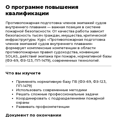
О программе повышения
квалификации
Противопожарная подготовка членов экипажей судов
внутреннего плавания — важная позиция в системе
пожарной безопасности. От качества работы зависит
безопасность тысяч граждан, имущества, критической
инфраструктуры. Курс «Противопожарная подготовка
членов экипажей судов внутреннего плавания»
формирует комплексные компетенции в области
противопожарных правил судоходства, конвенции
SOLAS, действий экипажа при пожаре, нормативной базы
(ФЗ-69, ФЗ-123, ПП-1479), современных технологий.
Что вы изучите
Применять нормативную базу ПБ (ФЗ-69, ФЗ-123,
ПП-1479)
Использовать современные методики
Решать сложные профессиональные задачи
Координировать с подразделениями пожарной
охраны
Развивать профкомпетенции
Документ по окончании