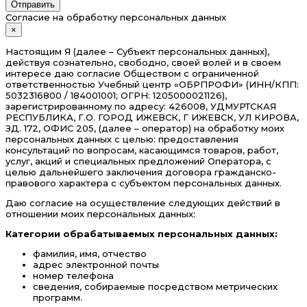
Отправить
Согласие на обработку персональных данных
×
Настоящим Я (далее – Субъект персональных данных),
действуя сознательно, свободно, своей волей и в своем
интересе даю согласие Обществом с ограниченной
ответственностью Учебный центр «ОБРПРОФИ» (ИНН/КПП:
5032316800 / 184001001; ОГРН: 1205000021126),
зарегистрированному по адресу: 426008, УДМУРТСКАЯ
РЕСПУБЛИКА, Г.О. ГОРОД ИЖЕВСК, Г ИЖЕВСК, УЛ КИРОВА,
ЗД. 172, ОФИС 205, (далее – оператор) на обработку моих
персональных данных с целью: предоставления
консультаций по вопросам, касающимся товаров, работ,
услуг, акций и специальных предложений Оператора, с
целью дальнейшего заключения договора гражданско-
правового характера с субъектом персональных данных.
Даю согласие на осуществление следующих действий в
отношении моих персональных данных:
Категории обрабатываемых персональных данных:
фамилия, имя, отчество
адрес электронной почты
номер телефона
сведения, собираемые посредством метрических
программ.