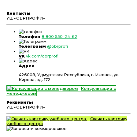
Контакты
УЦ «ОБРПРОФИ»
Телефон
8 800 550-24-62
Телеграмм
@obrprofi
VK
vk.com/obrprofi
Адрес
426008, Удмуртская Республика, г. Ижевск, ул.
Кирова, зд. 172
Консультация с
менеджером
Реквизиты
УЦ «ОБРПРОФИ»
Скачать карточку
учебного центра