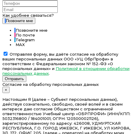
Как удобнее связаться?
Позвоните мне
Позвоните мне
По почте
Telegram
MAX
Отправляя форму, вы даёте согласие на обработку
ваших персональных данных ООО «УЦ ОбрПрофи» в
соответствии с Федеральным законом № 152-ФЗ «О
персональных данных» и
Политикой в отношении обработки
персональных данных
.
Отправить
Согласие на обработку персональных данных
×
Настоящим Я (далее – Субъект персональных данных),
действуя сознательно, свободно, своей волей и в своем
интересе даю согласие Обществом с ограниченной
ответственностью Учебный центр «ОБРПРОФИ» (ИНН/КПП:
5032316800 / 184001001; ОГРН: 1205000021126),
зарегистрированному по адресу: 426008, УДМУРТСКАЯ
РЕСПУБЛИКА, Г.О. ГОРОД ИЖЕВСК, Г ИЖЕВСК, УЛ КИРОВА,
ЗД. 172, ОФИС 205, (далее – оператор) на обработку моих