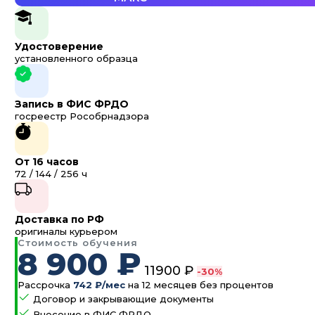
Удостоверение
установленного образца
Запись в ФИС ФРДО
госреестр Рособрнадзора
От 16 часов
72 / 144 / 256 ч
Доставка по РФ
оригиналы курьером
Стоимость обучения
8 900 ₽
11900 ₽
-30%
Рассрочка
742 ₽/мес
на 12 месяцев без процентов
Договор и закрывающие документы
Внесение в ФИС ФРДО