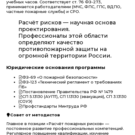
учебных часов. Соответствует ст. 76 ФЗ-273,
принимается работодателями (МЧС, ФПС, ГПС, ВДПО,
частные пожарные службы) и СРО.
Расчёт рисков — научная основа
проектирования.
Профессионалы этой области
определяют качество
противопожарной защиты на
огромной территории России.
Юридические основания программы
ФЗ-69 «О пожарной безопасности»
ФЗ-123 «Технический регламент о требованиях
ПБ»
Постановление Правительства РФ № 1479
СП 5.13130 (АУПТ), СП 1.13130 (эвакуация), СП 3.13130
(СОУЭ)
Профстандарты Минтруда РФ
Совет от методистов
Главное в позиции «Расчёт пожарных рисков» —
постоянное развитие профессиональных компетенций.
Регулярное повышение квалификации, изучение