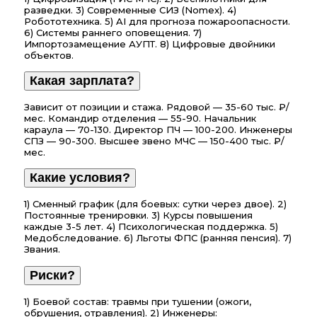
разведки. 3) Современные СИЗ (Nomex). 4)
Робототехника. 5) AI для прогноза пожароопасности.
6) Системы раннего оповещения. 7)
Импортозамещение АУПТ. 8) Цифровые двойники
объектов.
Какая зарплата?
Зависит от позиции и стажа. Рядовой — 35-60 тыс. ₽/
мес. Командир отделения — 55-90. Начальник
караула — 70-130. Директор ПЧ — 100-200. Инженеры
СПЗ — 90-300. Высшее звено МЧС — 150-400 тыс. ₽/
мес.
Какие условия?
1) Сменный график (для боевых: сутки через двое). 2)
Постоянные тренировки. 3) Курсы повышения
каждые 3-5 лет. 4) Психологическая поддержка. 5)
Медобследование. 6) Льготы ФПС (ранняя пенсия). 7)
Звания.
Риски?
1) Боевой состав: травмы при тушении (ожоги,
обрушения, отравления). 2) Инженеры: