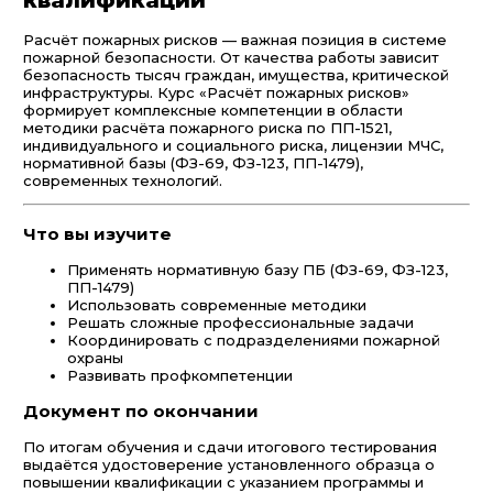
квалификации
Расчёт пожарных рисков — важная позиция в системе
пожарной безопасности. От качества работы зависит
безопасность тысяч граждан, имущества, критической
инфраструктуры. Курс «Расчёт пожарных рисков»
формирует комплексные компетенции в области
методики расчёта пожарного риска по ПП-1521,
индивидуального и социального риска, лицензии МЧС,
нормативной базы (ФЗ-69, ФЗ-123, ПП-1479),
современных технологий.
Что вы изучите
Применять нормативную базу ПБ (ФЗ-69, ФЗ-123,
ПП-1479)
Использовать современные методики
Решать сложные профессиональные задачи
Координировать с подразделениями пожарной
охраны
Развивать профкомпетенции
Документ по окончании
По итогам обучения и сдачи итогового тестирования
выдаётся удостоверение установленного образца о
повышении квалификации с указанием программы и