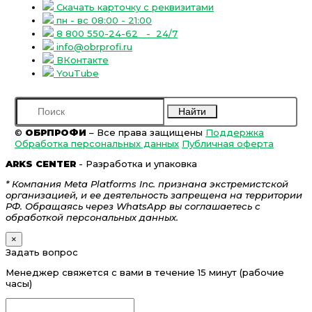
Скачать карточку с реквизитами
пн - вс 08:00 - 21:00
8 800 550-24-62
- 24/7
info@obrprofi.ru
ВКонтакте
YouTube
Найти
©
ОБРПРОФИ
– Все права защищены
Поддержка
Обработка персональных данных
Публичная оферта
ARKS CENTER
- Разработка и упаковка
* Компания Meta Platforms Inc. признана экстремистской
организацией, и ее деятельность запрещена на территории
РФ. Обращаясь через WhatsApp вы соглашаетесь с
обработкой персональных данных.
×
Задать вопрос
Менеджер свяжется с вами в течение 15 минут (рабочие
часы)