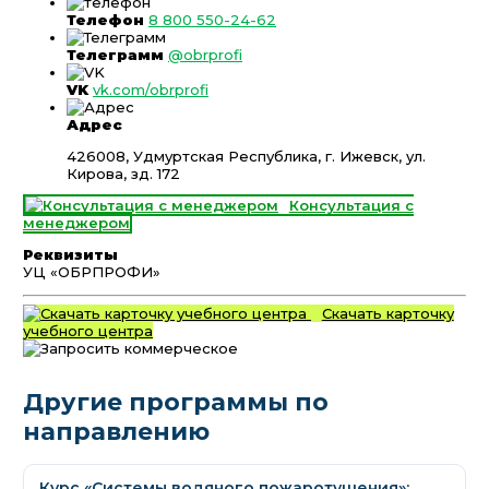
Телефон
8 800 550-24-62
Телеграмм
@obrprofi
VK
vk.com/obrprofi
Адрес
426008, Удмуртская Республика, г. Ижевск, ул.
Кирова, зд. 172
Консультация с
менеджером
Реквизиты
УЦ «ОБРПРОФИ»
Скачать карточку
учебного центра
Другие программы по
направлению
Курс «Системы водяного пожаротушения»: