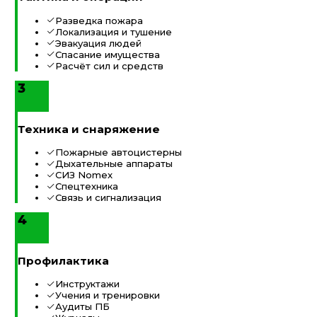
Разведка пожара
Локализация и тушение
Эвакуация людей
Спасание имущества
Расчёт сил и средств
3
Техника и снаряжение
Пожарные автоцистерны
Дыхательные аппараты
СИЗ Nomex
Спецтехника
Связь и сигнализация
4
Профилактика
Инструктажи
Учения и тренировки
Аудиты ПБ