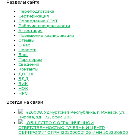
Разделы сайта
Переподготовка
Сертификация
Проведение СОУТ
Рабочие специальности
Аттестация
Повышение квалификации
Отзывы
О нас
Новости
Блог
Партнерам
Сведения
Контакты
ДОПОГ
БДД
ВИК
НОК
НРС
Всегда на связи
426008, Удмуртская Республика, г. Ижевск, ул.
Кирова, зд. 172, офис 205
ОБЩЕСТВО С ОГРАНИЧЕННОЙ
ОТВЕТСТВЕННОСТЬЮ "УЧЕБНЫЙ ЦЕНТР
ОБРПРОФИ" ОГРН 1205000021126 ИНН 5032316800