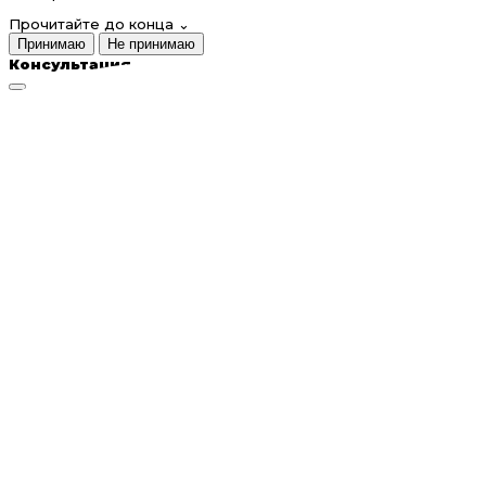
Прочитайте до конца
⌄
Принимаю
Не принимаю
Консультация