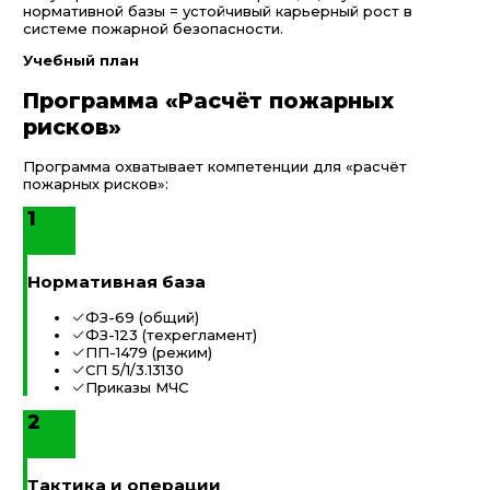
нормативной базы = устойчивый карьерный рост в
системе пожарной безопасности.
Учебный план
Программа «Расчёт пожарных
рисков»
Программа охватывает компетенции для «расчёт
пожарных рисков»:
1
Нормативная база
ФЗ-69 (общий)
ФЗ-123 (техрегламент)
ПП-1479 (режим)
СП 5/1/3.13130
Приказы МЧС
2
Тактика и операции