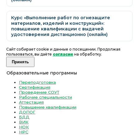
Курс «Выполнение работ по огнезащите
материалов, изделий и конструкций»:
повышение квалификации с выдачей
удостоверения дистанционно (онлайн)
Сайт собирает cookie и данные о посещении. Продолжая
пользоваться, вы даёте
согласие
на обработку.
Принять
Образовательные программы
Переподготовка
Сертификация
Проведение СОУТ
Рабочие специальности
Аттестация
Повышение квалификации
ДОПОГ
БДД
ВИК
НОК
НРС