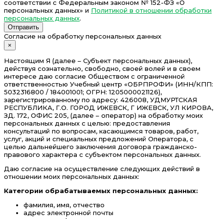
соответствии с Федеральным законом № 152-ФЗ «О
персональных данных» и
Политикой в отношении обработки
персональных данных
.
Отправить
Согласие на обработку персональных данных
×
Настоящим Я (далее – Субъект персональных данных),
действуя сознательно, свободно, своей волей и в своем
интересе даю согласие Обществом с ограниченной
ответственностью Учебный центр «ОБРПРОФИ» (ИНН/КПП:
5032316800 / 184001001; ОГРН: 1205000021126),
зарегистрированному по адресу: 426008, УДМУРТСКАЯ
РЕСПУБЛИКА, Г.О. ГОРОД ИЖЕВСК, Г ИЖЕВСК, УЛ КИРОВА,
ЗД. 172, ОФИС 205, (далее – оператор) на обработку моих
персональных данных с целью: предоставления
консультаций по вопросам, касающимся товаров, работ,
услуг, акций и специальных предложений Оператора, с
целью дальнейшего заключения договора гражданско-
правового характера с субъектом персональных данных.
Даю согласие на осуществление следующих действий в
отношении моих персональных данных:
Категории обрабатываемых персональных данных:
фамилия, имя, отчество
адрес электронной почты