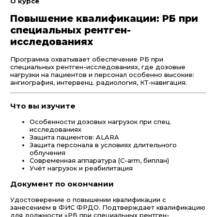
О курсе
Повышение квалификации: РБ при
специальных рентген-
исследованиях
Программа охватывает обеспечение РБ при
специальных рентген-исследованиях, где дозовые
нагрузки на пациентов и персонал особенно высокие:
ангиография, интервенц. радиология, КТ-навигация.
Что вы изучите
Особенности дозовых нагрузок при спец.
исследованиях
Защита пациентов: ALARA
Защита персонала в условиях длительного
облучения
Современная аппаратура (C-arm, биплан)
Учёт нагрузок и реабилитация
Документ по окончании
Удостоверение о повышении квалификации с
занесением в ФИС ФРДО. Подтверждает квалификацию
для должности «РБ при специальных рентген-