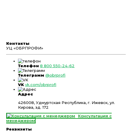
Контакты
УЦ «ОБРПРОФИ»
Телефон
8 800 550-24-62
Телеграмм
@obrprofi
VK
vk.com/obrprofi
Адрес
426008, Удмуртская Республика, г. Ижевск, ул.
Кирова, зд. 172
Консультация с
менеджером
Реквизиты