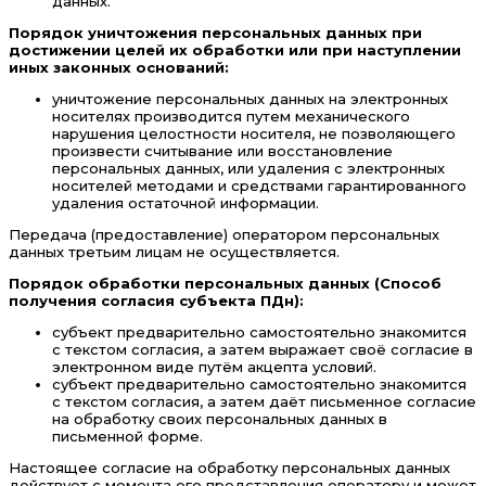
данных.
Порядок уничтожения персональных данных при
достижении целей их обработки или при наступлении
иных законных оснований:
уничтожение персональных данных на электронных
носителях производится путем механического
нарушения целостности носителя, не позволяющего
произвести считывание или восстановление
персональных данных, или удаления с электронных
носителей методами и средствами гарантированного
удаления остаточной информации.
Передача (предоставление) оператором персональных
данных третьим лицам не осуществляется.
Порядок обработки персональных данных (Способ
получения согласия субъекта ПДн):
субъект предварительно самостоятельно знакомится
с текстом согласия, а затем выражает своё согласие в
электронном виде путём акцепта условий.
субъект предварительно самостоятельно знакомится
с текстом согласия, а затем даёт письменное согласие
на обработку своих персональных данных в
письменной форме.
Настоящее согласие на обработку персональных данных
действует с момента его представления оператору и может