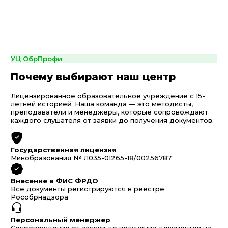
УЦ ОбрПрофи
Почему выбирают наш центр
Лицензированное образовательное учреждение с 15-
летней историей. Наша команда — это методисты,
преподаватели и менеджеры, которые сопровождают
каждого слушателя от заявки до получения документов.
Государственная лицензия
Минобразования № Л035-01265-18/00256787
Внесение в ФИС ФРДО
Все документы регистрируются в реестре
Рособрнадзора
Персональный менеджер
Сопровождение от заявки до получения документов на