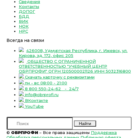
Сведения
Контакты
ДОПОГ
БДД
ВИК
НОК
НРС
Всегда на связи
426008, Удмуртская Республика, г. Ижевск, ул.
Кирова, зд. 172, офис 205
ОБЩЕСТВО С ОГРАНИЧЕННОЙ
ОТВЕТСТВЕННОСТЬЮ "УЧЕБНЫЙ ЦЕНТР
ОБРПРОФИ" ОГРН 1205000021126 ИНН 5032316800
Скачать карточку с реквизитами
пн - вс 08:00 - 21:00
8 800 550-24-62
- 24/7
info@obrprofi.ru
ВКонтакте
YouTube
Найти
©
ОБРПРОФИ
– Все права защищены
Поддержка
Обработка персональных данных
Публичная оферта