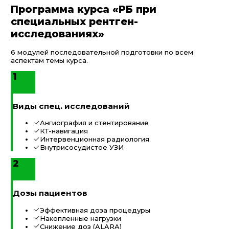
Программа курса «РБ при
специальных рентген-
исследованиях»
6 модулей последовательной подготовки по всем
аспектам темы курса.
1
Виды спец. исследований
Ангиография и стентирование
КТ-навигация
Интервенционная радиология
Внутрисосудистое УЗИ
2
Дозы пациентов
Эффективная доза процедуры
Накопленные нагрузки
Снижение доз (ALARA)