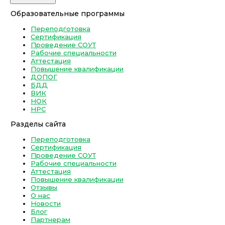
Образовательные программы
Переподготовка
Сертификация
Проведение СОУТ
Рабочие специальности
Аттестация
Повышение квалификации
ДОПОГ
БДД
ВИК
НОК
НРС
Разделы сайта
Переподготовка
Сертификация
Проведение СОУТ
Рабочие специальности
Аттестация
Повышение квалификации
Отзывы
О нас
Новости
Блог
Партнерам