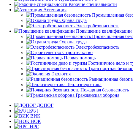
Рабочие специальности
Аттестация
Промышленная безо
Охрана труда
Электробезопасность
Повышение квалификации
Промышленная безо
Охрана труда
Электробезопасность
Строительство
Первая помощь
Гостиничное дело и 
Транспортная безопа
Экология
Радиационная безопа
Теплоэнергетика
Пожарная безопасность
Гражданская оборона
ДОПОГ
БДД
ВИК
НОК
НРС