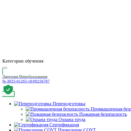
Категории обучения
Лицензия Минобразования
№ Л035-01265-18/00256787
Переподготовка
Промышленная безо
Пожарная безопасность
Охрана труда
Сертификация
Проведение СОУТ