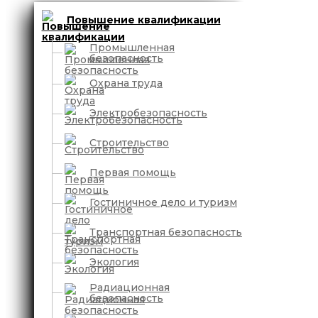
Повышение квалификации
Промышленная
безопасность
Охрана труда
Электробезопасность
Строительство
Первая помощь
Гостиничное дело и туризм
Транспортная безопасность
Экология
Радиационная
безопасность