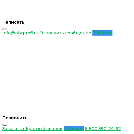
Написать
info@obrprofi.ru
Отправить сообщение
Telegram
Позвонить
Заказать обратный звонок
Telegram
8 800 550-24-62