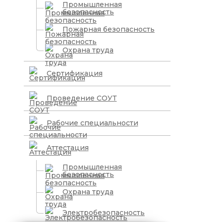
Промышленная
безопасность
Пожарная безопасность
Охрана труда
Сертификация
Проведение СОУТ
Рабочие специальности
Аттестация
Промышленная
безопасность
Охрана труда
Электробезопасность