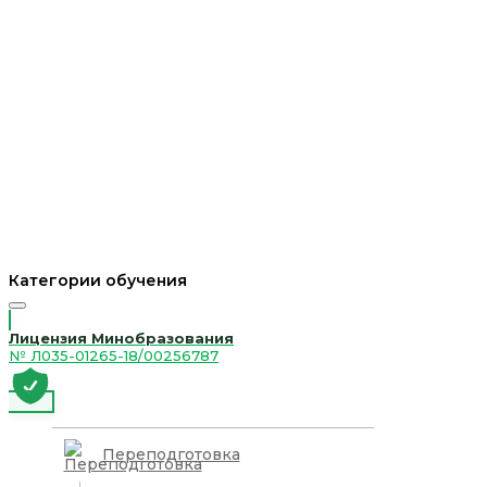
Категории обучения
Лицензия Минобразования
№ Л035-01265-18/00256787
Переподготовка