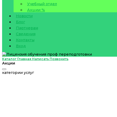
Учебный отдел
Акции %
Новости
Блог
Партнерам
Сведения
Контакты
Вход
Каталог
Главная
Написать
Позвонить
Акции
категории услуг