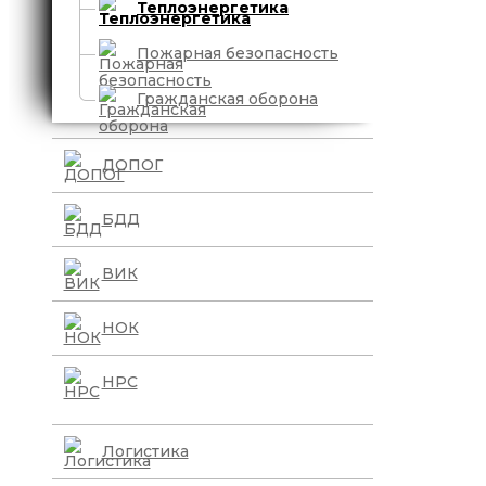
Теплоэнергетика
Пожарная безопасность
Гражданская оборона
ДОПОГ
БДД
ВИК
НОК
НРС
Логистика