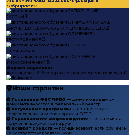
Как пройти повышение квалификации в
«ОбрПрофи»?
ЗАПОЛНЕНИЕ
1
ЗАЯВКИ
ОТПРАВКА НА ВАШ
2
E-MAIL : ДОГОВОРА, СЧЕТА И ДАННЫЕ К СДО
ОБУЧЕНИЕ И
3
ТЕСТИРОВАНИЕ
ОПЛАТА
4
ОБУЧЕНИЯ
ПОЛУЧЕНИЕ
5
УДОСТОВЕРЕНИЙ
Формат обучения:
дистанционный (без отрыва от производства) или очный
Наши гарантии
Проверка в ФИС ФРДО
— данные о выданном
документе вносятся в федеральный реестр
Актуальные программы
— соответствуют
профессиональным стандартам и ФГОС
Персональное сопровождение
— от записи до
получения документов на руки
Возврат средств
— полный возврат, если обучение
не соответствует заявленному