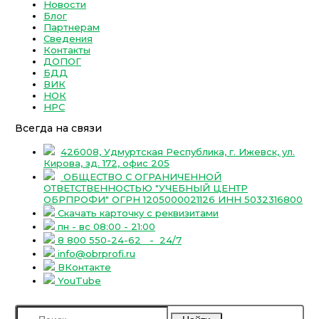
Новости
Блог
Партнерам
Сведения
Контакты
ДОПОГ
БДД
ВИК
НОК
НРС
Всегда на связи
426008, Удмуртская Республика, г. Ижевск, ул.
Кирова, зд. 172, офис 205
ОБЩЕСТВО С ОГРАНИЧЕННОЙ
ОТВЕТСТВЕННОСТЬЮ "УЧЕБНЫЙ ЦЕНТР
ОБРПРОФИ" ОГРН 1205000021126 ИНН 5032316800
Скачать карточку с реквизитами
пн - вс 08:00 - 21:00
8 800 550-24-62
- 24/7
info@obrprofi.ru
ВКонтакте
YouTube