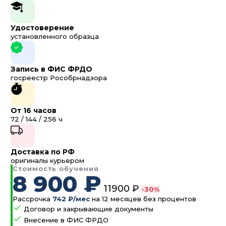
Удостоверение
установленного образца
Запись в ФИС ФРДО
госреестр Рособрнадзора
От 16 часов
72 / 144 / 256 ч
Доставка по РФ
оригиналы курьером
Стоимость обучения
8 900 ₽
11900 ₽
-30%
Рассрочка
742 ₽/мес
на 12 месяцев без процентов
Договор и закрывающие документы
Внесение в ФИС ФРДО