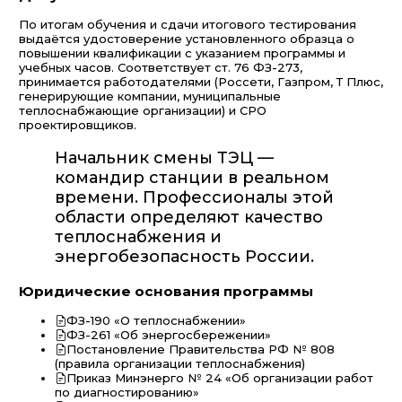
По итогам обучения и сдачи итогового тестирования
выдаётся удостоверение установленного образца о
повышении квалификации с указанием программы и
учебных часов. Соответствует ст. 76 ФЗ-273,
принимается работодателями (Россети, Газпром, Т Плюс,
генерирующие компании, муниципальные
теплоснабжающие организации) и СРО
проектировщиков.
Начальник смены ТЭЦ —
командир станции в реальном
времени. Профессионалы этой
области определяют качество
теплоснабжения и
энергобезопасность России.
Юридические основания программы
ФЗ-190 «О теплоснабжении»
ФЗ-261 «Об энергосбережении»
Постановление Правительства РФ № 808
(правила организации теплоснабжения)
Приказ Минэнерго № 24 «Об организации работ
по диагностированию»