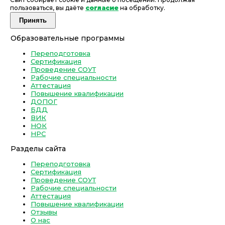
пользоваться, вы даёте
согласие
на обработку.
Принять
Образовательные программы
Переподготовка
Сертификация
Проведение СОУТ
Рабочие специальности
Аттестация
Повышение квалификации
ДОПОГ
БДД
ВИК
НОК
НРС
Разделы сайта
Переподготовка
Сертификация
Проведение СОУТ
Рабочие специальности
Аттестация
Повышение квалификации
Отзывы
О нас