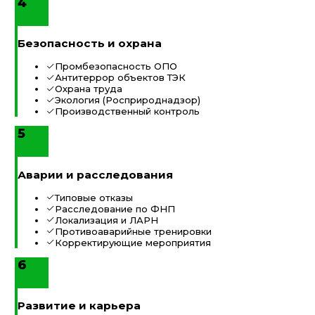
4
Безопасность и охрана
Промбезопасность ОПО
Антитеррор объектов ТЭК
Охрана труда
Экология (Росприроднадзор)
Производственный контроль
5
Аварии и расследования
Типовые отказы
Расследование по ФНП
Локализация и ЛАРН
Противоаварийные тренировки
Корректирующие мероприятия
6
Развитие и карьера