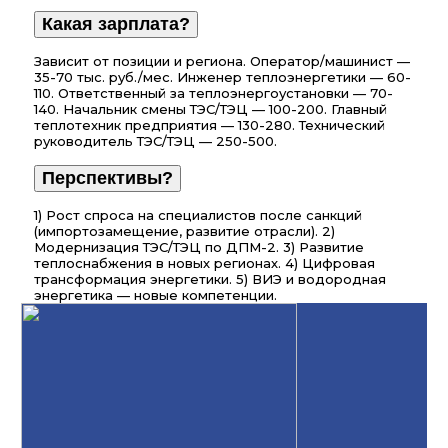
Какая зарплата?
Зависит от позиции и региона. Оператор/машинист —
35-70 тыс. руб./мес. Инженер теплоэнергетики — 60-
110. Ответственный за теплоэнергоустановки — 70-
140. Начальник смены ТЭС/ТЭЦ — 100-200. Главный
теплотехник предприятия — 130-280. Технический
руководитель ТЭС/ТЭЦ — 250-500.
Перспективы?
1) Рост спроса на специалистов после санкций
(импортозамещение, развитие отрасли). 2)
Модернизация ТЭС/ТЭЦ по ДПМ-2. 3) Развитие
теплоснабжения в новых регионах. 4) Цифровая
трансформация энергетики. 5) ВИЭ и водородная
энергетика — новые компетенции.