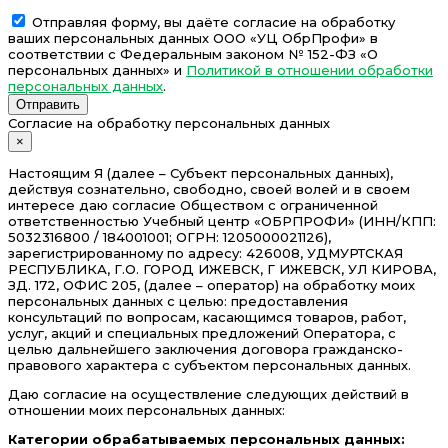
Отправляя форму, вы даёте согласие на обработку
ваших персональных данных ООО «УЦ ОбрПрофи» в
соответствии с Федеральным законом № 152-ФЗ «О
персональных данных» и
Политикой в отношении обработки
персональных данных
.
Отправить
Согласие на обработку персональных данных
×
Настоящим Я (далее – Субъект персональных данных),
действуя сознательно, свободно, своей волей и в своем
интересе даю согласие Обществом с ограниченной
ответственностью Учебный центр «ОБРПРОФИ» (ИНН/КПП:
5032316800 / 184001001; ОГРН: 1205000021126),
зарегистрированному по адресу: 426008, УДМУРТСКАЯ
РЕСПУБЛИКА, Г.О. ГОРОД ИЖЕВСК, Г ИЖЕВСК, УЛ КИРОВА,
ЗД. 172, ОФИС 205, (далее – оператор) на обработку моих
персональных данных с целью: предоставления
консультаций по вопросам, касающимся товаров, работ,
услуг, акций и специальных предложений Оператора, с
целью дальнейшего заключения договора гражданско-
правового характера с субъектом персональных данных.
Даю согласие на осуществление следующих действий в
отношении моих персональных данных:
Категории обрабатываемых персональных данных: