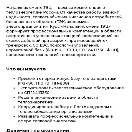
Начальник смены ТЭЦ — важная компетенция в
теплоэнергетике России. От качества работы зависит
надёжность теплоснабжения миллионов потребителей,
безопасность объектов ТЭК, экономика
энергопредприятий. Курс «Начальник смены ТЭЦ»
формирует профессиональные компетенции в области
оперативного управления станцией, переключений по
схеме, действий при авариях, противоаварийных
тренировок, СО ЕЭС, психологии управления,
нормативной базы (ФЗ-190, ПТЭ ТЭ, СП 124.13330, ФНП),
современных технологий теплоэнергетики.
Что вы изучите
Применять нормативную базу теплоэнергетики
(ФЗ-190, ПТЭ ТЭ, ПП-808)
Эксплуатировать теплотехническое оборудование
по СП 124.13330
Решать инженерные задачи в области
теплоэнергетики
Координировать работу с Ростехнадзором и
теплоснабжающими организациями
Развивать профессиональные компетенции в
сфере тепловой энергетики
Документ по окончании