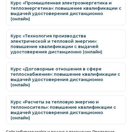
Курс «Промышленная электроэнергетика и
теплоэнергетика»: повышение квалификации с
выдачей удостоверения дистанционно
(онлайн)
Курс «Технология производства
электрической и тепловой энергии»:
повышение квалификации с выдачей
удостоверения дистанционно (онлайн)
Курс «Договорные отношения в сфере
теплоснабжения»: повышение квалификации с
выдачей удостоверения дистанционно
(онлайн)
Курс «Расчеты за тепловую энергию и
теплоноситель»: повышение квалификации с
выдачей удостоверения дистанционно
(онлайн)
Сайт собирает cookie и данные о посещении. Продолжая