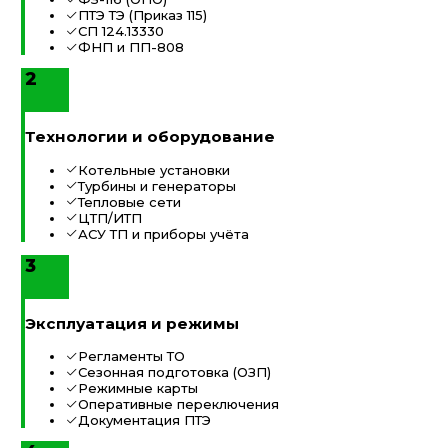
ПТЭ ТЭ (Приказ 115)
СП 124.13330
ФНП и ПП-808
2
Технологии и оборудование
Котельные установки
Турбины и генераторы
Тепловые сети
ЦТП/ИТП
АСУ ТП и приборы учёта
3
Эксплуатация и режимы
Регламенты ТО
Сезонная подготовка (ОЗП)
Режимные карты
Оперативные переключения
Документация ПТЭ