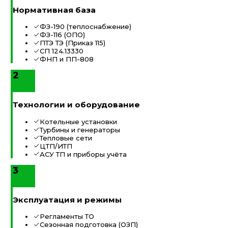
Нормативная база
ФЗ-190 (теплоснабжение)
ФЗ-116 (ОПО)
ПТЭ ТЭ (Приказ 115)
СП 124.13330
ФНП и ПП-808
2
Технологии и оборудование
Котельные установки
Турбины и генераторы
Тепловые сети
ЦТП/ИТП
АСУ ТП и приборы учёта
3
Эксплуатация и режимы
Регламенты ТО
Сезонная подготовка (ОЗП)