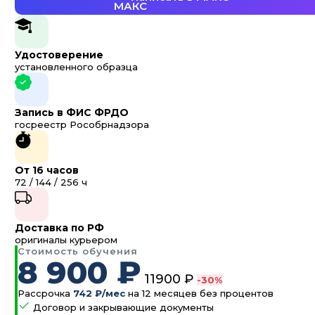
Удостоверение
установленного образца
Запись в ФИС ФРДО
госреестр Рособрнадзора
От 16 часов
72 / 144 / 256 ч
Доставка по РФ
оригиналы курьером
Стоимость обучения
8 900 ₽
11900 ₽
-30%
Рассрочка
742 ₽/мес
на 12 месяцев без процентов
Договор и закрывающие документы