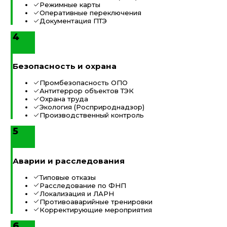
Режимные карты
Оперативные переключения
Документация ПТЭ
4
Безопасность и охрана
Промбезопасность ОПО
Антитеррор объектов ТЭК
Охрана труда
Экология (Росприроднадзор)
Производственный контроль
5
Аварии и расследования
Типовые отказы
Расследование по ФНП
Локализация и ЛАРН
Противоаварийные тренировки
Корректирующие мероприятия
6