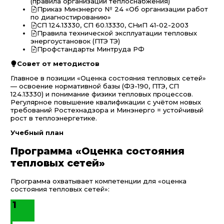
(правила организации теплоснабжения)
Приказ Минэнерго № 24 «Об организации работ
по диагностированию»
СП 124.13330, СП 60.13330, СНиП 41-02-2003
Правила технической эксплуатации тепловых
энергоустановок (ПТЭ ТЭ)
Профстандарты Минтруда РФ
Совет от методистов
Главное в позиции «Оценка состояния тепловых сетей»
— освоение нормативной базы (ФЗ-190, ПТЭ, СП
124.13330) и понимание физики тепловых процессов.
Регулярное повышение квалификации с учётом новых
требований Ростехнадзора и Минэнерго = устойчивый
рост в теплоэнергетике.
Учебный план
Программа «Оценка состояния
тепловых сетей»
Программа охватывает компетенции для «оценка
состояния тепловых сетей»:
1