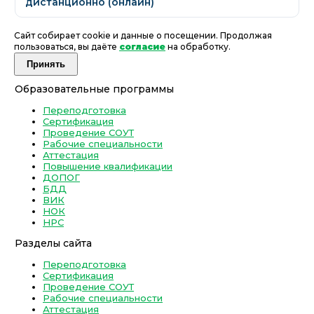
дистанционно (онлайн)
Сайт собирает cookie и данные о посещении. Продолжая
пользоваться, вы даёте
согласие
на обработку.
Принять
Образовательные программы
Переподготовка
Сертификация
Проведение СОУТ
Рабочие специальности
Аттестация
Повышение квалификации
ДОПОГ
БДД
ВИК
НОК
НРС
Разделы сайта
Переподготовка
Сертификация
Проведение СОУТ
Рабочие специальности
Аттестация