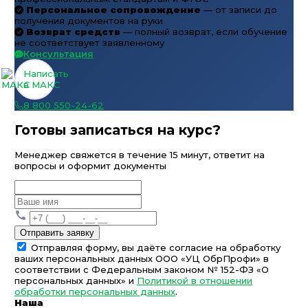
Персональное сопровождение
— от записи до
получения документов на руки
Возврат средств
— полный возврат, если обучение
не соответствует заявленному
Консультация
Написать
в МАКС
8 800 550-24-62
Готовы записаться на курс?
Менеджер свяжется в течение 15 минут, ответит на
вопросы и оформит документы
Отправить заявку
Отправляя форму, вы даёте согласие на обработку
ваших персональных данных ООО «УЦ ОбрПрофи» в
соответствии с Федеральным законом № 152-ФЗ «О
персональных данных» и
Политикой в отношении
обработки персональных данных
.
Наша