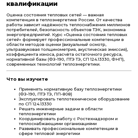
квалификации
Оценка состояния тепловых сетей — важная
компетенция в теплоэнергетике России. От качества
работы зависит надёжность теплоснабжения миллионов
потребителей, безопасность объектов ТЭК, экономика
энергопредприятий. Курс «Оценка состояния тепловых
сетей» формирует профессиональные компетенции в
области методов оценки (визуальный осмотр,
ультразвуковая толщинометрия, акустическая эмиссия),
коэффициента износа, расчёта остаточного ресурса,
нормативной базы (ФЗ-190, ПТЭ ТЭ, СП 124.13330, ФНП),
современных технологий теплоэнергетики.
Что вы изучите
Применять нормативную базу теплоэнергетики
(ФЗ-190, ПТЭ ТЭ, ПП-808)
Эксплуатировать теплотехническое оборудование
по СП 124.13330
Решать инженерные задачи в области
теплоэнергетики
Координировать работу с Ростехнадзором и
теплоснабжающими организациями
Развивать профессиональные компетенции в
сфере тепловой энергетики