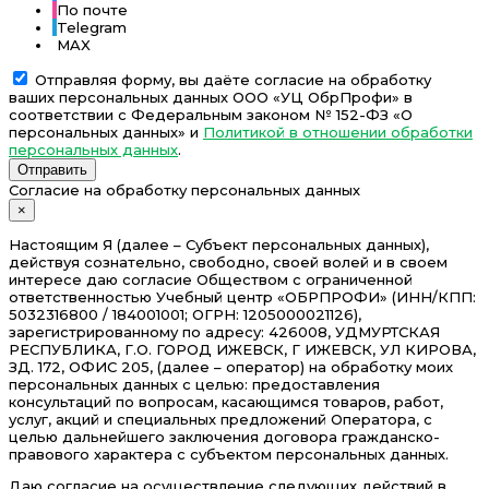
По почте
Telegram
MAX
Отправляя форму, вы даёте согласие на обработку
ваших персональных данных ООО «УЦ ОбрПрофи» в
соответствии с Федеральным законом № 152-ФЗ «О
персональных данных» и
Политикой в отношении обработки
персональных данных
.
Отправить
Согласие на обработку персональных данных
×
Настоящим Я (далее – Субъект персональных данных),
действуя сознательно, свободно, своей волей и в своем
интересе даю согласие Обществом с ограниченной
ответственностью Учебный центр «ОБРПРОФИ» (ИНН/КПП:
5032316800 / 184001001; ОГРН: 1205000021126),
зарегистрированному по адресу: 426008, УДМУРТСКАЯ
РЕСПУБЛИКА, Г.О. ГОРОД ИЖЕВСК, Г ИЖЕВСК, УЛ КИРОВА,
ЗД. 172, ОФИС 205, (далее – оператор) на обработку моих
персональных данных с целью: предоставления
консультаций по вопросам, касающимся товаров, работ,
услуг, акций и специальных предложений Оператора, с
целью дальнейшего заключения договора гражданско-
правового характера с субъектом персональных данных.
Даю согласие на осуществление следующих действий в