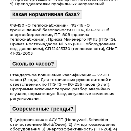
5) Преподавателям профильных направлений.
Какая нормативная база?
ФЗ-190 «О теплоснабжении», ФЗ-116 «О
промышленной безопасности ОПО», ФЗ-261 «Об
энергосбережении», ПП-808 (правила
теплоснабжения), Приказ Минэнерго № 115 (ПТЭ ТЭ),
Приказ Ростехнадзора № 536 (ФНП оборудования
под давлением), СП 124.13330 (тепловые сети), СНиП
41-02-2003.
Сколько часов?
Стандартное повышение квалификации — 72-110
часов (3 года). Для технических руководителей и
ответственных по ПТЭ ТЭ — 110-256 часов (5 лет).
Программа включает теорию, разбор аварийных
случаев, нормативную базу, актуальные изменения
регулирования.
Современные тренды?
1) Цифровизация и АСУ ТП (Honeywell, Schneider,
отечественные Bolid/Овен). 2) Импортозамещение
оборудования. 3) Энергоэффективность (ПП-261). 4)