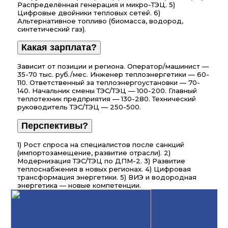
Распределённая генерация и микро-ТЭЦ. 5)
Цифровые двойники тепловых сетей. 6)
Альтернативное топливо (биомасса, водород,
синтетический газ).
Какая зарплата?
Зависит от позиции и региона. Оператор/машинист —
35-70 тыс. руб./мес. Инженер теплоэнергетики — 60-
110. Ответственный за теплоэнергоустановки — 70-
140. Начальник смены ТЭС/ТЭЦ — 100-200. Главный
теплотехник предприятия — 130-280. Технический
руководитель ТЭС/ТЭЦ — 250-500.
Перспективы?
1) Рост спроса на специалистов после санкций
(импортозамещение, развитие отрасли). 2)
Модернизация ТЭС/ТЭЦ по ДПМ-2. 3) Развитие
теплоснабжения в новых регионах. 4) Цифровая
трансформация энергетики. 5) ВИЭ и водородная
энергетика — новые компетенции.