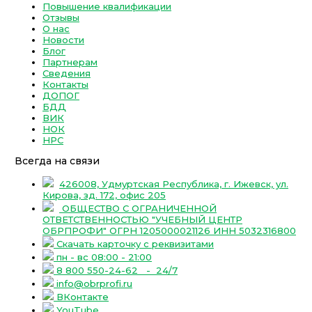
Повышение квалификации
Отзывы
О нас
Новости
Блог
Партнерам
Сведения
Контакты
ДОПОГ
БДД
ВИК
НОК
НРС
Всегда на связи
426008, Удмуртская Республика, г. Ижевск, ул.
Кирова, зд. 172, офис 205
ОБЩЕСТВО С ОГРАНИЧЕННОЙ
ОТВЕТСТВЕННОСТЬЮ "УЧЕБНЫЙ ЦЕНТР
ОБРПРОФИ" ОГРН 1205000021126 ИНН 5032316800
Скачать карточку с реквизитами
пн - вс 08:00 - 21:00
8 800 550-24-62
- 24/7
info@obrprofi.ru
ВКонтакте
YouTube