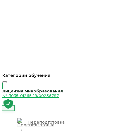
Категории обучения
Лицензия Минобразования
№ Л035-01265-18/00256787
Переподготовка