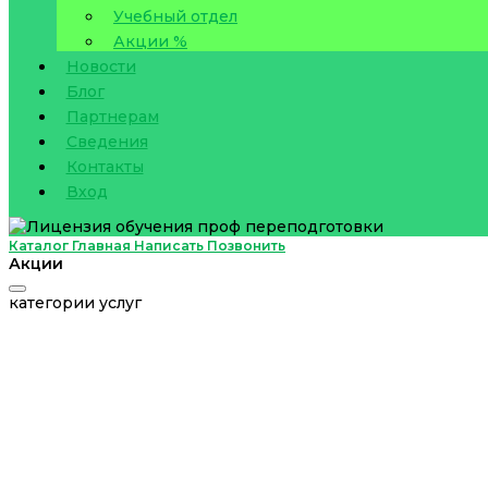
Учебный отдел
Акции %
Новости
Блог
Партнерам
Сведения
Контакты
Вход
Каталог
Главная
Написать
Позвонить
Акции
категории услуг