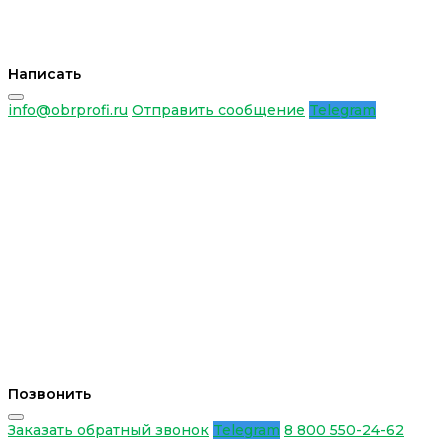
Написать
info@obrprofi.ru
Отправить сообщение
Telegram
Позвонить
Заказать обратный звонок
Telegram
8 800 550-24-62