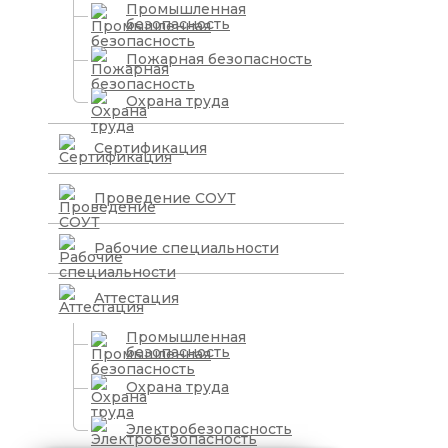
Промышленная
безопасность
Пожарная безопасность
Охрана труда
Сертификация
Проведение СОУТ
Рабочие специальности
Аттестация
Промышленная
безопасность
Охрана труда
Электробезопасность