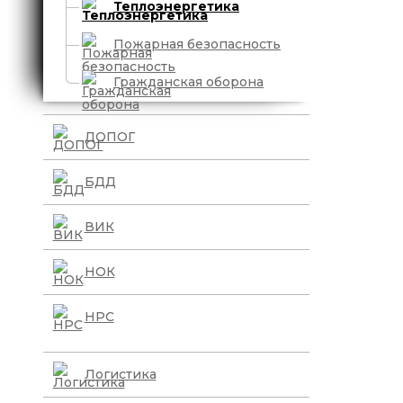
Теплоэнергетика
Пожарная безопасность
Гражданская оборона
ДОПОГ
БДД
ВИК
НОК
НРС
Логистика