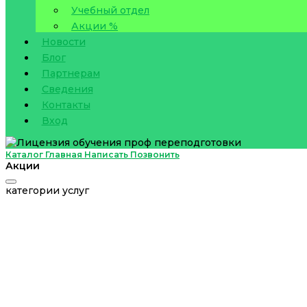
Учебный отдел
Акции %
Новости
Блог
Партнерам
Сведения
Контакты
Вход
Каталог
Главная
Написать
Позвонить
Акции
категории услуг