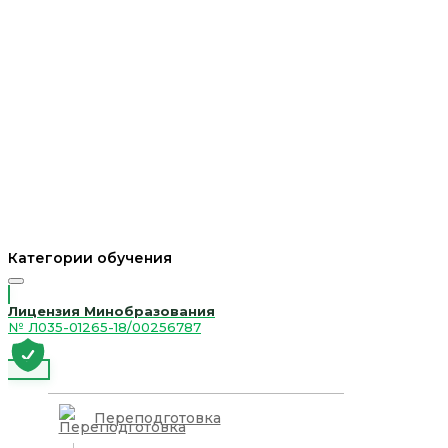
Категории обучения
Лицензия Минобразования
№ Л035-01265-18/00256787
Переподготовка