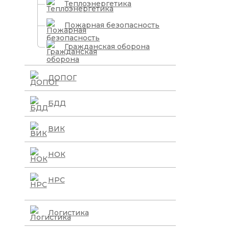
Теплоэнергетика
Пожарная безопасность
Гражданская оборона
ДОПОГ
БДД
ВИК
НОК
НРС
Логистика