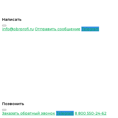
Написать
info@obrprofi.ru
Отправить сообщение
Telegram
Позвонить
Заказать обратный звонок
Telegram
8 800 550-24-62