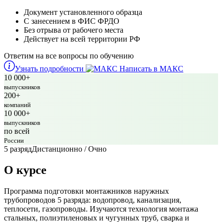
Документ установленного образца
С занесением в ФИС ФРДО
Без отрыва от рабочего места
Действует на всей территории РФ
Ответим на все вопросы по обучению
Узнать подробности
Написать в МАКС
10 000+
выпускников
200+
компаний
10 000+
выпускников
по всей
России
5 разряд
Дистанционно / Очно
О курсе
Программа подготовки монтажников наружных
трубопроводов 5 разряда: водопровод, канализация,
теплосети, газопроводы. Изучаются технология монтажа
стальных, полиэтиленовых и чугунных труб, сварка и