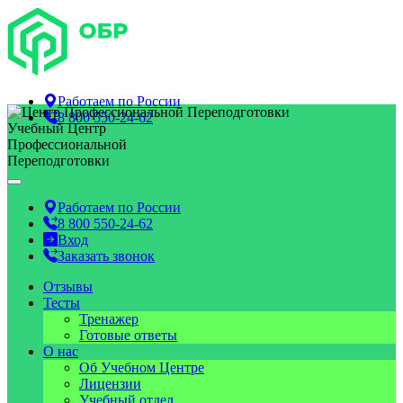
Работаем по
России
8 800 550-24-62
Учебный Центр
Профессиональной
Переподготовки
Работаем по
России
8 800 550-24-62
Вход
Заказать звонок
Отзывы
Тесты
Тренажер
Готовые ответы
О нас
Об Учебном Центре
Лицензии
Учебный отдел