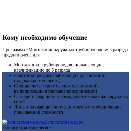
Кому необходимо обучение
Программа «Монтажник наружных трубопроводов» 5 разряда
предназначена для:
Монтажники трубопроводов, повышающие
квалификацию до 5 разряда
Работники ресурсоснабжающих организаций
(водоканал, теплосети)
Специалисты строительных организаций,
выполняющих прокладку коммуникаций
Слесари и сварщики, переходящие на монтаж наружных
сетей
Лица, получающие допуск к монтажу трубопроводов
повышенной сложности
Записаться на курс
Запросить коммерческое