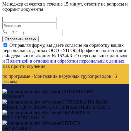
Менеджер свяжется в течение 15 минут, ответит на вопросы и
оформит документы
Отправить заявку
Отправляя форму, вы даёте согласие на обработку ваших
персональных данных ООО «УЦ ОбрПрофи» в соответствии
с Федеральным законом № 152-ФЗ «О персональных данных»
и
Политикой в отношении обработки персональных данных
.
Как пройти обучение
по программе «Монтажник наружных трубопроводов» 5
разряда:
ЗАПОЛНЕНИЕ
ЗАЯВКИ
1
ОТПРАВКА НА ВАШ
E-MAIL : ДОГОВОРА, СЧЕТА И ДАННЫЕ К СДО
2
ОБУЧЕНИЕ И
ТЕСТИРОВАНИЕ
3
ОПЛАТА
ОБУЧЕНИЯ
4