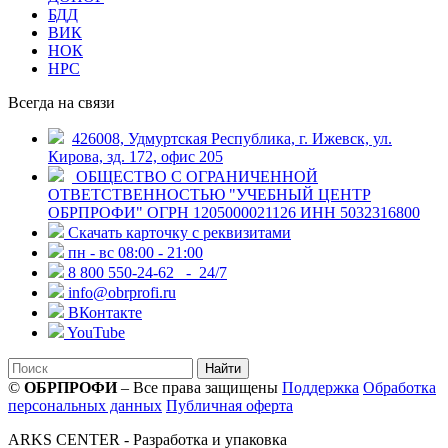
БДД
ВИК
НОК
НРС
Всегда на связи
426008, Удмуртская Республика, г. Ижевск, ул.
Кирова, зд. 172, офис 205
ОБЩЕСТВО С ОГРАНИЧЕННОЙ
ОТВЕТСТВЕННОСТЬЮ "УЧЕБНЫЙ ЦЕНТР
ОБРПРОФИ" ОГРН 1205000021126 ИНН 5032316800
Скачать карточку с реквизитами
пн - вс 08:00 - 21:00
8 800 550-24-62
- 24/7
info@obrprofi.ru
ВКонтакте
YouTube
Найти
©
ОБРПРОФИ
– Все права защищены
Поддержка
Обработка
персональных данных
Публичная оферта
ARKS CENTER
- Разработка и упаковка