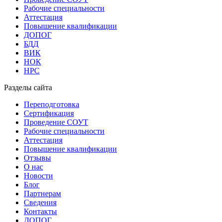
Рабочие специальности
Аттестация
Повышение квалификации
ДОПОГ
БДД
ВИК
НОК
НРС
Разделы сайта
Переподготовка
Сертификация
Проведение СОУТ
Рабочие специальности
Аттестация
Повышение квалификации
Отзывы
О нас
Новости
Блог
Партнерам
Сведения
Контакты
ДОПОГ