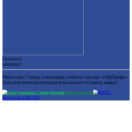
Остались
вопросы?
Меня зовут Тимур, я менеджер учебного центра «ОбрПрофи».
Для получения консультации вы можете оставить заявку:
Консультация
Написать в МАКС