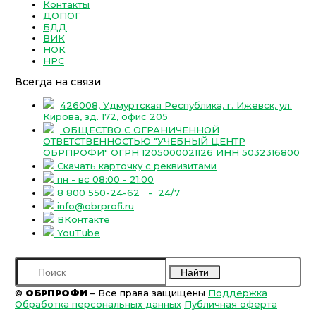
Контакты
ДОПОГ
БДД
ВИК
НОК
НРС
Всегда на связи
426008, Удмуртская Республика, г. Ижевск, ул.
Кирова, зд. 172, офис 205
ОБЩЕСТВО С ОГРАНИЧЕННОЙ
ОТВЕТСТВЕННОСТЬЮ "УЧЕБНЫЙ ЦЕНТР
ОБРПРОФИ" ОГРН 1205000021126 ИНН 5032316800
Скачать карточку с реквизитами
пн - вс 08:00 - 21:00
8 800 550-24-62
- 24/7
info@obrprofi.ru
ВКонтакте
YouTube
Найти
©
ОБРПРОФИ
– Все права защищены
Поддержка
Обработка персональных данных
Публичная оферта