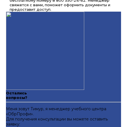
бесплатному номеру 8 800 550-24-62. Менеджер
свяжется с вами, поможет оформить документы и
предоставит доступ.
Остались
вопросы?
Меня зовут Тимур, я менеджер учебного центра
«ОбрПрофи».
Для получения консультации вы можете оставить
заявку: