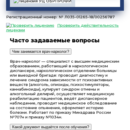
Регистрационный номер: № Л035-01265-18/00256787
Проверить действительность
лицензии
Часто задаваемые вопросы
Чем занимается врач-нарколог?
Врач-нарколог — специалист с высшим медицинским
образованием, работающий в наркологическом
диспансере, наркологическом отделении больницы
или выездной бригаде: проводит диагностику и
лечение синдрома зависимости от психоактивных
веществ (алкоголь, опиоиды, психостимуляторы,
каннабиноиды), купирует синдром отмены и
алкогольный делирий, осуществляет медицинскую
реабилитацию пациентов, ведёт диспансерное
наблюдение, проводит медицинское обследование
на состояние опьянения, оформляет историю
болезни. Работает по приказу Минздрава России
№707н и приказу №1034н.
Какой документ выдаётся после обучения?