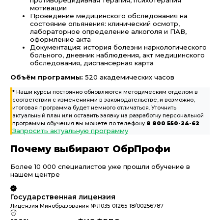
противорецидивная терапия, психотерапия
мотивации
Проведение медицинского обследования на
состояние опьянения: клинический осмотр,
лабораторное определение алкоголя и ПАВ,
оформление акта
Документация: история болезни наркологического
больного, дневник наблюдения, акт медицинского
обследования, диспансерная карта
Объём программы:
520 академических часов
* Наши курсы постоянно обновляются методическим отделом в
соответствии с изменениями в законодательстве, и возможно,
итоговая программа будет немного отличаться. Уточнить
актуальный план или оставить заявку на разработку персональной
программы обучения вы можете по телефону
8 800 550-24-62
Запросить актуальную программу
Почему выбирают ОбрПрофи
Более 10 000 специалистов уже прошли обучение в
нашем центре
Государственная лицензия
Лицензия Минобразования №Л035-01265-18/00256787