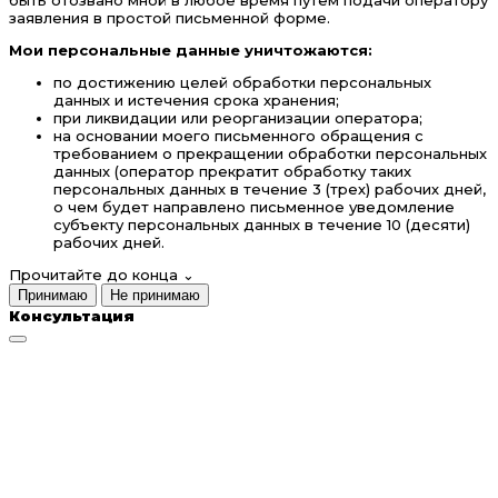
быть отозвано мной в любое время путем подачи оператору
заявления в простой письменной форме.
Мои персональные данные уничтожаются:
по достижению целей обработки персональных
данных и истечения срока хранения;
при ликвидации или реорганизации оператора;
на основании моего письменного обращения с
требованием о прекращении обработки персональных
данных (оператор прекратит обработку таких
персональных данных в течение 3 (трех) рабочих дней,
о чем будет направлено письменное уведомление
субъекту персональных данных в течение 10 (десяти)
рабочих дней.
Прочитайте до конца
⌄
Принимаю
Не принимаю
Консультация