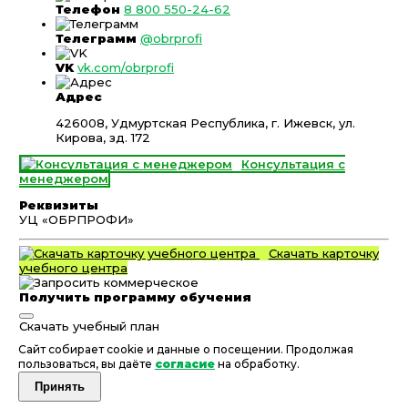
Телефон
8 800 550-24-62
Телеграмм
@obrprofi
VK
vk.com/obrprofi
Адрес
426008, Удмуртская Республика, г. Ижевск, ул.
Кирова, зд. 172
Консультация с
менеджером
Реквизиты
УЦ «ОБРПРОФИ»
Скачать карточку
учебного центра
Получить программу обучения
Скачать учебный план
Сайт собирает cookie и данные о посещении. Продолжая
пользоваться, вы даёте
согласие
на обработку.
Принять