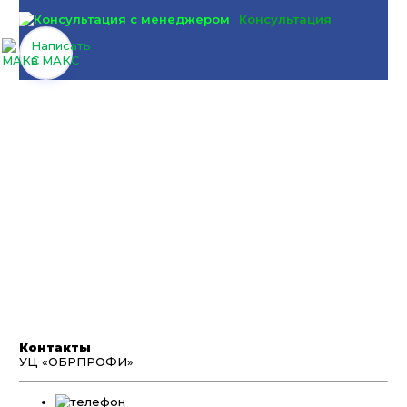
Консультация
Написать
в МАКС
Контакты
УЦ «ОБРПРОФИ»