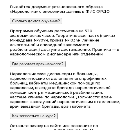
Выдаётся документ установленного образца
«Наркология» с внесением данных в ФИС ФРДО.
Сколько длится обучение?
Программа обучения рассчитана на 520
академических часов. Теоретическая часть (приказ
Минздрава №707н, приказ №1034н, лечение
алкогольной и опиоидной зависимости,
реабилитация) доступна дистанционно. Практика — в
наркологическом диспансере или отделении.
Где работает врач-нарколог?
Наркологические диспансеры и больницы,
наркологические отделения многопрофильных
больниц, кабинеты медицинской помощи по
наркологии, выездные бригады наркологической
помощи, центры медицинской реабилитации,
частные клиники по наркологии. Должности: врач-
нарколог, заведующий наркологическим отделением,
врач выездной бригады, врач кабинета.
Как записаться на курс?
Оставьте заявку на сайте или позвоните по