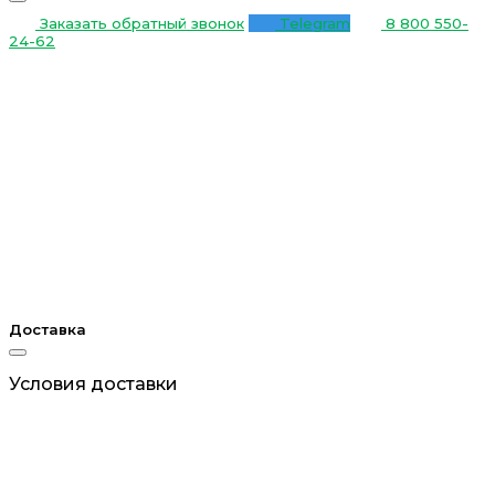
Заказать обратный звонок
Telegram
8 800 550-
24-62
Доставка
Условия доставки