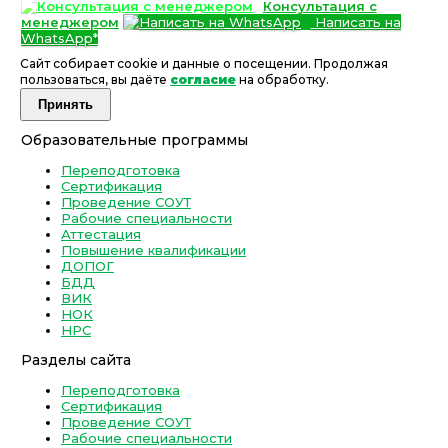
Консультация с
менеджером
Написать на
WhatsApp*
Сайт собирает cookie и данные о посещении. Продолжая
пользоваться, вы даёте
согласие
на обработку.
Принять
Образовательные программы
Переподготовка
Сертификация
Проведение СОУТ
Рабочие специальности
Аттестация
Повышение квалификации
ДОПОГ
БДД
ВИК
НОК
НРС
Разделы сайта
Переподготовка
Сертификация
Проведение СОУТ
Рабочие специальности