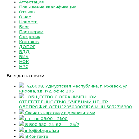
Аттестация
Повышение квалификации
Отзывы
О нас
Новости
Блог
Партнерам
Сведения
Контакты
ДОПОГ
БДД
ВИК
НОК
НРС
Всегда на связи
426008, Удмуртская Республика, г. Ижевск, ул.
Кирова, зд. 172, офис 205
ОБЩЕСТВО С ОГРАНИЧЕННОЙ
ОТВЕТСТВЕННОСТЬЮ "УЧЕБНЫЙ ЦЕНТР
ОБРПРОФИ" ОГРН 1205000021126 ИНН 5032316800
Скачать карточку с реквизитами
пн - вс 08:00 - 21:00
8 800 550-24-62
- 24/7
info@obrprofi.ru
ВКонтакте