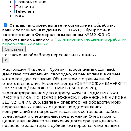
Позвоните мне
По почте
Telegram
MAX
Отправляя форму, вы даёте согласие на обработку
ваших персональных данных ООО «УЦ ОбрПрофи» в
соответствии с Федеральным законом № 152-ФЗ «О
персональных данных» и
Политикой в отношении обработки
персональных данных
.
Отправить
Согласие на обработку персональных данных
×
Настоящим Я (далее – Субъект персональных данных),
действуя сознательно, свободно, своей волей и в своем
интересе даю согласие Обществом с ограниченной
ответственностью Учебный центр «ОБРПРОФИ» (ИНН/КПП:
5032316800 / 184001001; ОГРН: 1205000021126),
зарегистрированному по адресу: 426008, УДМУРТСКАЯ
РЕСПУБЛИКА, Г.О. ГОРОД ИЖЕВСК, Г ИЖЕВСК, УЛ КИРОВА,
ЗД. 172, ОФИС 205, (далее – оператор) на обработку моих
персональных данных с целью: предоставления
консультаций по вопросам, касающимся товаров, работ,
услуг, акций и специальных предложений Оператора, с
целью дальнейшего заключения договора гражданско-
правового характера с субъектом персональных данных.