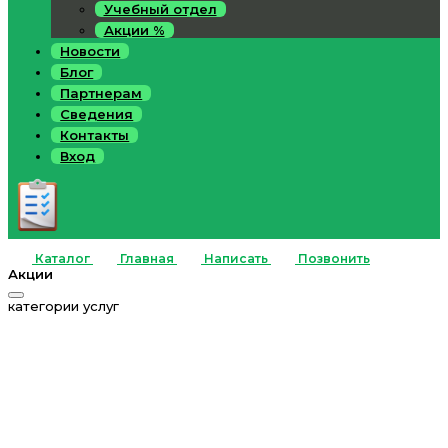
Учебный отдел
Акции %
Новости
Блог
Партнерам
Сведения
Контакты
Вход
Каталог
Главная
Написать
Позвонить
Акции
категории услуг