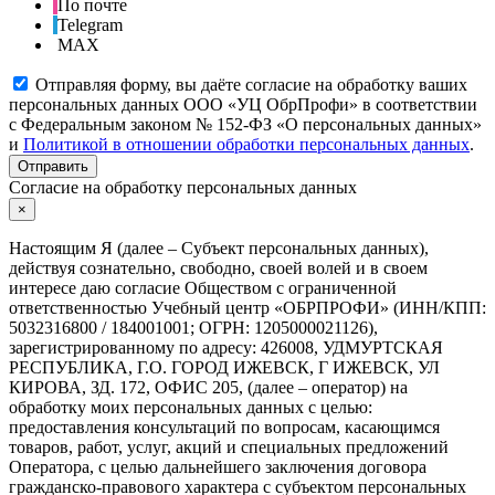
По почте
Telegram
MAX
Отправляя форму, вы даёте согласие на обработку ваших
персональных данных ООО «УЦ ОбрПрофи» в соответствии
с Федеральным законом № 152-ФЗ «О персональных данных»
и
Политикой в отношении обработки персональных данных
.
Отправить
Согласие на обработку персональных данных
×
Настоящим Я (далее – Субъект персональных данных),
действуя сознательно, свободно, своей волей и в своем
интересе даю согласие Обществом с ограниченной
ответственностью Учебный центр «ОБРПРОФИ» (ИНН/КПП:
5032316800 / 184001001; ОГРН: 1205000021126),
зарегистрированному по адресу: 426008, УДМУРТСКАЯ
РЕСПУБЛИКА, Г.О. ГОРОД ИЖЕВСК, Г ИЖЕВСК, УЛ
КИРОВА, ЗД. 172, ОФИС 205, (далее – оператор) на
обработку моих персональных данных с целью:
предоставления консультаций по вопросам, касающимся
товаров, работ, услуг, акций и специальных предложений
Оператора, с целью дальнейшего заключения договора
гражданско-правового характера с субъектом персональных