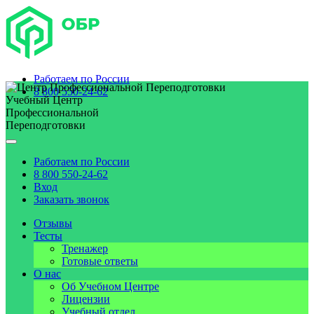
Работаем по
России
8 800 550-24-62
Учебный Центр
Профессиональной
Переподготовки
Работаем по
России
8 800 550-24-62
Вход
Заказать звонок
Отзывы
Тесты
Тренажер
Готовые ответы
О нас
Об Учебном Центре
Лицензии
Учебный отдел