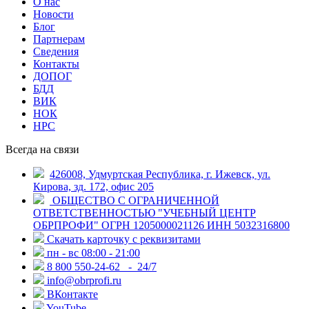
О нас
Новости
Блог
Партнерам
Сведения
Контакты
ДОПОГ
БДД
ВИК
НОК
НРС
Всегда на связи
426008, Удмуртская Республика, г. Ижевск, ул.
Кирова, зд. 172, офис 205
ОБЩЕСТВО С ОГРАНИЧЕННОЙ
ОТВЕТСТВЕННОСТЬЮ "УЧЕБНЫЙ ЦЕНТР
ОБРПРОФИ" ОГРН 1205000021126 ИНН 5032316800
Скачать карточку с реквизитами
пн - вс 08:00 - 21:00
8 800 550-24-62
- 24/7
info@obrprofi.ru
ВКонтакте
YouTube