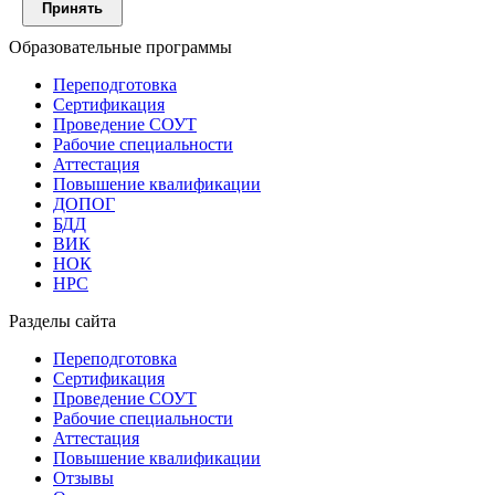
Принять
Образовательные программы
Переподготовка
Сертификация
Проведение СОУТ
Рабочие специальности
Аттестация
Повышение квалификации
ДОПОГ
БДД
ВИК
НОК
НРС
Разделы сайта
Переподготовка
Сертификация
Проведение СОУТ
Рабочие специальности
Аттестация
Повышение квалификации
Отзывы