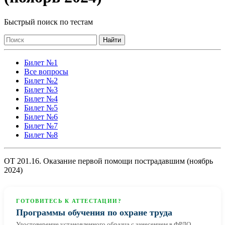
Быстрый поиск по тестам
Найти
Билет №1
Все вопросы
Билет №2
Билет №3
Билет №4
Билет №5
Билет №6
Билет №7
Билет №8
ОТ 201.16. Оказание первой помощи пострадавшим (ноябрь
2024)
ГОТОВИТЕСЬ К АТТЕСТАЦИИ?
Программы обучения по охране труда
Удостоверение установленного образца с занесением в ФРДО