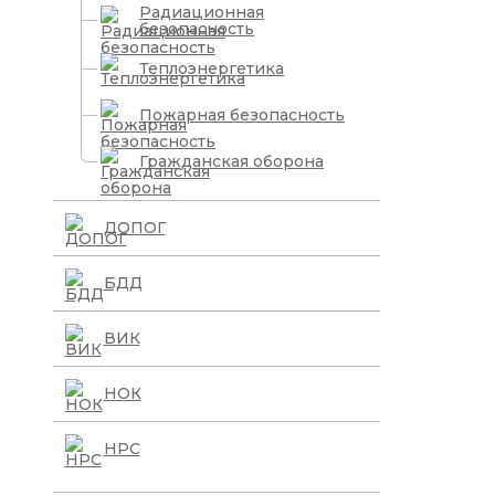
Радиационная
безопасность
Теплоэнергетика
Пожарная безопасность
Гражданская оборона
ДОПОГ
БДД
ВИК
НОК
НРС