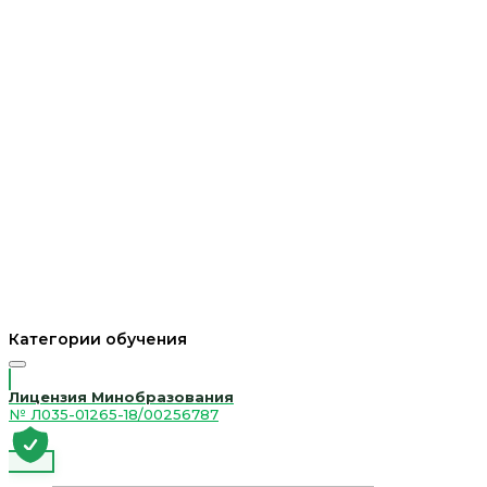
Категории обучения
Лицензия Минобразования
№ Л035-01265-18/00256787