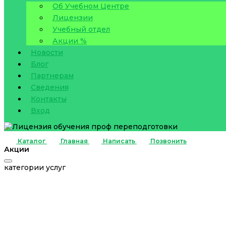
Об Учебном Центре
Лицензии
Учебный отдел
Акции %
Новости
Блог
Партнерам
Сведения
Контакты
Вход
Каталог
Главная
Написать
Позвонить
Акции
категории услуг