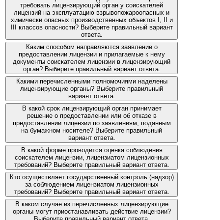
требовать лицензирующий орган у соискателей
лицензий на эксплуатацию взрывопожароопасных и
химически опасных производственных объектов I, II и
III классов опасности? Выберите правильный вариант
ответа.
Каким способом направляются заявление о
предоставлении лицензии и прилагаемые к нему
документы соискателем лицензии в лицензирующий
орган? Выберите правильный вариант ответа.
Какими перечисленными полномочиями наделены
лицензирующие органы? Выберите правильный
вариант ответа.
В какой срок лицензирующий орган принимает
решение о предоставлении или об отказе в
предоставлении лицензии по заявлениям, поданным
на бумажном носителе? Выберите правильный
вариант ответа.
В какой форме проводится оценка соблюдения
соискателем лицензии, лицензиатом лицензионных
требований? Выберите правильный вариант ответа.
Кто осуществляет государственный контроль (надзор)
за соблюдением лицензиатом лицензионных
требований? Выберите правильный вариант ответа.
В каком случае из перечисленных лицензирующие
органы могут приостанавливать действие лицензии?
Выберите правильный вариант ответа.