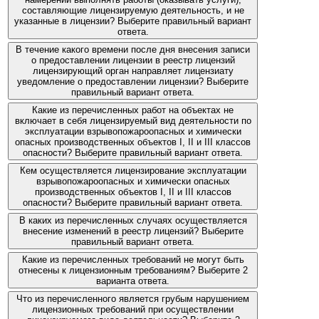
составляющие лицензируемую деятельность, и не
указанные в лицензии? Выберите правильный вариант
ответа.
В течение какого времени после дня внесения записи
о предоставлении лицензии в реестр лицензий
лицензирующий орган направляет лицензиату
уведомление о предоставлении лицензии? Выберите
правильный вариант ответа.
Какие из перечисленных работ на объектах не
включает в себя лицензируемый вид деятельности по
эксплуатации взрывопожароопасных и химически
опасных производственных объектов I, II и III классов
опасности? Выберите правильный вариант ответа.
Кем осуществляется лицензирование эксплуатации
взрывопожароопасных и химически опасных
производственных объектов I, II и III классов
опасности? Выберите правильный вариант ответа.
В каких из перечисленных случаях осуществляется
внесение изменений в реестр лицензий? Выберите
правильный вариант ответа.
Какие из перечисленных требований не могут быть
отнесены к лицензионным требованиям? Выберите 2
варианта ответа.
Что из перечисленного является грубым нарушением
лицензионных требований при осуществлении