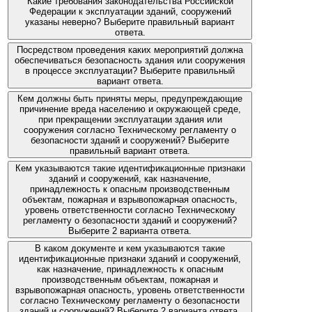
Какие требования законодательства Российской
Федерации к эксплуатации зданий, сооружений
указаны неверно? Выберите правильный вариант
ответа.
Посредством проведения каких мероприятий должна
обеспечиваться безопасность здания или сооружения
в процессе эксплуатации? Выберите правильный
вариант ответа.
Кем должны быть приняты меры, предупреждающие
причинение вреда населению и окружающей среде,
при прекращении эксплуатации здания или
сооружения согласно Техническому регламенту о
безопасности зданий и сооружений? Выберите
правильный вариант ответа.
Кем указываются такие идентификационные признаки
зданий и сооружений, как назначение,
принадлежность к опасным производственным
объектам, пожарная и взрывопожарная опасность,
уровень ответственности согласно Техническому
регламенту о безопасности зданий и сооружений?
Выберите 2 варианта ответа.
В каком документе и кем указываются такие
идентификационные признаки зданий и сооружений,
как назначение, принадлежность к опасным
производственным объектам, пожарная и
взрывопожарная опасность, уровень ответственности
согласно Техническому регламенту о безопасности
зданий и сооружений? Выберите 2 варианта ответа.