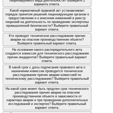
лицензируемого вида деятельности? Выберите 2
варианта ответа.
Какой нормативный правовой акт устанавливает
порядок принятия решений лицензирующим органом о
предоставлении и о внесении изменений в реестр
лицензий на деятельность по проведению экспертизы
промышленной безопасности? Выберите правильный
вариант ответа.
Кто проводит техническое расследование причин
аварии на опасном производственном объекте?
Выберите правильный вариант ответа.
На основании какого распорядительного акта
создается комиссия для технического расследования
причин инцидентов? Выберите правильный вариант
ответа.
В какой срок с даты подписания правового акта о
назначении комиссии проводится техническое
расследование причин аварии комиссией по
техническому расследованию? Выберите правильный
вариант ответа.
На какой срок может быть продлен срок технического
расследования причин аварии на опасном
производственном объекте в зависимости от
характера аварии и при проведении дополнительных
исследований и экспертиз? Выберите правильный
вариант ответа.