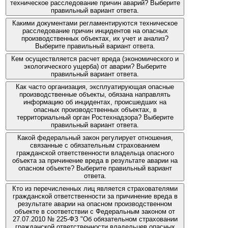
техническое расследование причин аварий? Выберите
правильный вариант ответа.
Какими документами регламентируются техническое
расследование причин инцидентов на опасных
производственных объектах, их учет и анализ?
Выберите правильный вариант ответа.
Кем осуществляется расчет вреда (экономического и
экологического ущерба) от аварии? Выберите
правильный вариант ответа.
Как часто организация, эксплуатирующая опасные
производственные объекты, обязана направлять
информацию об инцидентах, происшедших на
опасных производственных объектах, в
территориальный орган Ростехнадзора? Выберите
правильный вариант ответа.
Какой федеральный закон регулирует отношения,
связанные с обязательным страхованием
гражданской ответственности владельца опасного
объекта за причинение вреда в результате аварии на
опасном объекте? Выберите правильный вариант
ответа.
Кто из перечисленных лиц является страхователями
гражданской ответственности за причинение вреда в
результате аварии на опасном производственном
объекте в соответствии с Федеральным законом от
27.07.2010 № 225-ФЗ "Об обязательном страховании
гражданской ответственности владельцев опасных