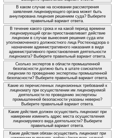
В каком случае на основании рассмотрения
заявления лицензирующего органа может быть
аннулирована лицензия решением суда? Выберите
правильный вариант ответа.
В течение какого срока и на какой период времени
лицензирующий орган приостанавливает действие
лицензии в случае вынесения решения суда или
уполномоченного должностного лица Ростехнадзора о
назначении административного наказания в виде
административного приостановления деятельности
лицензиата? Выберите правильный вариант ответа.
Сколько экспертов в области промышленной
безопасности должно быть в штате соискателя
лицензии по проведению экспертизы промышленной
безопасности? Выберите правильный вариант ответа.
Какие из перечисленных лицензионных требований к
лицензиату при осуществлении им лицензируемой
деятельности по проведению экспертизы
промышленной безопасности указаны неверно?
Выберите правильный вариант ответа.
Какие действия должен осуществить лицензиат при
намерении изменить адрес места осуществления
лицензируемого вида деятельности? Выберите
правильный вариант ответа.
Какие действия обязан осуществить лицензиат при
намерении выполнять работы (оказывать услуги),