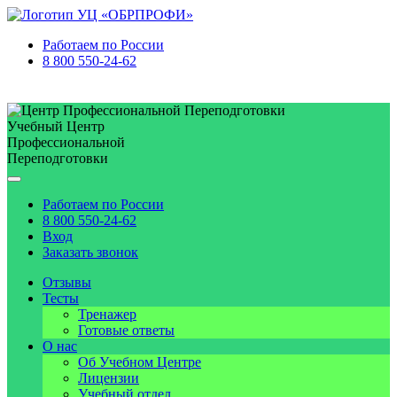
Работаем по
России
8 800 550-24-62
Учебный Центр
Профессиональной
Переподготовки
Работаем по
России
8 800 550-24-62
Вход
Заказать звонок
Отзывы
Тесты
Тренажер
Готовые ответы
О нас
Об Учебном Центре
Лицензии
Учебный отдел