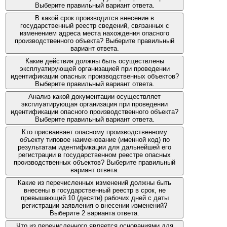
Выберите правильный вариант ответа.
В какой срок производится внесение в
государственный реестр сведений, связанных с
изменением адреса места нахождения опасного
производственного объекта? Выберите правильный
вариант ответа.
Какие действия должны быть осуществлены
эксплуатирующей организацией при проведении
идентификации опасных производственных объектов?
Выберите правильный вариант ответа.
Анализ какой документации осуществляет
эксплуатирующая организация при проведении
идентификации опасного производственного объекта?
Выберите правильный вариант ответа.
Кто присваивает опасному производственному
объекту типовое наименование (именной код) по
результатам идентификации для дальнейшей его
регистрации в государственном реестре опасных
производственных объектов? Выберите правильный
вариант ответа.
Какие из перечисленных изменений должны быть
внесены в государственный реестр в срок, не
превышающий 10 (десяти) рабочих дней с даты
регистрации заявления о внесении изменений?
Выберите 2 варианта ответа.
Что из перечисленного является основаниями для