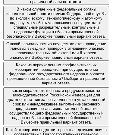
правильный вариант ответа.
В каком случае иные федеральные органы
исполнительной власти помимо Федеральной службы
по экологическому, технологическому и атомному
надзору, могут быть уполномочены осуществлять
специальные разрешительные, контрольные и
надзорные функции в области промышленной
безопасности? Выберите правильный вариант ответа.
С какой периодичностью осуществляется проведение
плановых выездных проверок в отношении опасных
производственных объектов I или II класса
опасности? Выберите правильный вариант ответа.
Какое из перечисленных профилактических
мероприятий проводится при осуществлении
федерального государственного надзора в области
промышленной безопасности? Выберите правильный
вариант ответа.
Какая мера ответственности предусматривается
законодательством Российской Федерации для
должностных лиц за невыполнение в установленный
срок или ненадлежащее выполнение законного
предписания органа исполнительной власти,
осуществляющего федеральный государственный
надзор в области промышленной безопасности?
Выберите правильный вариант ответа.
Какой экспертизе подлежит проектная документация в
соответствии с Градостроительным кодексом