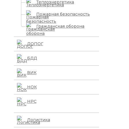
Теплоэнергетика
Пожарная безопасность
Гражданская оборона
ДОПОГ
БДД
ВИК
НОК
НРС
Логистика