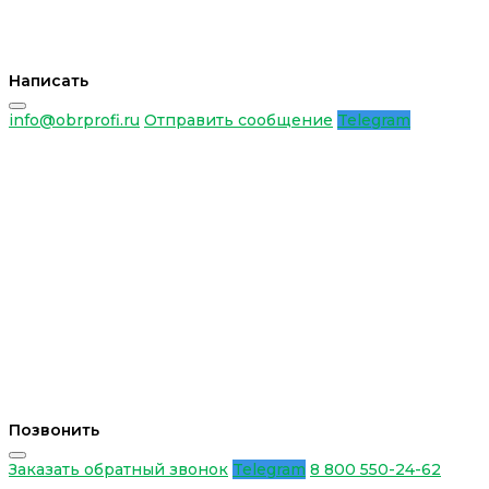
Написать
info@obrprofi.ru
Отправить сообщение
Telegram
Позвонить
Заказать обратный звонок
Telegram
8 800 550-24-62