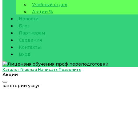
Учебный отдел
Акции %
Новости
Блог
Партнерам
Сведения
Контакты
Вход
Каталог
Главная
Написать
Позвонить
Акции
категории услуг