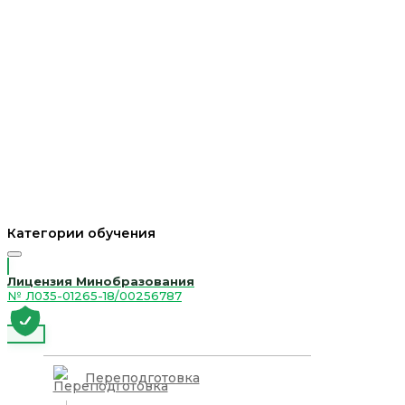
Категории обучения
Лицензия Минобразования
№ Л035-01265-18/00256787
Переподготовка