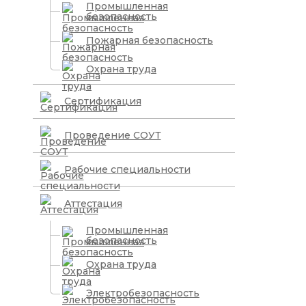
Промышленная
безопасность
Пожарная безопасность
Охрана труда
Сертификация
Проведение СОУТ
Рабочие специальности
Аттестация
Промышленная
безопасность
Охрана труда
Электробезопасность