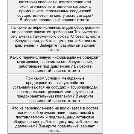
категории опасности, изготовление или
окончательное изготовление которых с
применением неразъемных соединений
осуществляется по месту эксплуатации?
Выберите правильный вариант ответа.
На какие из перечисленных видов оборудования
не распространяются требования Технического
регламента Таможенного союза "О безопасности
оборудования, работающего под избыточным
давлением"? Выберите правильный вариант
ответа.
Какую перечисленную информацию не содержит
маркировка, наносимая на оборудование,
работающее под давлением? Выберите
правильный вариант ответа.
При каком условии мембранные
предохранительные устройства
устанавливаются на сосудах и трубопроводах
перед рычажно-грузовым или пружинным
предохранительным клапаном? Выберите
правильный вариант ответа.
Что из перечисленного не включается в состав
технической документации, прилагаемой к
поставляемому и подлежащему установке
оборудованию, работающему под избыточным
давлением? Выберите правильный вариант
ответа.