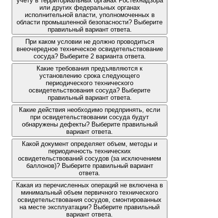
учету в территориальных органах Ростехнадзора
или других федеральных органах
исполнительной власти, уполномоченных в
области промышленной безопасности? Выберите
правильный вариант ответа.
При каком условии не должно проводиться
внеочередное техническое освидетельствование
сосуда? Выберите 2 варианта ответа.
Какие требования предъявляются к
установлению срока следующего
периодического технического
освидетельствования сосуда? Выберите
правильный вариант ответа.
Какие действия необходимо предпринять, если
при освидетельствовании сосуда будут
обнаружены дефекты? Выберите правильный
вариант ответа.
Какой документ определяет объем, методы и
периодичность технических
освидетельствований сосудов (за исключением
баллонов)? Выберите правильный вариант
ответа.
Какая из перечисленных операций не включена в
минимальный объем первичного технического
освидетельствования сосудов, смонтированных
на месте эксплуатации? Выберите правильный
вариант ответа.