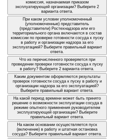
комиссия, назначаемая приказом
эксплуатирующей организации? Выберите 2
варианта ответа.
При каком условии уполномоченный
(уполномоченные) представитель
(представители) Ростехнадзора или его
территориального органа включаются в состав
комиссии по проверке готовности сосуда к пуску
в работу и организации надзора за его
эксплуатацией? Выберите правильный вариант
ответа.
Что из перечисленного проверяется при
проведении проверки готовности сосуда к пуску
в работу? Выберите 2 варианта ответа.
Каким документом оформляются результаты
проверок готовности сосуда к пуску в работу и
организации надзора за его эксплуатацией?
Выберите правильный вариант ответа.
На какой период времени может быть принято
решение о возможности эксплуатации сосуда в
режиме опытного применения руководителем
эксплуатирующей организации? Выберите
правильный вариант ответа.
На каком основании осуществляется пуск
(включение) в работу и штатная остановка
сосуда? Выберите правильный вариант ответа.