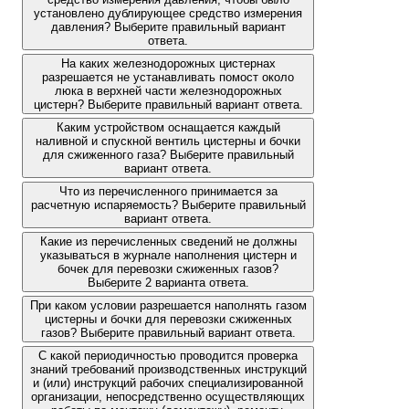
установлено дублирующее средство измерения
давления? Выберите правильный вариант
ответа.
На каких железнодорожных цистернах
разрешается не устанавливать помост около
люка в верхней части железнодорожных
цистерн? Выберите правильный вариант ответа.
Каким устройством оснащается каждый
наливной и спускной вентиль цистерны и бочки
для сжиженного газа? Выберите правильный
вариант ответа.
Что из перечисленного принимается за
расчетную испаряемость? Выберите правильный
вариант ответа.
Какие из перечисленных сведений не должны
указываться в журнале наполнения цистерн и
бочек для перевозки сжиженных газов?
Выберите 2 варианта ответа.
При каком условии разрешается наполнять газом
цистерны и бочки для перевозки сжиженных
газов? Выберите правильный вариант ответа.
С какой периодичностью проводится проверка
знаний требований производственных инструкций
и (или) инструкций рабочих специализированной
организации, непосредственно осуществляющих