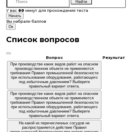
Найти
У вас
60
минут для прохождения теста
Начать
Вы набрали
баллов
Ок
Список вопросов
Вопрос
Результат
При производстве каких видов работ на опасном
производственном объекте не применяются
требования Правил промышленной безопасности
при использовании оборудования, работающего
под избыточным давлением? Выберите
правильный вариант ответа.
При производстве каких видов работ на опасном
производственном объекте не применяются
требования Правил промышленной безопасности
при использовании оборудования, работающего
под избыточным давлением? Выберите
правильный вариант ответа.
На какой из перечисленных сосудов не
распространяется действие Правил
промышленной безопасности при использовании