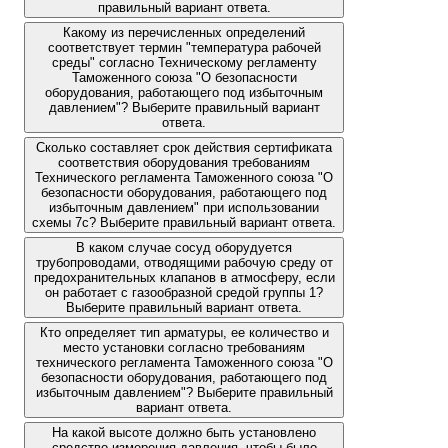
правильный вариант ответа.
Какому из перечисленных определений
соответствует термин "температура рабочей
среды" согласно Техническому регламенту
Таможенного союза "О безопасности
оборудования, работающего под избыточным
давлением"? Выберите правильный вариант
ответа.
Сколько составляет срок действия сертификата
соответствия оборудования требованиям
Технического регламента Таможенного союза "О
безопасности оборудования, работающего под
избыточным давлением" при использовании
схемы 7с? Выберите правильный вариант ответа.
В каком случае сосуд оборудуется
трубопроводами, отводящими рабочую среду от
предохранительных клапанов в атмосферу, если
он работает с газообразной средой группы 1?
Выберите правильный вариант ответа.
Кто определяет тип арматуры, ее количество и
место установки согласно требованиям
технического регламента Таможенного союза "О
безопасности оборудования, работающего под
избыточным давлением"? Выберите правильный
вариант ответа.
На какой высоте должно быть установлено
средство измерения давления, чтобы было