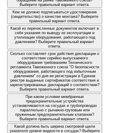
обращение на рынке Таможенного союза?
Выберите правильный вариант ответа.
Кем не должно подписываться удостоверение
(свидетельство) о качестве монтажа? Выберите
правильный вариант ответа.
Какой из перечисленных документов включает в
себя указания по выводу из эксплуатации и
утилизации оборудования, работающего под
давлением? Выберите правильный вариант
ответа.
Сколько составляет срок действия декларации о
соответствии серийно выпускаемого
оборудования требованиям Технического
регламента Таможенного союза "О безопасности
оборудования, работающего под избыточным
давлением" со дня ее регистрации в Едином
реестре выданных сертификатов соответствия и
зарегистрированных деклараций о соответствии?
Выберите правильный вариант ответа.
При каком условии мембранные
предохранительные устройства
устанавливаются на сосудах и трубопроводах
параллельно с рычажно-грузовым или
пружинным предохранительным клапаном?
Выберите правильный вариант ответа.
Какой должна быть ширина смотровой щели
указателя уровня жидкости в сосудах? Выберите