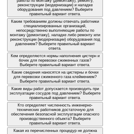
работы по монтажу (демонтажу), ремонту,
реконструкции (модернизации) и наладке
оборудования под давлением? Выберите
правильный вариант ответа.
Каким требованиям должны отвечать работники
специализированных организаций,
непосредственно выполняющие работы по
монтажу (демонтажу), наладке либо ремонту или
реконструкции (модернизации) оборудования под
давлением? Выберите правильный вариант
ответа.
Кем определяются нормы наполнения цистерн и
бочек для перевозки сжиженных газов?
Выберите правильный вариант ответа.
Какие сведения наносятся на цистерны и бочки
для перевозки сжиженного газа клеймением?
Выберите правильный вариант ответа.
Какие виды работ допускается производить при
эксплуатации сосудов под давлением? Выберите
правильный вариант ответа.
Кто определяет численность инженерно-
технических работников достаточную для
обеспечения безопасной эксплуатации опасного
производственного объекта? Выберите
правильный вариант ответа.
Какая из перечисленных процедур не должна