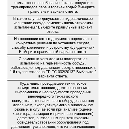
комплексное опробование котлов, сосудов и
трубопроводов пара и горячей воды? Выберите
правильный вариант ответа.
В каком случае допускается гидравлическое
испытание сосуда заменять пневматическим
испытанием? Выберите правильный вариант
ответа.
На основании какого документа определяют
конкретные решения по установке сосуда,
способу крепления и устройству фундамента?
Выберите правильный вариант ответа.
С помощью чего должны подвергаться
испытанию на герметичность сосуды,
работающие под давлением сред, отнесенных к
1-й группе согласно ТР ТС 032/2013? Выберите 2
варианта ответа.
Куда лицо, проводившее техническое
освидетельствование, должно направить
информацию о необходимости проведения
внеочередного технического
освидетельствования всего оборудования под
давлением, эксплуатируемого в аналогичном
режиме, в случае если при анализе (оценке
характера, размеров и причин возникновения)
дефектов, выявленных при техническом
освидетельствовании оборудования под
давлением, установлено, что их возникновение