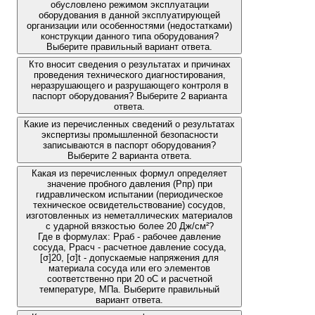
обусловлено режимом эксплуатации
оборудования в данной эксплуатирующей
организации или особенностями (недостатками)
конструкции данного типа оборудования?
Выберите правильный вариант ответа.
Кто вносит сведения о результатах и причинах
проведения технического диагностирования,
неразрушающего и разрушающего контроля в
паспорт оборудования? Выберите 2 варианта
ответа.
Какие из перечисленных сведений о результатах
экспертизы промышленной безопасности
записываются в паспорт оборудования?
Выберите 2 варианта ответа.
Какая из перечисленных формул определяет
значение пробного давления (Рпр) при
гидравлическом испытании (периодическое
техническое освидетельствование) сосудов,
изготовленных из неметаллических материалов
с ударной вязкостью более 20 Дж/см²?
Где в формулах: Рраб - рабочее давление
сосуда, Ррасч - расчетное давление сосуда,
[σ]20, [σ]t - допускаемые напряжения для
материала сосуда или его элементов
соответственно при 20 oС и расчетной
температуре, МПа. Выберите правильный
вариант ответа.