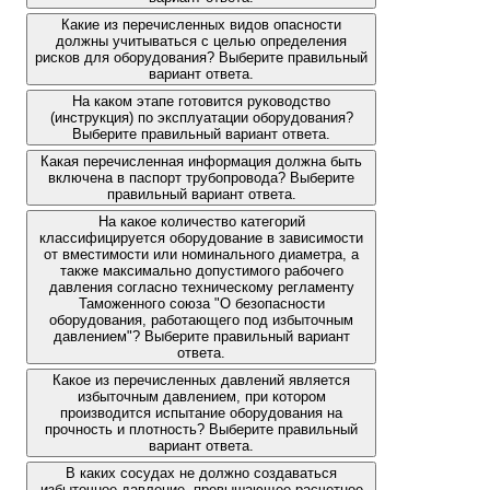
Какие из перечисленных видов опасности
должны учитываться с целью определения
рисков для оборудования? Выберите правильный
вариант ответа.
На каком этапе готовится руководство
(инструкция) по эксплуатации оборудования?
Выберите правильный вариант ответа.
Какая перечисленная информация должна быть
включена в паспорт трубопровода? Выберите
правильный вариант ответа.
На какое количество категорий
классифицируется оборудование в зависимости
от вместимости или номинального диаметра, а
также максимально допустимого рабочего
давления согласно техническому регламенту
Таможенного союза "О безопасности
оборудования, работающего под избыточным
давлением"? Выберите правильный вариант
ответа.
Какое из перечисленных давлений является
избыточным давлением, при котором
производится испытание оборудования на
прочность и плотность? Выберите правильный
вариант ответа.
В каких сосудах не должно создаваться
избыточное давление, превышающее расчетное