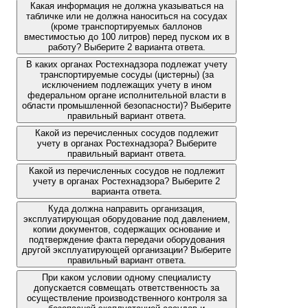
Какая информация не должна указываться на
табличке или не должна наноситься на сосудах
(кроме транспортируемых баллонов
вместимостью до 100 литров) перед пуском их в
работу? Выберите 2 варианта ответа.
В каких органах Ростехнадзора подлежат учету
транспортируемые сосуды (цистерны) (за
исключением подлежащих учету в ином
федеральном органе исполнительной власти в
области промышленной безопасности)? Выберите
правильный вариант ответа.
Какой из перечисленных сосудов подлежит
учету в органах Ростехнадзора? Выберите
правильный вариант ответа.
Какой из перечисленных сосудов не подлежит
учету в органах Ростехнадзора? Выберите 2
варианта ответа.
Куда должна направить организация,
эксплуатирующая оборудование под давлением,
копии документов, содержащих основание и
подтверждение факта передачи оборудования
другой эксплуатирующей организации? Выберите
правильный вариант ответа.
При каком условии одному специалисту
допускается совмещать ответственность за
осуществление производственного контроля за